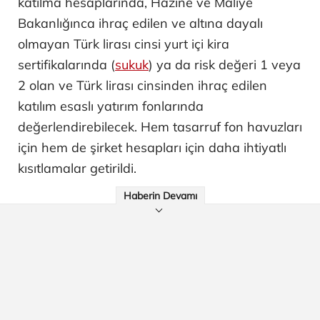
katılma hesaplarında, Hazine ve Maliye
Bakanlığınca ihraç edilen ve altına dayalı
olmayan Türk lirası cinsi yurt içi kira
sertifikalarında (
sukuk
) ya da risk değeri 1 veya
2 olan ve Türk lirası cinsinden ihraç edilen
katılım esaslı yatırım fonlarında
değerlendirebilecek. Hem tasarruf fon havuzları
için hem de şirket hesapları için daha ihtiyatlı
kısıtlamalar getirildi.
Haberin Devamı