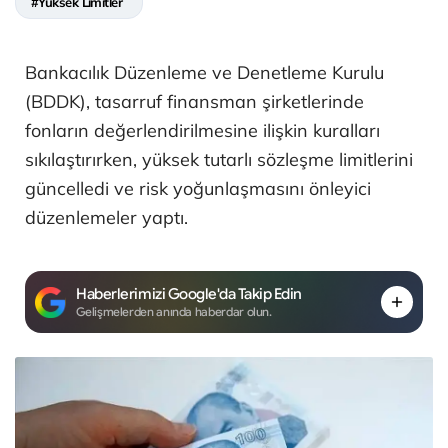
#Yüksek Limitler
Bankacılık Düzenleme ve Denetleme Kurulu
(BDDK), tasarruf finansman şirketlerinde
fonların değerlendirilmesine ilişkin kuralları
sıkılaştırırken, yüksek tutarlı sözleşme limitlerini
güncelledi ve risk yoğunlaşmasını önleyici
düzenlemeler yaptı.
Haberlerimizi Google'da Takip Edin
Gelişmelerden anında haberdar olun.