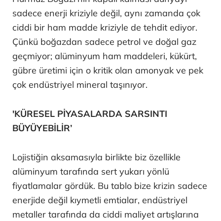
sadece enerji kriziyle değil, aynı zamanda çok
ciddi bir ham madde kriziyle de tehdit ediyor.
Çünkü boğazdan sadece petrol ve doğal gaz
geçmiyor; alüminyum ham maddeleri, kükürt,
gübre üretimi için o kritik olan amonyak ve pek
çok endüstriyel mineral taşınıyor.
'KÜRESEL PİYASALARDA SARSINTI
BÜYÜYEBİLİR’
Lojistiğin aksamasıyla birlikte biz özellikle
alüminyum tarafında sert yukarı yönlü
fiyatlamalar gördük. Bu tablo bize krizin sadece
enerjide değil kıymetli emtialar, endüstriyel
metaller tarafında da ciddi maliyet artışlarına