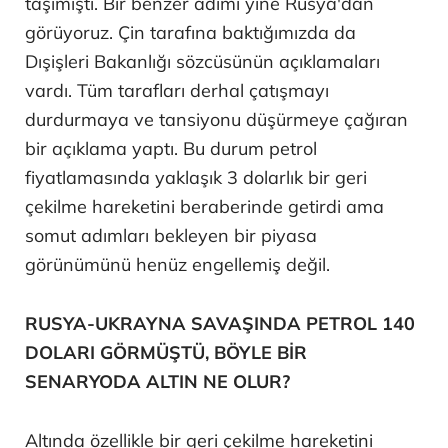
taşımıştı. Bir benzer adımı yine Rusya'dan
görüyoruz. Çin tarafına baktığımızda da
Dışişleri Bakanlığı sözcüsünün açıklamaları
vardı. Tüm tarafları derhal çatışmayı
durdurmaya ve tansiyonu düşürmeye çağıran
bir açıklama yaptı. Bu durum petrol
fiyatlamasında yaklaşık 3 dolarlık bir geri
çekilme hareketini beraberinde getirdi ama
somut adımları bekleyen bir piyasa
görünümünü henüz engellemiş değil.
RUSYA-UKRAYNA SAVAŞINDA PETROL 140
DOLARI GÖRMÜŞTÜ, BÖYLE BİR
SENARYODA ALTIN NE OLUR?
Altında özellikle bir geri çekilme hareketini