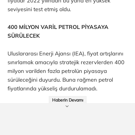
fiyatlar 2022 yılından bu yana en yüksek
seviyesini test etmiş oldu.
400 MİLYON VARİL PETROL PİYASAYA
SÜRÜLECEK
Uluslararası Enerji Ajansı (IEA), fiyat artışlarını
sınırlamak amacıyla stratejik rezervlerden 400
milyon varilden fazla petrolün piyasaya
sürüleceğini duyurdu. Buna rağmen petrol
fiyatlarında yükseliş durdurulamadı.
Haberin Devamı