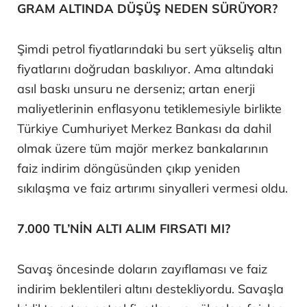
GRAM ALTINDA DÜŞÜŞ NEDEN SÜRÜYOR?
Şimdi petrol fiyatlarındaki bu sert yükseliş altın
fiyatlarını doğrudan baskılıyor. Ama altındaki
asıl baskı unsuru ne derseniz; artan enerji
maliyetlerinin enflasyonu tetiklemesiyle birlikte
Türkiye Cumhuriyet Merkez Bankası da dahil
olmak üzere tüm majör merkez bankalarının
faiz indirim döngüsünden çıkıp yeniden
sıkılaşma ve faiz artırımı sinyalleri vermesi oldu.
7.000 TL’NİN ALTI ALIM FIRSATI MI?
Savaş öncesinde doların zayıflaması ve faiz
indirim beklentileri altını destekliyordu. Savaşla