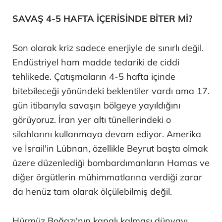
SAVAŞ 4-5 HAFTA İÇERİSİNDE BİTER Mİ?
Son olarak kriz sadece enerjiyle de sınırlı değil.
Endüstriyel ham madde tedariki de ciddi
tehlikede. Çatışmaların 4-5 hafta içinde
bitebileceği yönündeki beklentiler vardı ama 17.
gün itibarıyla savaşın bölgeye yayıldığını
görüyoruz. İran yer altı tünellerindeki o
silahlarını kullanmaya devam ediyor. Amerika
ve İsrail'in Lübnan, özellikle Beyrut başta olmak
üzere düzenlediği bombardımanların Hamas ve
diğer örgütlerin mühimmatlarına verdiği zarar
da henüz tam olarak ölçülebilmiş değil.
Hürmüz Boğazı'nın kapalı kalması dünyayı