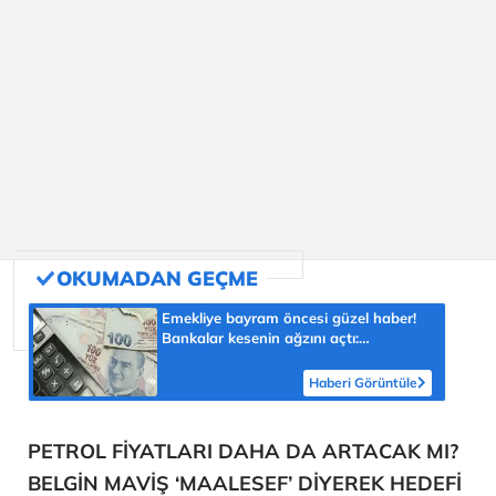
Emekliye bayram öncesi güzel haber!
Bankalar kesenin ağzını açtı:
Promosyonda yeni rakam
Haberi Görüntüle
PETROL FİYATLARI DAHA DA ARTACAK MI?
BELGİN MAVİŞ ‘MAALESEF’ DİYEREK HEDEFİ