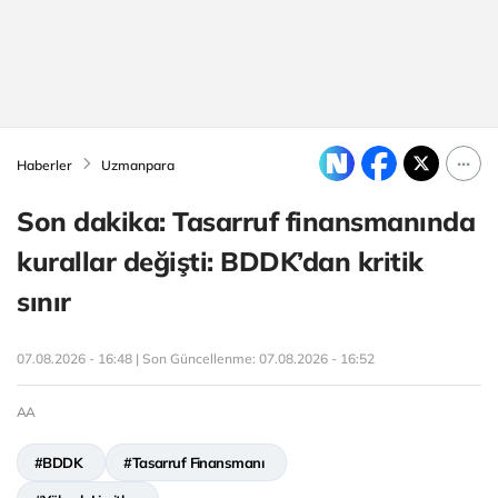
Haberler
Uzmanpara
Son dakika: Tasarruf finansmanında
kurallar değişti: BDDK’dan kritik
sınır
07.08.2026 - 16:48 | Son Güncellenme:
07.08.2026 - 16:52
AA
#BDDK
#Tasarruf Finansmanı