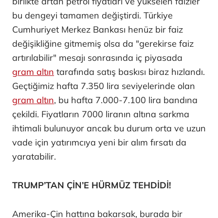
birlikte artan petrol fiyatları ve yükselen faizler
bu dengeyi tamamen değiştirdi. Türkiye
Cumhuriyet Merkez Bankası henüz bir faiz
değişikliğine gitmemiş olsa da "gerekirse faiz
artırılabilir" mesajı sonrasında iç piyasada
gram altın
tarafında satış baskısı biraz hızlandı.
Geçtiğimiz hafta 7.350 lira seviyelerinde olan
gram altın
, bu hafta 7.000-7.100 lira bandına
çekildi. Fiyatların 7000 liranın altına sarkma
ihtimali bulunuyor ancak bu durum orta ve uzun
vade için yatırımcıya yeni bir alım fırsatı da
yaratabilir.
TRUMP’TAN ÇİN’E HÜRMÜZ TEHDİDİ!
Amerika-Çin hattına bakarsak, burada bir