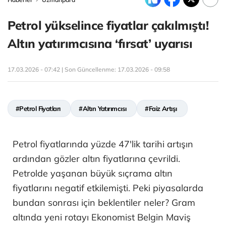
Petrol yükselince fiyatlar çakılmıştı!
Altın yatırımcısına ‘fırsat’ uyarısı
17.03.2026 - 07:42 | Son Güncellenme:
17.03.2026 - 09:58
#Petrol Fiyatları
#Altın Yatırımcısı
#Faiz Artışı
Petrol fiyatlarında yüzde 47'lik tarihi artışın
ardından gözler altın fiyatlarına çevrildi.
Petrolde yaşanan büyük sıçrama altın
fiyatlarını negatif etkilemişti. Peki piyasalarda
bundan sonrası için beklentiler neler? Gram
altında yeni rotayı Ekonomist Belgin Maviş