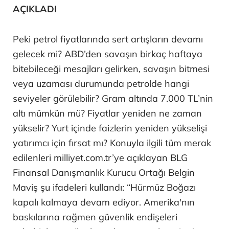
AÇIKLADI
Peki petrol fiyatlarında sert artışların devamı
gelecek mi? ABD’den savaşın birkaç haftaya
bitebileceği mesajları gelirken, savaşın bitmesi
veya uzaması durumunda petrolde hangi
seviyeler görülebilir? Gram altında 7.000 TL’nin
altı mümkün mü? Fiyatlar yeniden ne zaman
yükselir? Yurt içinde faizlerin yeniden yükselişi
yatırımcı için fırsat mı? Konuyla ilgili tüm merak
edilenleri milliyet.com.tr’ye açıklayan BLG
Finansal Danışmanlık Kurucu Ortağı Belgin
Maviş şu ifadeleri kullandı: “Hürmüz Boğazı
kapalı kalmaya devam ediyor. Amerika'nın
baskılarına rağmen güvenlik endişeleri