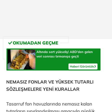
Altında sert yükseliş! ABD'den gelen
veri sonrası tırmanışa geçti
Haberi Görüntüle
NEMASIZ FONLAR VE YÜKSEK TUTARLI
SÖZLEŞMELERE YENİ KURALLAR
Tasarruf fon havuzlarında nemasız kalan
tutarların sınırlandırılması amacıyla günlük