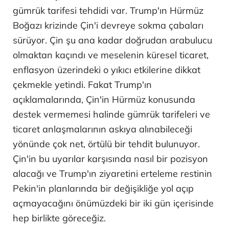
gümrük tarifesi tehdidi var. Trump'ın Hürmüz
Boğazı krizinde Çin'i devreye sokma çabaları
sürüyor. Çin şu ana kadar doğrudan arabulucu
olmaktan kaçındı ve meselenin küresel ticaret,
enflasyon üzerindeki o yıkıcı etkilerine dikkat
çekmekle yetindi. Fakat Trump'ın
açıklamalarında, Çin'in Hürmüz konusunda
destek vermemesi halinde gümrük tarifeleri ve
ticaret anlaşmalarının askıya alınabileceği
yönünde çok net, örtülü bir tehdit bulunuyor.
Çin'in bu uyarılar karşısında nasıl bir pozisyon
alacağı ve Trump'ın ziyaretini erteleme restinin
Pekin'in planlarında bir değişikliğe yol açıp
açmayacağını önümüzdeki bir iki gün içerisinde
hep birlikte göreceğiz.