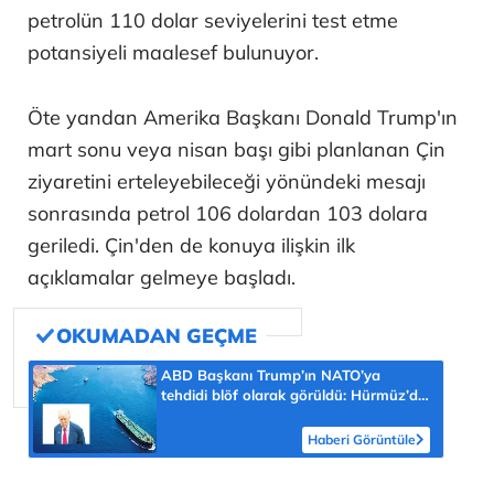
petrolün 110 dolar seviyelerini test etme
potansiyeli maalesef bulunuyor.
Öte yandan Amerika Başkanı Donald Trump'ın
mart sonu veya nisan başı gibi planlanan Çin
ziyaretini erteleyebileceği yönündeki mesajı
sonrasında petrol 106 dolardan 103 dolara
geriledi. Çin'den de konuya ilişkin ilk
açıklamalar gelmeye başladı.
ABD Başkanı Trump’ın NATO’ya
tehdidi blöf olarak görüldü: Hürmüz’de
tek başına kaldı
Haberi Görüntüle