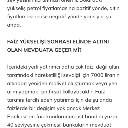
yükseliş petrol fiyatlamasına pozitif yönde, altın
fiyatlamasına ise negatif yönde yansıyor şu
anda.
FAİZ YÜKSELİŞİ SONRASI ELİNDE ALTINI
OLAN MEVDUATA GEÇER Mİ?
İçerideki yerli yatırımcı daha çok faizi değil altın
tarafındaki hareketliliği sevdiği için 7000 liranın
altından yeniden maliyet oluşturmak veya yeni
alım yapmak için fırsat kollayacaktır. Faiz
tarafını tercih eden yatırımcı için de şu anda
faizlerde bir değişim yok ancak Merkez
Bankası'nın faiz koridorunun üst bandını yüzde
40 seviyesine çekmesi, bankaların mevduat