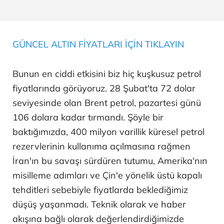
GÜNCEL ALTIN FİYATLARI İÇİN TIKLAYIN
Bunun en ciddi etkisini biz hiç kuşkusuz petrol
fiyatlarında görüyoruz. 28 Şubat'ta 72 dolar
seviyesinde olan Brent petrol, pazartesi günü
106 dolara kadar tırmandı. Şöyle bir
baktığımızda, 400 milyon varillik küresel petrol
rezervlerinin kullanıma açılmasına rağmen
İran'ın bu savaşı sürdüren tutumu, Amerika'nın
misilleme adımları ve Çin'e yönelik üstü kapalı
tehditleri sebebiyle fiyatlarda beklediğimiz
düşüş yaşanmadı. Teknik olarak ve haber
akışına bağlı olarak değerlendirdiğimizde