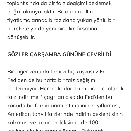
toplantısında da bir faiz değişimi beklemek
doğru olmayacaktır. Bu durum altın
fiyatlamalarında biraz daha yukarı yönlü bir
harekete ya da yeni bir alım fırsatına
dönüşebilir.
GÖZLER ÇARŞAMBA GÜNÜNE ÇEVRİLDİ
Bir diğer konu da tabii ki hiç kuşkusuz Fed.
Fed'den de bu hafta bir faiz değişimi
beklenmiyor. Her ne kadar Trump'ın "acil olarak
faiz indirilmeli" çağrıları olsa da Fed'den bu
konuda bir faiz indirimi ihtimalinin zayıflaması,
Amerikan tahvil faizlerinde indirim beklentisinin
kalkması ve dolar endeksinde de 100
seviyesinin korunması önemli. Dolardaki