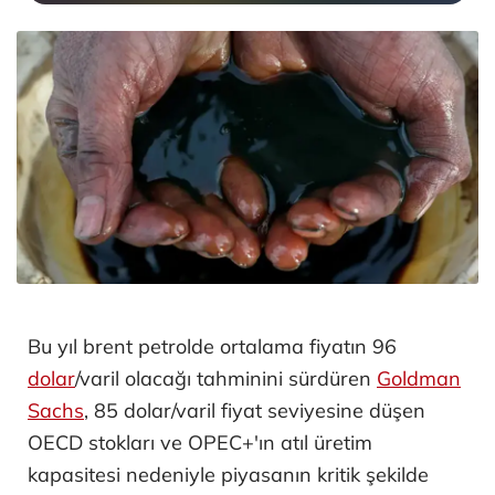
Bu yıl brent petrolde ortalama fiyatın 96
dolar
/varil olacağı tahminini sürdüren
Goldman
Sachs
, 85 dolar/varil fiyat seviyesine düşen
OECD stokları ve OPEC+'ın atıl üretim
kapasitesi nedeniyle piyasanın kritik şekilde