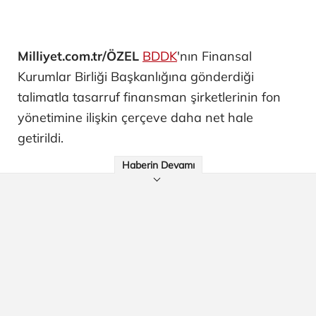
Milliyet.com.tr/ÖZEL
BDDK
'nın Finansal
Kurumlar Birliği Başkanlığına gönderdiği
talimatla tasarruf finansman şirketlerinin fon
yönetimine ilişkin çerçeve daha net hale
getirildi.
Haberin Devamı