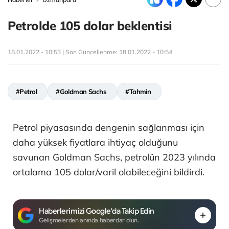
Petrolde 105 dolar beklentisi
18.01.2022 - 10:53 | Son Güncellenme:
18.01.2022 - 10:54
#Petrol
#Goldman Sachs
#Tahmin
Petrol piyasasında dengenin sağlanması için
daha yüksek fiyatlara ihtiyaç olduğunu
savunan Goldman Sachs, petrolün 2023 yılında
ortalama 105 dolar/varil olabileceğini bildirdi.
Haberlerimizi Google'da Takip Edin
Gelişmelerden anında haberdar olun.