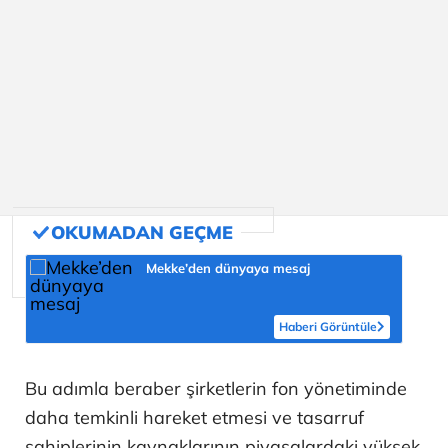
Mekke’den dünyaya mesaj
Haberi Görüntüle
Bu adımla beraber şirketlerin fon yönetiminde
daha temkinli hareket etmesi ve tasarruf
sahiplerinin kaynaklarının piyasalardaki yüksek