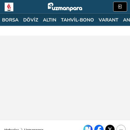
BORSA
DÖVİZ
ALTIN
TAHVİL-BONO
VARANT
AN
Haberler
Uzmanpara