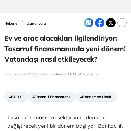
Haberler
Uzmanpara
Ev ve araç alacakları ilgilendiriyor:
Tasarruf finansmanında yeni dönem!
Vatandaşı nasıl etkileyecek?
08.08.2026 - 07:57 | Son Güncellenme:
08.08.2026 - 07:57
#BDDK
#Tasarruf Finansmanı
#Finansman Limiti
Tasarruf finansman sektöründe dengeleri
değiştirecek yeni bir dönem başlıyor. Bankacılık