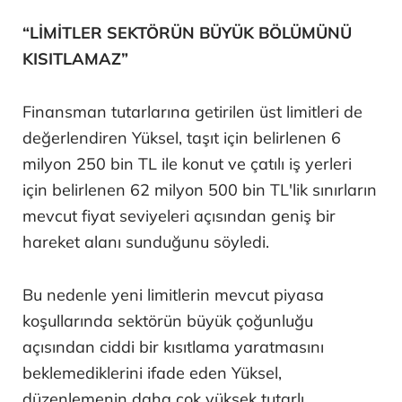
“LİMİTLER SEKTÖRÜN BÜYÜK BÖLÜMÜNÜ
KISITLAMAZ”
Finansman tutarlarına getirilen üst limitleri de
değerlendiren Yüksel, taşıt için belirlenen 6
milyon 250 bin TL ile konut ve çatılı iş yerleri
için belirlenen 62 milyon 500 bin TL'lik sınırların
mevcut fiyat seviyeleri açısından geniş bir
hareket alanı sunduğunu söyledi.
Bu nedenle yeni limitlerin mevcut piyasa
koşullarında sektörün büyük çoğunluğu
açısından ciddi bir kısıtlama yaratmasını
beklemediklerini ifade eden Yüksel,
düzenlemenin daha çok yüksek tutarlı