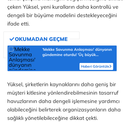
çeken Yüksel, yeni kuralların daha kontrollü ve
dengeli bir büyüme modelini destekleyeceğini
ifade etti.
'Mekke Savunma Anlaşması' dünyanın
gündemine oturdu! 'Üç büyük
Müslüman güç tek güvenlik şemsiyesi
altında'
Haberi Görüntüle
Yüksel, şirketlerin kaynaklarını daha geniş bir
müşteri kitlesine yönlendirebilmesinin tasarruf
havuzlarının daha dengeli işlemesine yardımcı
olabileceğini belirterek organizasyonların daha
sağlıklı yönetilebileceğine dikkat çekti.