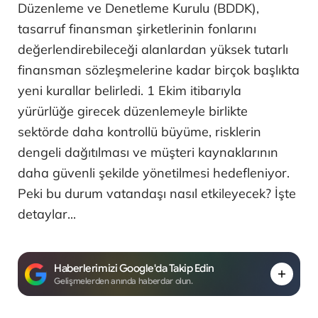
Düzenleme ve Denetleme Kurulu (BDDK),
tasarruf finansman şirketlerinin fonlarını
değerlendirebileceği alanlardan yüksek tutarlı
finansman sözleşmelerine kadar birçok başlıkta
yeni kurallar belirledi. 1 Ekim itibarıyla
yürürlüğe girecek düzenlemeyle birlikte
sektörde daha kontrollü büyüme, risklerin
dengeli dağıtılması ve müşteri kaynaklarının
daha güvenli şekilde yönetilmesi hedefleniyor.
Peki bu durum vatandaşı nasıl etkileyecek? İşte
detaylar...
Haberlerimizi Google'da Takip Edin
Gelişmelerden anında haberdar olun.