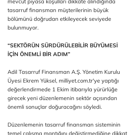
mevcut piyasa koşulları dikkate alındığında
tasarruf finansman müşterilerinin büyük
bölümünü doğrudan etkileyecek seviyede
bulunmuyor.
“SEKTÖRÜN SÜRDÜRÜLEBİLİR BÜYÜMESİ
İÇİN ÖNEMLİ BİR ADIM”
Adil Tasarruf Finansman A.Ş. Yönetim Kurulu
Üyesi Ekrem Yüksel, milliyet.com.tr'ye yaptığı
değerlendirmede 1 Ekim itibarıyla yürürlüğe
girecek yeni düzenlemenin sektör açısından
önemli sonuçlar doğuracağını söyledi.
Düzenlemenin tasarruf finansman sisteminin
temel çalışma mantığını değiştirmediğine dikkat