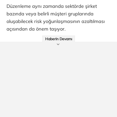
Düzenleme aynı zamanda sektörde şirket
bazında veya belirli müşteri gruplarında
oluşabilecek risk yoğunlaşmasının azaltılması
açısından da önem taşıyor.
Haberin Devamı