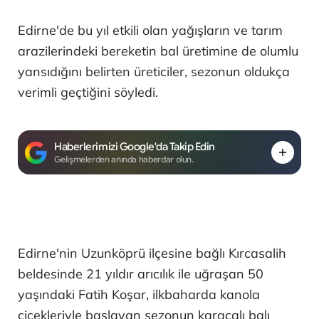
Edirne'de bu yıl etkili olan yağışların ve tarım
arazilerindeki bereketin bal üretimine de olumlu
yansıdığını belirten üreticiler, sezonun oldukça
verimli geçtiğini söyledi.
Haberlerimizi Google'da Takip Edin
Gelişmelerden anında haberdar olun.
Edirne'nin Uzunköprü ilçesine bağlı Kırcasalih
beldesinde 21 yıldır arıcılık ile uğraşan 50
yaşındaki Fatih Koşar, ilkbaharda kanola
çiçekleriyle başlayan sezonun karaçalı balı