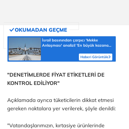
İsrail basınından çarpıcı 'Mekke
Anlaşması' analizi! 'En büyük kazanan
Türkiye olabilir'
Haberi Görüntüle
"DENETİMLERDE FİYAT ETİKETLERİ DE
KONTROL EDİLİYOR"
Açıklamada ayrıca tüketicilerin dikkat etmesi
gereken noktalara yer verilerek, şöyle denildi:
"Vatandaşlarımızın, kırtasiye ürünlerinde