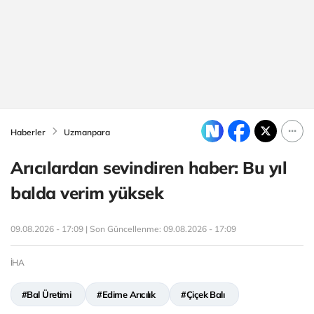
Haberler
Uzmanpara
Arıcılardan sevindiren haber: Bu yıl
balda verim yüksek
09.08.2026 - 17:09 | Son Güncellenme:
09.08.2026 - 17:09
İHA
#Bal Üretimi
#Edirne Arıcılık
#Çiçek Balı