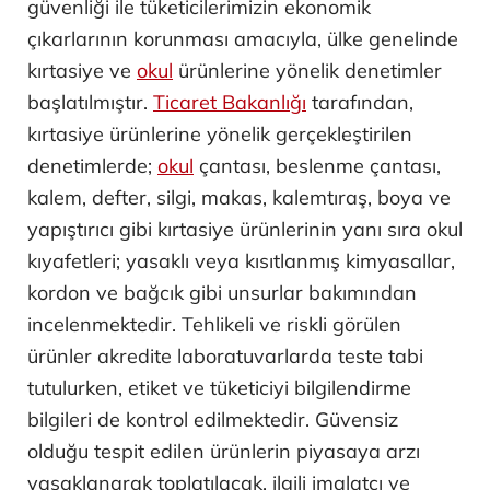
güvenliği ile tüketicilerimizin ekonomik
çıkarlarının korunması amacıyla, ülke genelinde
kırtasiye ve
okul
ürünlerine yönelik denetimler
başlatılmıştır.
Ticaret Bakanlığı
tarafından,
kırtasiye ürünlerine yönelik gerçekleştirilen
denetimlerde;
okul
çantası, beslenme çantası,
kalem, defter, silgi, makas, kalemtıraş, boya ve
yapıştırıcı gibi kırtasiye ürünlerinin yanı sıra okul
kıyafetleri; yasaklı veya kısıtlanmış kimyasallar,
kordon ve bağcık gibi unsurlar bakımından
incelenmektedir. Tehlikeli ve riskli görülen
ürünler akredite laboratuvarlarda teste tabi
tutulurken, etiket ve tüketiciyi bilgilendirme
bilgileri de kontrol edilmektedir. Güvensiz
olduğu tespit edilen ürünlerin piyasaya arzı
yasaklanarak toplatılacak, ilgili imalatçı ve