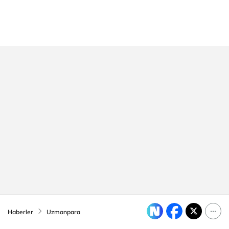
Haberler
Uzmanpara