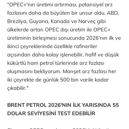
"OPEC+'nın üretimi artırması, potansiyel arz
fazlasını daha da büyüten bir unsur oldu. ABD,
Brezilya, Guyana, Kanada ve Norveç gibi
ülkelerde artan OPEC dışı üretim ile OPEC+
üretiminin birleşmesi sonucunda 2026'nın ilk ve
ikinci çeyreklerinde özellikle rafineriler
açısından daha kolay işlenebilir, hafif ve düşük
kükürtlü ham petrol türlerinde arz fazlası
oluşmasını bekliyorum. Manşet arz fazlası her
iki çeyrekte de günlük 500 bin varile kadar
çıkabilir."
BRENT PETROL 2026'NIN İLK YARISINDA 55
DOLAR SEVİYESİNİ TEST EDEBİLİR