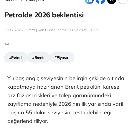
Petrolde 2026 beklentisi
30.12.2025 - 12:29 | Son Güncellenme:
30.12.2025 - 12:29
AA
#Petrol
#Brent
#Piyasa
Yılı başlangıç seviyesinin belirgin şekilde altında
kapatmaya hazırlanan Brent petrolün, küresel
arz fazlası riskleri ve talep görünümündeki
zayıflama nedeniyle 2026'nın ilk yarısında varil
başına 55 dolar seviyesini test edebileceği
değerlendiriliyor.