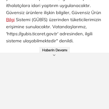
ithalatçılara idari yaptırım uygulanacaktır.
Güvensiz ürünlere ilişkin bilgiler, Güvensiz Ürün
Bilgi
Sistemi (GÜBİS) üzerinden tüketicilerimizin
erişimine sunulacaktır. Vatandaşlarımız,
'https://gubis.ticaret.gov.tr' adresinden, ilgili
sisteme ulaşabilmektedir" denildi.
Haberin Devamı