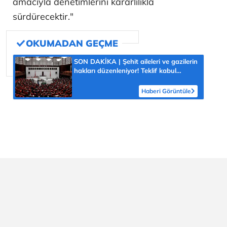
amacıyla denetimlerini kararlılıkla
sürdürecektir."
SON DAKİKA | Şehit aileleri ve gazilerin
hakları düzenleniyor! Teklif kabul
edilerek yasalaştı
Haberi Görüntüle