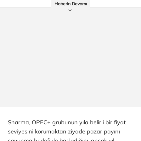
Haberin Devamı
Sharma, OPEC+ grubunun yıla belirli bir fiyat
seviyesini korumaktan ziyade pazar payını
savunma hedefiyle başladığını, ancak yıl