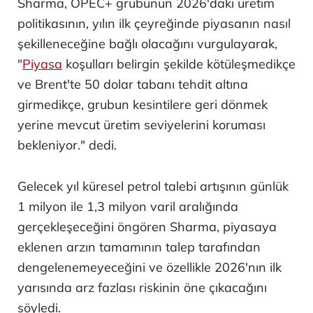
Sharma, OPEC+ grubunun 2026'daki üretim
politikasının, yılın ilk çeyreğinde piyasanın nasıl
şekilleneceğine bağlı olacağını vurgulayarak,
"
Piyasa
koşulları belirgin şekilde kötüleşmedikçe
ve Brent'te 50 dolar tabanı tehdit altına
girmedikçe, grubun kesintilere geri dönmek
yerine mevcut üretim seviyelerini koruması
bekleniyor." dedi.
Gelecek yıl küresel petrol talebi artışının günlük
1 milyon ile 1,3 milyon varil aralığında
gerçekleşeceğini öngören Sharma, piyasaya
eklenen arzın tamamının talep tarafından
dengelenemeyeceğini ve özellikle 2026'nın ilk
yarısında arz fazlası riskinin öne çıkacağını
söyledi.