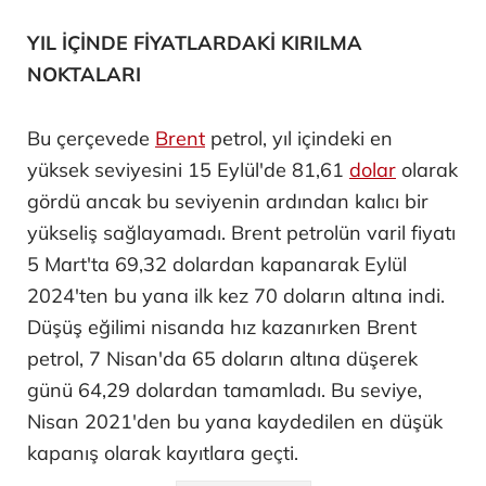
YIL İÇİNDE FİYATLARDAKİ KIRILMA
NOKTALARI
Bu çerçevede
Brent
petrol, yıl içindeki en
yüksek seviyesini 15 Eylül'de 81,61
dolar
olarak
gördü ancak bu seviyenin ardından kalıcı bir
yükseliş sağlayamadı. Brent petrolün varil fiyatı
5 Mart'ta 69,32 dolardan kapanarak Eylül
2024'ten bu yana ilk kez 70 doların altına indi.
Düşüş eğilimi nisanda hız kazanırken Brent
petrol, 7 Nisan'da 65 doların altına düşerek
günü 64,29 dolardan tamamladı. Bu seviye,
Nisan 2021'den bu yana kaydedilen en düşük
kapanış olarak kayıtlara geçti.