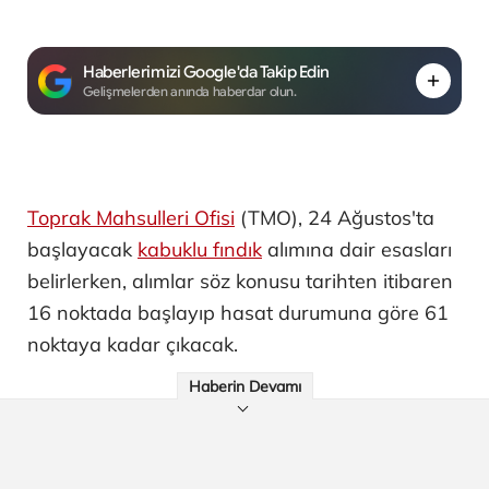
Haberlerimizi Google'da Takip Edin
Gelişmelerden anında haberdar olun.
Toprak Mahsulleri Ofisi
(TMO), 24 Ağustos'ta
başlayacak
kabuklu fındık
alımına dair esasları
belirlerken, alımlar söz konusu tarihten itibaren
16 noktada başlayıp hasat durumuna göre 61
noktaya kadar çıkacak.
Haberin Devamı