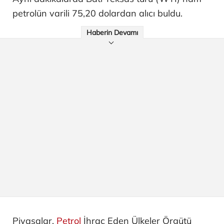
petrolün varili 75,20 dolardan alıcı buldu.
Haberin Devamı
Piyasalar,
Petrol
İhraç Eden Ülkeler Örgütü