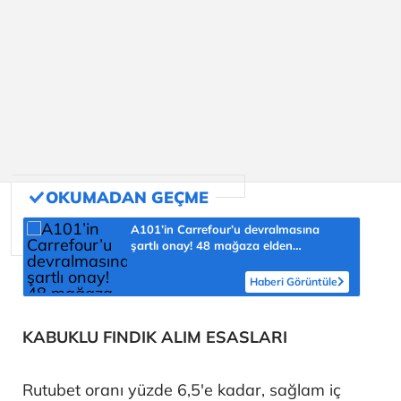
A101’in Carrefour’u devralmasına
şartlı onay! 48 mağaza elden
çıkarılacak
Haberi Görüntüle
KABUKLU FINDIK ALIM ESASLARI
Rutubet oranı yüzde 6,5'e kadar, sağlam iç