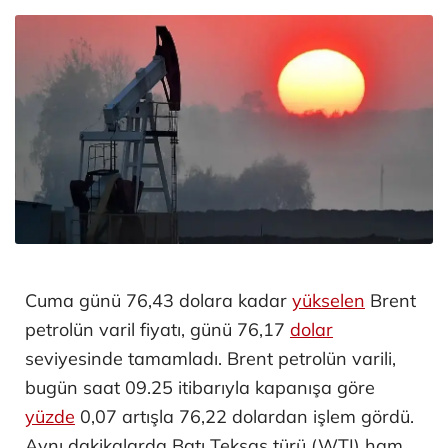
Cuma günü 76,43 dolara kadar
yükselen
Brent
petrolün varil fiyatı, günü 76,17
dolar
seviyesinde tamamladı. Brent petrolün varili,
bugün saat 09.25 itibarıyla kapanışa göre
yüzde
0,07 artışla 76,22 dolardan işlem gördü.
Aynı dakikalarda Batı Teksas türü (WTI) ham