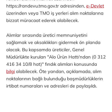
https://randevu.tmo.gov.tr adresinden,
e-Devlet
üzerinden veya TMO iş yerleri alım noktalarına
bizzat müracaat ederek alabilecek.
Alımlar sırasında üretici memnuniyetini
sağlamak ve aksaklıkları gidermek ön planda
olacak. Bu kapsamda üreticiler, Genel
Müdürlükte kurulan "Alo Ürün Hattı'ndan (0 312
416 34 10/8 hat)" fındık alımları konusunda
bilgi
alabilecek. Öte yandan, açıklamada, alım
noktalarının bağlı bulunduğu başmüdürlüklerin
irtibat numaraları ve adresleri de paylaşıldı.