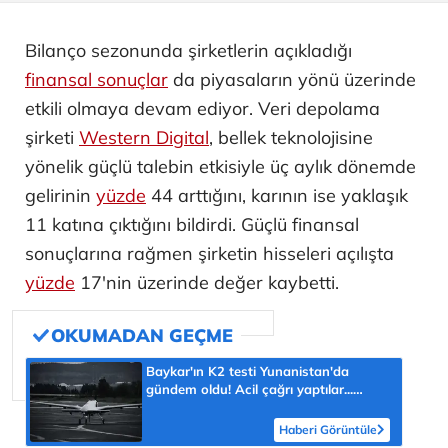
Bilanço sezonunda şirketlerin açıkladığı
finansal sonuçlar
da piyasaların yönü üzerinde
etkili olmaya devam ediyor. Veri depolama
şirketi
Western Digital
, bellek teknolojisine
yönelik güçlü talebin etkisiyle üç aylık dönemde
gelirinin
yüzde
44 arttığını, karının ise yaklaşık
11 katına çıktığını bildirdi. Güçlü finansal
sonuçlarına rağmen şirketin hisseleri açılışta
yüzde
17'nin üzerinde değer kaybetti.
Baykar'ın K2 testi Yunanistan'da
gündem oldu! Acil çağrı yaptılar...
'Topraklarımızdaki hedeflere ulaşabilir'
Haberi Görüntüle