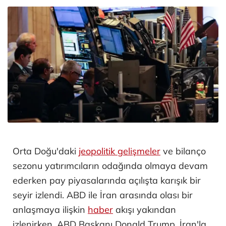
Orta Doğu'daki
jeopolitik gelişmeler
ve bilanço
sezonu yatırımcıların odağında olmaya devam
ederken pay piyasalarında açılışta karışık bir
seyir izlendi. ABD ile İran arasında olası bir
anlaşmaya ilişkin
haber
akışı yakından
izlenirken, ABD Başkanı Donald Trump, İran'la