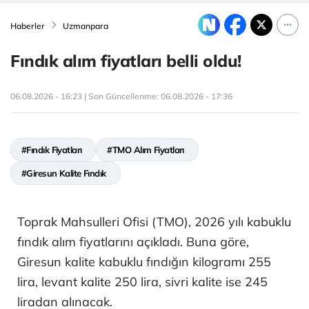
Haberler
Uzmanpara
Fındık alım fiyatları belli oldu!
06.08.2026 - 16:23 | Son Güncellenme:
06.08.2026 - 17:36
#Fındık Fiyatları
#TMO Alım Fiyatları
#Giresun Kalite Fındık
Toprak Mahsulleri Ofisi (TMO), 2026 yılı kabuklu
fındık alım fiyatlarını açıkladı. Buna göre,
Giresun kalite kabuklu fındığın kilogramı 255
lira, levant kalite 250 lira, sivri kalite ise 245
liradan alınacak.