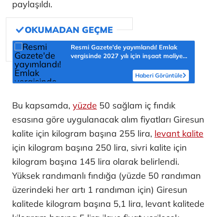
paylaşıldı.
Resmi Gazete'de yayımlandı! Emlak
vergisinde 2027 yılı için inşaat maliyet
bedelleri belirlendi
Haberi Görüntüle
Bu kapsamda,
yüzde
50 sağlam iç fındık
esasına göre uygulanacak alım fiyatları Giresun
kalite için kilogram başına 255 lira,
levant kalite
için kilogram başına 250 lira, sivri kalite için
kilogram başına 145 lira olarak belirlendi.
Yüksek randımanlı fındığa (yüzde 50 randıman
üzerindeki her artı 1 randıman için) Giresun
kalitede kilogram başına 5,1 lira, levant kalitede