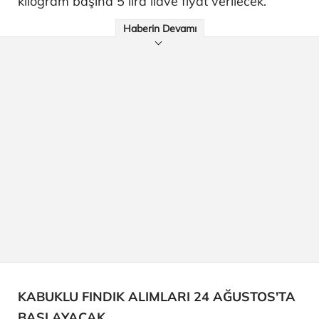
kilogram başına 5 lira ilave fiyat verilecek.
Haberin Devamı
KABUKLU FINDIK ALIMLARI 24 AĞUSTOS'TA
BAŞLAYACAK