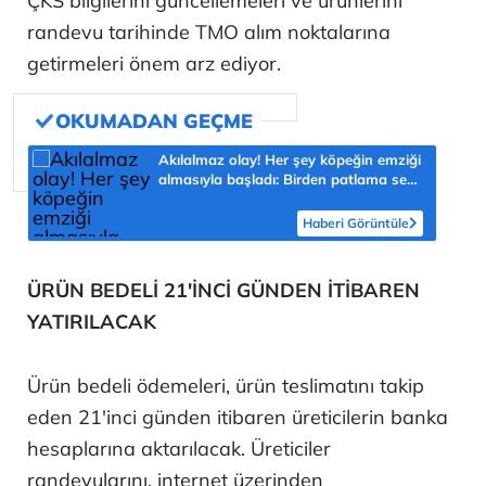
ÇKS bilgilerini güncellemeleri ve ürünlerini
randevu tarihinde TMO alım noktalarına
getirmeleri önem arz ediyor.
Akılalmaz olay! Her şey köpeğin emziği
almasıyla başladı: Birden patlama sesi
sonra çığlığını duyduk
Haberi Görüntüle
ÜRÜN BEDELİ 21'İNCİ GÜNDEN İTİBAREN
YATIRILACAK
Ürün bedeli ödemeleri, ürün teslimatını takip
eden 21'inci günden itibaren üreticilerin banka
hesaplarına aktarılacak. Üreticiler
randevularını, internet üzerinden