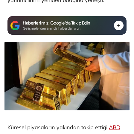
yatırımcıların yeniden odağına yerleşti.
Haberlerimizi Google'da Takip Edin
Gelişmelerden anında haberdar olun.
Küresel piyasaların yakından takip ettiği
ABD