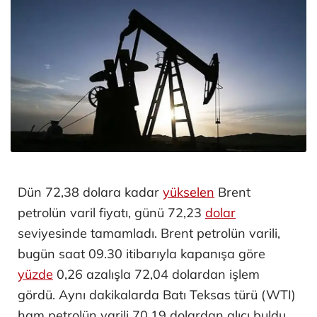
Dün 72,38 dolara kadar
yükselen
Brent
petrolün varil fiyatı, günü 72,23
dolar
seviyesinde tamamladı. Brent petrolün varili,
bugün saat 09.30 itibarıyla kapanışa göre
yüzde
0,26 azalışla 72,04 dolardan işlem
gördü. Aynı dakikalarda Batı Teksas türü (WTI)
ham petrolün varili 70,19 dolardan alıcı buldu.