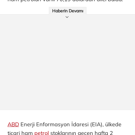
Haberin Devamı
ABD
Enerji Enformasyon İdaresi (EIA), ülkede
ticari ham
petrol
stoklarının geçen hafta 2