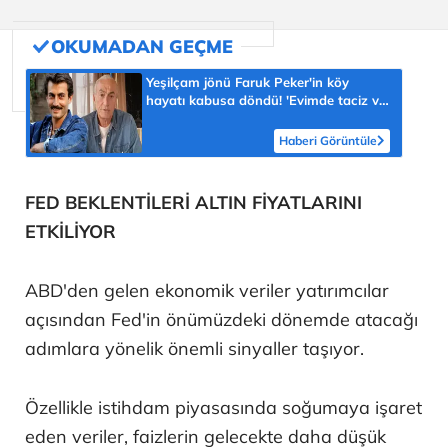
Yeşilçam jönü Faruk Peker'in köy
hayatı kabusa döndü! 'Evimde taciz ve
tehdit ediliyorum'
Haberi Görüntüle
FED BEKLENTİLERİ ALTIN FİYATLARINI
ETKİLİYOR
ABD'den gelen ekonomik veriler yatırımcılar
açısından Fed'in önümüzdeki dönemde atacağı
adımlara yönelik önemli sinyaller taşıyor.
Özellikle istihdam piyasasında soğumaya işaret
eden veriler, faizlerin gelecekte daha düşük