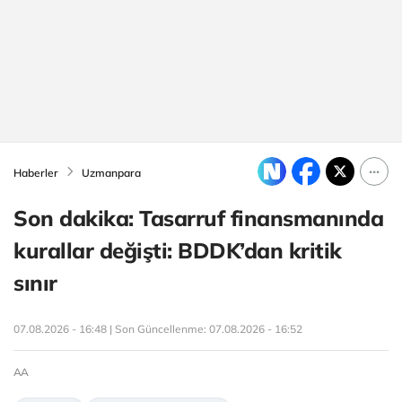
Haberler
Uzmanpara
Son dakika: Tasarruf finansmanında
kurallar değişti: BDDK’dan kritik
sınır
07.08.2026 - 16:48 | Son Güncellenme:
07.08.2026 - 16:52
AA