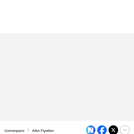
Uzmanpara
Altın Fiyatları