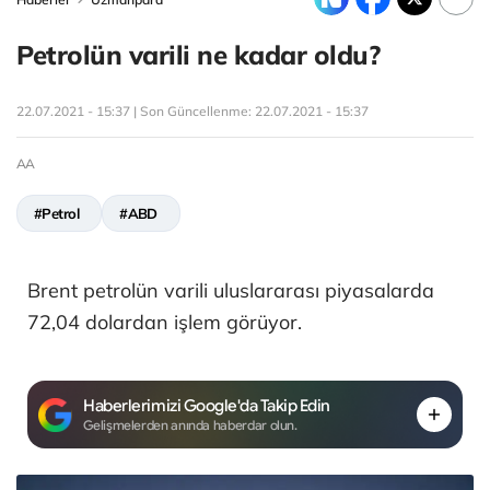
Petrolün varili ne kadar oldu?
22.07.2021 - 15:37 | Son Güncellenme:
22.07.2021 - 15:37
AA
#Petrol
#ABD
Brent petrolün varili uluslararası piyasalarda
72,04 dolardan işlem görüyor.
Haberlerimizi Google'da Takip Edin
Gelişmelerden anında haberdar olun.