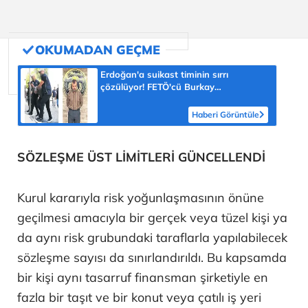
Erdoğan'a suikast timinin sırrı
çözülüyor! FETÖ'cü Burkay
Karatepe'nin itirafı ekipleri harekete
geçirdi
Haberi Görüntüle
SÖZLEŞME ÜST LİMİTLERİ GÜNCELLENDİ
Kurul kararıyla risk yoğunlaşmasının önüne
geçilmesi amacıyla bir gerçek veya tüzel kişi ya
da aynı risk grubundaki taraflarla yapılabilecek
sözleşme sayısı da sınırlandırıldı. Bu kapsamda
bir kişi aynı tasarruf finansman şirketiyle en
fazla bir taşıt ve bir konut veya çatılı iş yeri