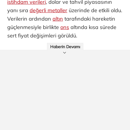
istihdam verileri
, dolar ve tahvil piyasasının
yanı sıra
değerli metaller
üzerinde de etkili oldu.
Verilerin ardından
altın
tarafındaki hareketin
güçlenmesiyle birlikte
ons
altında kısa sürede
sert fiyat değişimleri görüldü.
Haberin Devamı