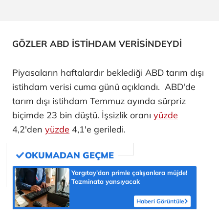
GÖZLER ABD İSTİHDAM VERİSİNDEYDİ
Piyasaların haftalardır beklediği ABD tarım dışı
istihdam verisi cuma günü açıklandı. ABD'de
tarım dışı istihdam Temmuz ayında sürpriz
biçimde 23 bin düştü. İşsizlik oranı
yüzde
4,2'den
yüzde
4,1'e geriledi.
Yargıtay’dan primle çalışanlara müjde!
Tazminata yansıyacak
Haberi Görüntüle