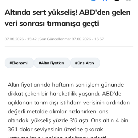
Altında sert yükseliş! ABD'den gelen
veri sonrası tırmanışa geçti
07.08.2026 - 15:42 | Son Güncellenme:
07.08.2026 - 15:57
#Ekonomi
#Altın Fiyatları
#Ons Altın
Altın fiyatlarında haftanın son işlem gününde
dikkat çeken bir hareketlilik yaşandı. ABD'de
açıklanan tarım dışı istihdam verisinin ardından
değerli metalde alımlar hızlanırken, ons
altındaki yükseliş yüzde 3'ü aştı. Ons altın 4 bin
361 dolar seviyesinin üzerine çıkarak