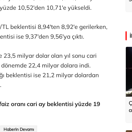
k
 yüzde 10,52'den 10,71'e yükseldi.
/TL beklentisi 8,94'ten 8,92'e gerilerken,
ntisi ise 9,37'den 9,56'ya çıktı.
23,5 milyar dolar olan yıl sonu cari
bu dönemde 22,4 milyar dolara indi.
ığı beklentisi ise 21,2 milyar dolardan
.
Ç
 faiz oranı cari ay beklentisi yüzde 19
a
Haberin Devamı