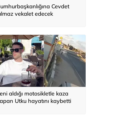
umhurbaşkanlığına Cevdet
ılmaz vekalet edecek
eni aldığı motosikletle kaza
apan Utku hayatını kaybetti