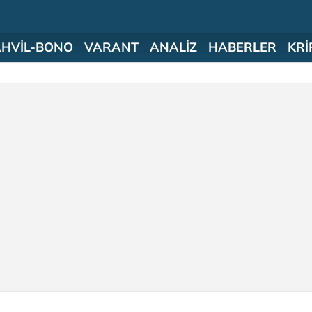
AHVİL-BONO
VARANT
ANALİZ
HABERLER
KRİ