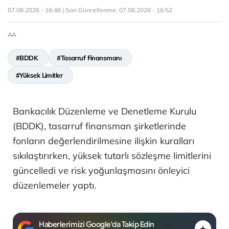
07.08.2026 - 16:48 | Son Güncellenme:
07.08.2026 - 16:52
AA
#BDDK
#Tasarruf Finansmanı
#Yüksek Limitler
Bankacılık Düzenleme ve Denetleme Kurulu
(BDDK), tasarruf finansman şirketlerinde
fonların değerlendirilmesine ilişkin kuralları
sıkılaştırırken, yüksek tutarlı sözleşme limitlerini
güncelledi ve risk yoğunlaşmasını önleyici
düzenlemeler yaptı.
Haberlerimizi Google'da Takip Edin