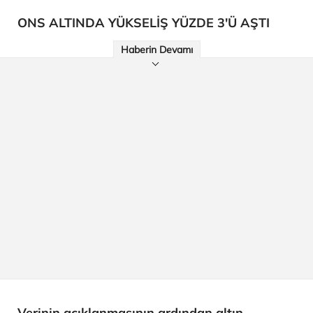
ONS ALTINDA YÜKSELİŞ YÜZDE 3'Ü AŞTI
Haberin Devamı
Verinin açıklanmasının ardından altın