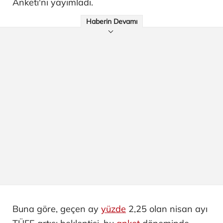
Anketi'ni yayımladı.
Haberin Devamı
Buna göre, geçen ay
yüzde
2,25 olan nisan ayı