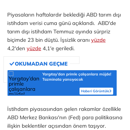
Piyasaların haftalardır beklediği ABD tarım dışı
istihdam verisi cuma günü açıklandı. ABD'de
tarım dışı istihdam Temmuz ayında sürpriz
biçimde 23 bin düştü. İşsizlik oranı
yüzde
4,2'den
yüzde
4,1'e geriledi.
Yargıtay’dan primle çalışanlara müjde!
Tazminata yansıyacak
Haberi Görüntüle
İstihdam piyasasından gelen rakamlar özellikle
ABD Merkez Bankası'nın (Fed) para politikasına
ilişkin beklentiler açısından önem taşıyor.