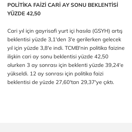
POLİTİKA FAİZİ CARİ AY SONU BEKLENTİSİ
YÜZDE 42,50
Cari yıl için gayrisafi yurt içi hasıla (GSYH) artış
beklentisi yüzde 3,1'den 3'e gerilerken gelecek
yıl için yüzde 3,8'e indi. TCMB'nin politika faizine
ilişkin cari ay sonu beklentisi yüzde 42,50
olurken 3 ay sonrası için beklenti yüzde 39,24'e
yükseldi. 12 ay sonrası için politika faizi
beklentisi de yüzde 27,60'tan 29,37'ye çıktı.