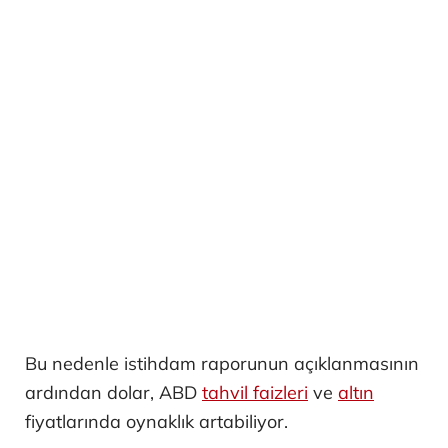
Bu nedenle istihdam raporunun açıklanmasının
ardından dolar, ABD
tahvil faizleri
ve
altın
fiyatlarında oynaklık artabiliyor.