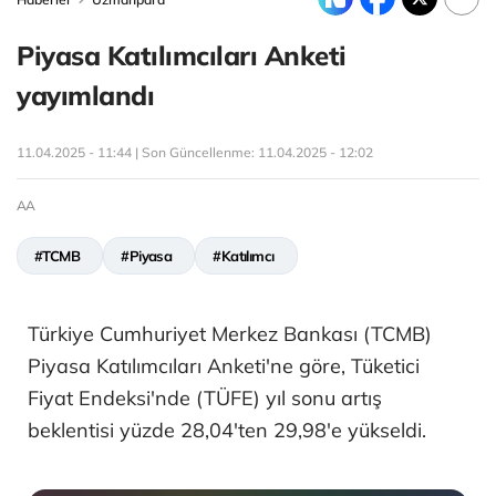
Piyasa Katılımcıları Anketi
yayımlandı
11.04.2025 - 11:44 | Son Güncellenme:
11.04.2025 - 12:02
AA
#TCMB
#Piyasa
#Katılımcı
Türkiye Cumhuriyet Merkez Bankası (TCMB)
Piyasa Katılımcıları Anketi'ne göre, Tüketici
Fiyat Endeksi'nde (TÜFE) yıl sonu artış
beklentisi yüzde 28,04'ten 29,98'e yükseldi.