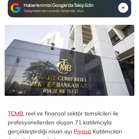
Haberlerimizi Google'da Takip Edin
Gelişmelerden anında haberdar olun.
TCMB
, reel ve finansal sektör temsilcileri ile
profesyonellerden oluşan 71 katılımcıyla
gerçekleştirdiği nisan ayı
Piyasa
Katılımcıları