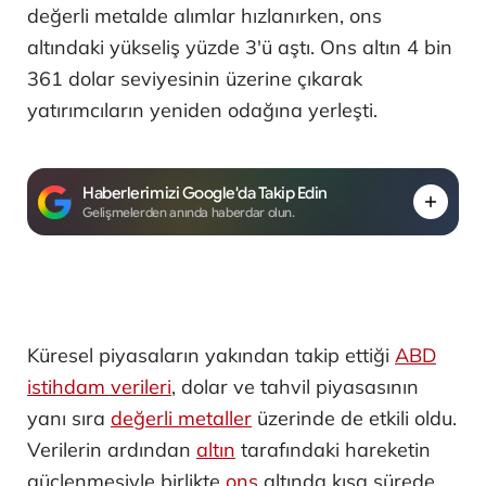
değerli metalde alımlar hızlanırken, ons
altındaki yükseliş yüzde 3'ü aştı. Ons altın 4 bin
361 dolar seviyesinin üzerine çıkarak
yatırımcıların yeniden odağına yerleşti.
Haberlerimizi Google'da Takip Edin
Gelişmelerden anında haberdar olun.
Küresel piyasaların yakından takip ettiği
ABD
istihdam verileri
, dolar ve tahvil piyasasının
yanı sıra
değerli metaller
üzerinde de etkili oldu.
Verilerin ardından
altın
tarafındaki hareketin
güçlenmesiyle birlikte
ons
altında kısa sürede