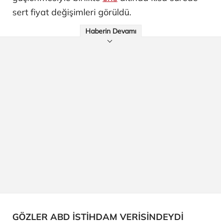
sert fiyat değişimleri görüldü.
Haberin Devamı
GÖZLER ABD İSTİHDAM VERİSİNDEYDİ