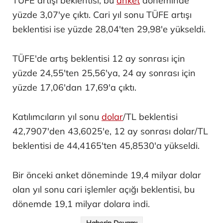
TÜFE artışı beklentisi, bu
anket
döneminde
yüzde 3,07'ye çıktı. Cari yıl sonu TÜFE artışı
beklentisi ise yüzde 28,04'ten 29,98'e yükseldi.
TÜFE'de artış beklentisi 12 ay sonrası için
yüzde 24,55'ten 25,56'ya, 24 ay sonrası için
yüzde 17,06'dan 17,69'a çıktı.
Katılımcıların yıl sonu
dolar
/TL beklentisi
42,7907'den 43,6025'e, 12 ay sonrası dolar/TL
beklentisi de 44,4165'ten 45,8530'a yükseldi.
Bir önceki anket döneminde 19,4 milyar dolar
olan yıl sonu cari işlemler açığı beklentisi, bu
dönemde 19,1 milyar dolara indi.