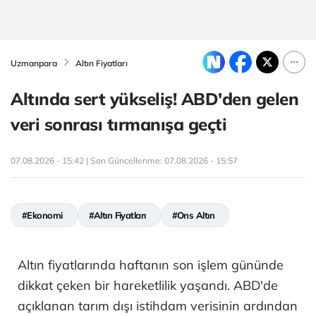
Uzmanpara
Altın Fiyatları
Altında sert yükseliş! ABD'den gelen
veri sonrası tırmanışa geçti
07.08.2026 - 15:42 | Son Güncellenme:
07.08.2026 - 15:57
#Ekonomi
#Altın Fiyatları
#Ons Altın
Altın fiyatlarında haftanın son işlem gününde
dikkat çeken bir hareketlilik yaşandı. ABD'de
açıklanan tarım dışı istihdam verisinin ardından