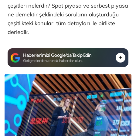
çeşitleri nelerdir? Spot piyasa ve serbest piyasa
ne demektir şeklindeki soruların oluşturduğu
çeşitlikteki konuları tüm detayları ile birlikte
derledik.
Haberlerimizi Google'da Takip Edin
Gelişmelerden anında haberdar olun.