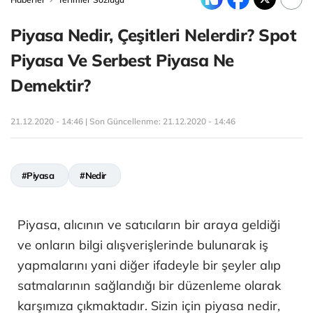
Piyasa Nedir, Çeşitleri Nelerdir? Spot
Piyasa Ve Serbest Piyasa Ne
Demektir?
21.12.2020 - 14:46 | Son Güncellenme:
21.12.2020 - 14:46
#Piyasa
#Nedir
Piyasa, alıcının ve satıcıların bir araya geldiği
ve onların bilgi alışverişlerinde bulunarak iş
yapmalarını yani diğer ifadeyle bir şeyler alıp
satmalarının sağlandığı bir düzenleme olarak
karşımıza çıkmaktadır. Sizin için piyasa nedir,