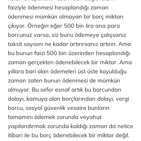
faiziyle ödenmesi hesaplandığı zaman
ödenmesi mümkün olmayan bir borç miktarı
çıkıyor. Örneğin eğer 500 bin lira ana para
borcunuz varsa, siz bunu ödemeye çalışsanız
taksit sayısını ne kadar artırırsanız artırın. Ama
bu bunun faizi 500 bin üzerinden hesaplandığı
zaman gerçekten ödenebilecek bir miktar. Ama
yıllara bari olan ödemeleri üst üste koyulduğu
zaman zaten bunun ödenmesi de mümkün
olmuyor. Bu sefer esnaf artık bu borcundan
dolayı, kamuya olan borçlarından dolayı, vergi
borcu, sosyal güvenlik vesaire bunların
tamamını ödemek zorunda veyahut
yapılandırmak zorunda kaldığı zaman da netice
itibari ile bu borç ödenebilecek bir miktar değil.