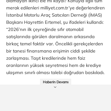
alamayan ikinci ele mi kaydı? Konuyla ilgili tüm
merak edilenleri milliyet.com.tr’ye değerlendiren
İstanbul Motorlu Araç Satıcıları Derneği (İMAS)
Başkanı Hayrettin Ertemel, şu ifadeleri kullandı:
“2026’nın ilk çeyreğinde sıfır otomobil
satışlarında görülen daralmanın arkasında
birkaç temel faktör var. Öncelikli gerekçelerden
bir tanesi finansmana erişimin ciddi şekilde
zorlaşması. Taşıt kredilerinde hem faiz
oranlarının yüksek seyretmesi hem de krediye
ulaşımın sınırlı olması talebi doğrudan baskıladı.
Haberin Devamı