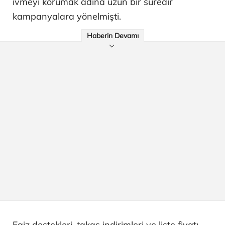
ivmeyi korumak adına uzun bir süredir
kampanyalara yönelmişti.
Haberin Devamı
Faiz destekleri, takas indirimleri ve liste fiyatı