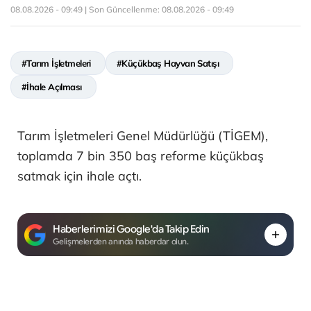
08.08.2026 - 09:49 | Son Güncellenme:
08.08.2026 - 09:49
#Tarım İşletmeleri
#Küçükbaş Hayvan Satışı
#İhale Açılması
Tarım İşletmeleri Genel Müdürlüğü (TİGEM),
toplamda 7 bin 350 baş reforme küçükbaş
satmak için ihale açtı.
Haberlerimizi Google'da Takip Edin
Gelişmelerden anında haberdar olun.