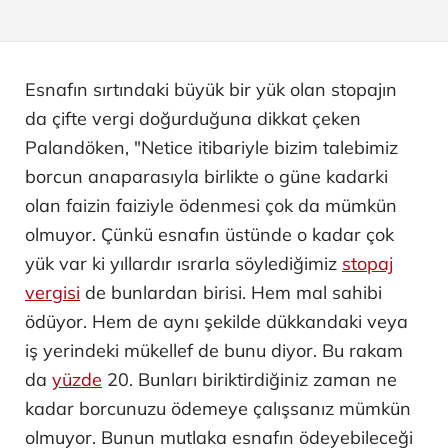
Esnafın sırtındaki büyük bir yük olan stopajın
da çifte vergi doğurduğuna dikkat çeken
Palandöken, "Netice itibariyle bizim talebimiz
borcun anaparasıyla birlikte o güne kadarki
olan faizin faiziyle ödenmesi çok da mümkün
olmuyor. Çünkü esnafın üstünde o kadar çok
yük var ki yıllardır ısrarla söylediğimiz
stopaj
vergisi
de bunlardan birisi. Hem mal sahibi
ödüyor. Hem de aynı şekilde dükkandaki veya
iş yerindeki mükellef de bunu diyor. Bu rakam
da
yüzde
20. Bunları biriktirdiğiniz zaman ne
kadar borcunuzu ödemeye çalışsanız mümkün
olmuyor. Bunun mutlaka esnafın ödeyebileceği