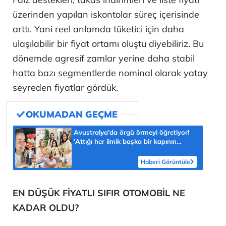
üzerinden yapılan iskontolar süreç içerisinde
arttı. Yani reel anlamda tüketici için daha
ulaşılabilir bir fiyat ortamı oluştu diyebiliriz. Bu
dönemde agresif zamlar yerine daha stabil
hatta bazı segmentlerde nominal olarak yatay
seyreden fiyatlar gördük.
Avustralya'da örgü örmeyi öğretiyor!
'Attığı her ilmik başka bir kapının
açılmasını sağladı'
Haberi Görüntüle
EN DÜŞÜK FİYATLI SIFIR OTOMOBİL NE
KADAR OLDU?