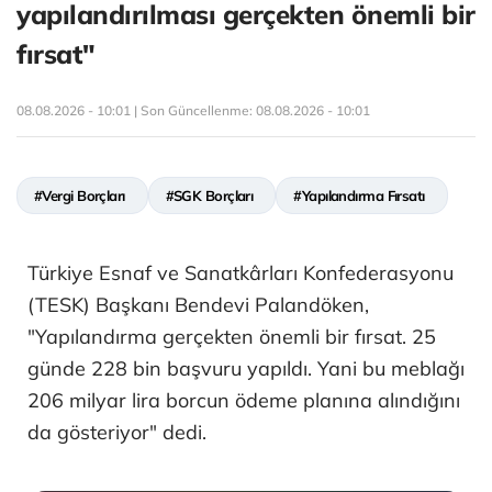
yapılandırılması gerçekten önemli bir
fırsat"
08.08.2026 - 10:01 | Son Güncellenme:
08.08.2026 - 10:01
#Vergi Borçları
#SGK Borçları
#Yapılandırma Fırsatı
Türkiye Esnaf ve Sanatkârları Konfederasyonu
(TESK) Başkanı Bendevi Palandöken,
"Yapılandırma gerçekten önemli bir fırsat. 25
günde 228 bin başvuru yapıldı. Yani bu meblağı
206 milyar lira borcun ödeme planına alındığını
da gösteriyor" dedi.