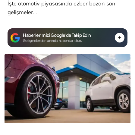
İşte otomotiv piyasasında ezber bozan son
gelişmeler...
Haberlerimizi Google'da Takip Edin
Gelişmelerden anında haberdar olun.