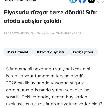
Piyasada rüzgar terse döndü! Sıfır
otoda satışlar çakıldı
29.04.2026 - 07:25 | Son Güncellenme:
29.04.2026 - 08:19
#Sıfır Otomobil
#Otomotiv Piyasası
#Araç Fiyatları
Sıfır otomobil pazarında satışlar bıçak gibi
kesildi, rüzgar tamamen tersine döndü.
2026'nın ilk aylarında yaşanan sürpriz
daralmanın arkasında yatan sebepler ise
şaşırttı. Peki vatandaş neden bayilerden
uzaklaştı, en ucuz sıfır araç fiyatı ne kadar oldu?