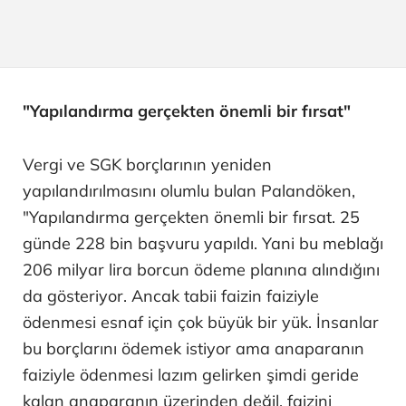
"Yapılandırma gerçekten önemli bir fırsat"
Vergi ve SGK borçlarının yeniden
yapılandırılmasını olumlu bulan Palandöken,
"Yapılandırma gerçekten önemli bir fırsat. 25
günde 228 bin başvuru yapıldı. Yani bu meblağı
206 milyar lira borcun ödeme planına alındığını
da gösteriyor. Ancak tabii faizin faiziyle
ödenmesi esnaf için çok büyük bir yük. İnsanlar
bu borçlarını ödemek istiyor ama anaparanın
faiziyle ödenmesi lazım gelirken şimdi geride
kalan anaparanın üzerinden değil, faizini