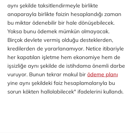
aynı şekilde taksitlendirmeyle birlikte
anaparayla birlikte faizin hesaplandığı zaman
bu miktar ödenebilir bir hale dönüşebilecek.
Yoksa bunu ödemek mümkün olmayacak.
Birçok devlete vermiş olduğu desteklerden,
kredilerden de yararlanamıyor. Netice itibariyle
her kapatılan işletme hem ekonomiye hem de
işsizliğe aynı şekilde de istihdama önemli darbe
vuruyor. Bunun tekrar makul bir
ödeme planı
yine aynı şekildeki faiz hesaplamalarıyla bu
sorun kökten hallolabilecek" ifadelerini kullandı.