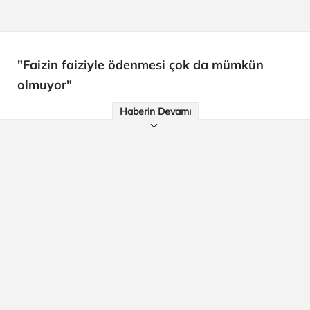
"Faizin faiziyle ödenmesi çok da mümkün
olmuyor"
Haberin Devamı