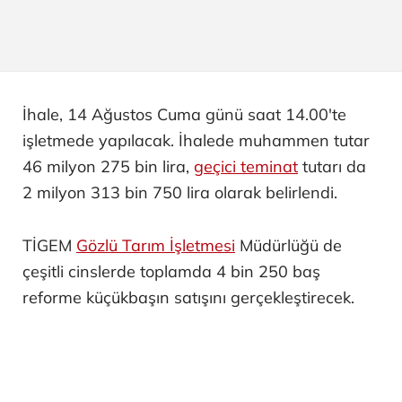
İhale, 14 Ağustos Cuma günü saat 14.00'te
işletmede yapılacak. İhalede muhammen tutar
46 milyon 275 bin lira,
geçici teminat
tutarı da
2 milyon 313 bin 750 lira olarak belirlendi.
TİGEM
Gözlü Tarım İşletmesi
Müdürlüğü de
çeşitli cinslerde toplamda 4 bin 250 baş
reforme küçükbaşın satışını gerçekleştirecek.
İhale, 18 Ağustos Salı günü saat 14.00'te
işletmede yapılacak. İhalede muhammen tutar