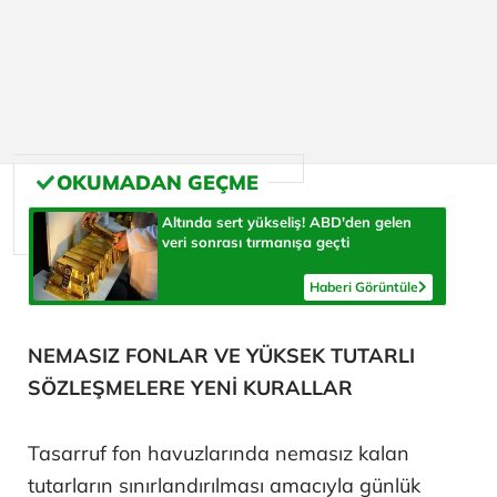
Altında sert yükseliş! ABD'den gelen
veri sonrası tırmanışa geçti
Haberi Görüntüle
NEMASIZ FONLAR VE YÜKSEK TUTARLI
SÖZLEŞMELERE YENİ KURALLAR
Tasarruf fon havuzlarında nemasız kalan
tutarların sınırlandırılması amacıyla günlük