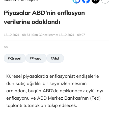
Piyasalar ABD'nin enflasyon
verilerine odaklandı
13.10.2021 - 08:53 | Son Güncellenme:
13.10.2021 - 09:07
AA
#Küresel
#Piyasa
#Abd
Küresel piyasalarda enflasyonist endişelerle
dün satış ağırlıklı bir seyir izlenmesinin
ardından, bugün ABD'de açıklanacak eylül ayı
enflasyonu ve ABD Merkez Bankası'nın (Fed)
toplantı tutanakları takip edilecek.