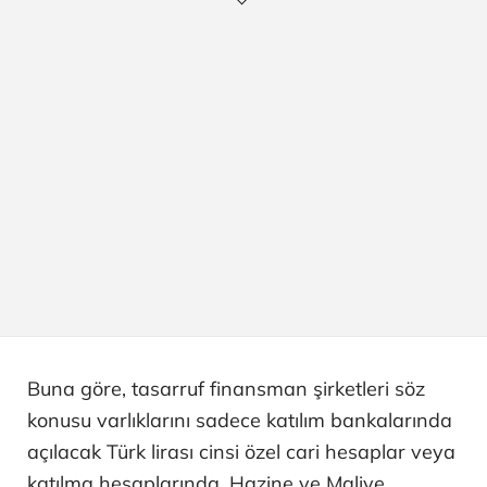
Buna göre, tasarruf finansman şirketleri söz
konusu varlıklarını sadece katılım bankalarında
açılacak Türk lirası cinsi özel cari hesaplar veya
katılma hesaplarında, Hazine ve Maliye