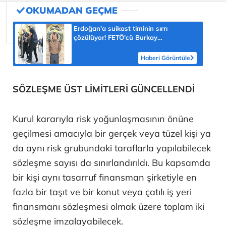
Erdoğan'a suikast timinin sırrı
çözülüyor! FETÖ'cü Burkay
Karatepe'nin itirafı ekipleri harekete
geçirdi
Haberi Görüntüle
SÖZLEŞME ÜST LİMİTLERİ GÜNCELLENDİ
Kurul kararıyla risk yoğunlaşmasının önüne
geçilmesi amacıyla bir gerçek veya tüzel kişi ya
da aynı risk grubundaki taraflarla yapılabilecek
sözleşme sayısı da sınırlandırıldı. Bu kapsamda
bir kişi aynı tasarruf finansman şirketiyle en
fazla bir taşıt ve bir konut veya çatılı iş yeri
finansmanı sözleşmesi olmak üzere toplam iki
sözleşme imzalayabilecek.