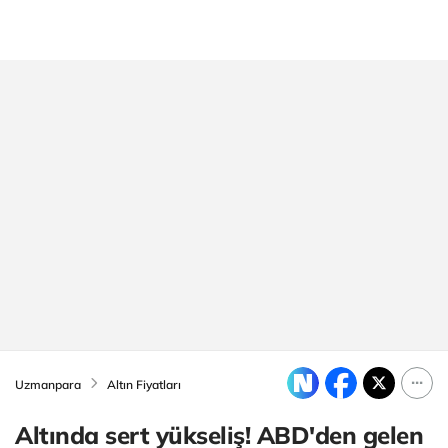
Uzmanpara
Altın Fiyatları
Altında sert yükseliş! ABD'den gelen