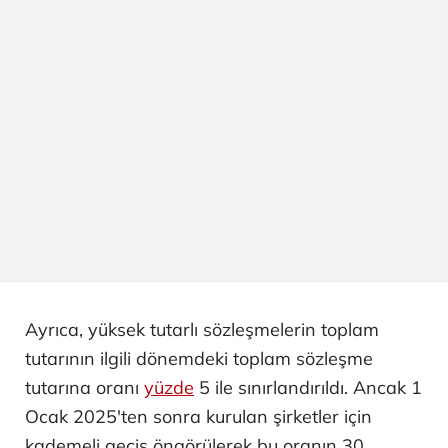
Ayrıca, yüksek tutarlı sözleşmelerin toplam
tutarının ilgili dönemdeki toplam sözleşme
tutarına oranı
yüzde
5 ile sınırlandırıldı. Ancak 1
Ocak 2025'ten sonra kurulan şirketler için
kademeli geçiş öngörülerek bu oranın 30