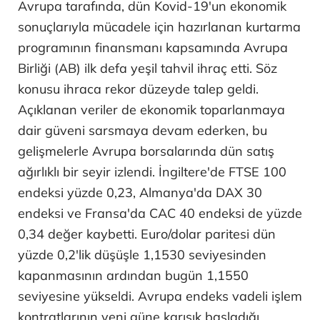
Avrupa tarafında, dün Kovid-19'un ekonomik
sonuçlarıyla mücadele için hazırlanan kurtarma
programının finansmanı kapsamında Avrupa
Birliği (AB) ilk defa yeşil tahvil ihraç etti. Söz
konusu ihraca rekor düzeyde talep geldi.
Açıklanan veriler de ekonomik toparlanmaya
dair güveni sarsmaya devam ederken, bu
gelişmelerle Avrupa borsalarında dün satış
ağırlıklı bir seyir izlendi. İngiltere'de FTSE 100
endeksi yüzde 0,23, Almanya'da DAX 30
endeksi ve Fransa'da CAC 40 endeksi de yüzde
0,34 değer kaybetti. Euro/dolar paritesi dün
yüzde 0,2'lik düşüşle 1,1530 seviyesinden
kapanmasının ardından bugün 1,1550
seviyesine yükseldi. Avrupa endeks vadeli işlem
kontratlarının yeni güne karışık başladığı