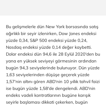
Bu gelişmelerle dün New York borsasında satış
ağırlıklı bir seyir izlenirken, Dow Jones endeksi
yüzde 0,34, S&P 500 endeksi yüzde 0,24,
Nasdaq endeksi yüzde 0,14 değer kaybetti.
Dolar endeksi dün 94,6 ile 28 Eylül 2020'den bu
yana en yüksek seviyeyi görmesinin ardından
bugün 94,3 seviyelerinde bulunuyor. Dün yüzde
1,63 seviyelerinden düşüşe geçerek yüzde
1,57'nin altını gören ABD'nin 10 yıllık tahvil faizi
ise bugün yüzde 1,58'de dengelendi. ABD'nin
endeks vadeli kontratlarının bugüne karışık
seyirle başlaması dikkati çekerken, bugün