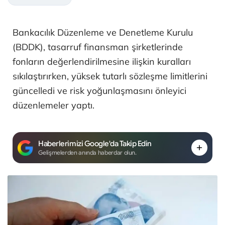
Bankacılık Düzenleme ve Denetleme Kurulu
(BDDK), tasarruf finansman şirketlerinde
fonların değerlendirilmesine ilişkin kuralları
sıkılaştırırken, yüksek tutarlı sözleşme limitlerini
güncelledi ve risk yoğunlaşmasını önleyici
düzenlemeler yaptı.
Haberlerimizi Google'da Takip Edin
Gelişmelerden anında haberdar olun.