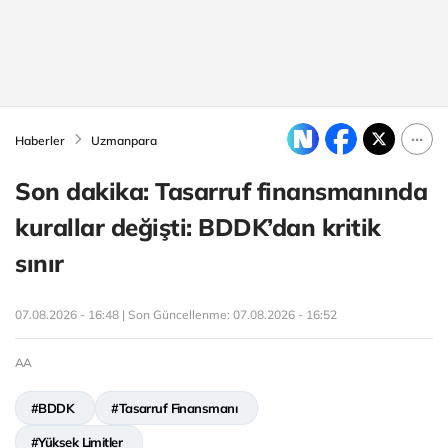
Haberler
Uzmanpara
Son dakika: Tasarruf finansmanında
kurallar değişti: BDDK’dan kritik
sınır
07.08.2026 - 16:48 | Son Güncellenme:
07.08.2026 - 16:52
AA
#BDDK
#Tasarruf Finansmanı
#Yüksek Limitler