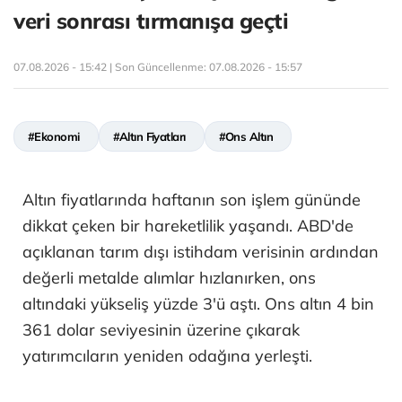
veri sonrası tırmanışa geçti
07.08.2026 - 15:42 | Son Güncellenme:
07.08.2026 - 15:57
#Ekonomi
#Altın Fiyatları
#Ons Altın
Altın fiyatlarında haftanın son işlem gününde
dikkat çeken bir hareketlilik yaşandı. ABD'de
açıklanan tarım dışı istihdam verisinin ardından
değerli metalde alımlar hızlanırken, ons
altındaki yükseliş yüzde 3'ü aştı. Ons altın 4 bin
361 dolar seviyesinin üzerine çıkarak
yatırımcıların yeniden odağına yerleşti.