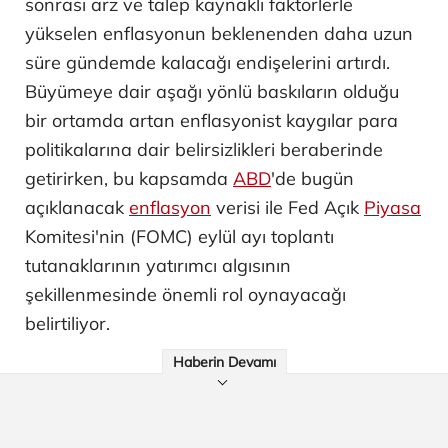
sonrası arz ve talep kaynaklı faktörlerle
yükselen enflasyonun beklenenden daha uzun
süre gündemde kalacağı endişelerini artırdı.
Büyümeye dair aşağı yönlü baskıların olduğu
bir ortamda artan enflasyonist kaygılar para
politikalarına dair belirsizlikleri beraberinde
getirirken, bu kapsamda
ABD
'de bugün
açıklanacak
enflasyon
verisi ile Fed Açık
Piyasa
Komitesi'nin (FOMC) eylül ayı toplantı
tutanaklarının yatırımcı algısının
şekillenmesinde önemli rol oynayacağı
belirtiliyor.
Haberin Devamı