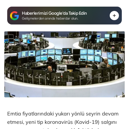
Haberlerimizi Google'da Takip Edin
Gelişmelerden anında haberdar olun.
Emtia fiyatlarındaki yukarı yönlü seyrin devam
etmesi, yeni tip koronavirüs (Kovid-19) salgını