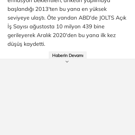
enflasyon beklentileri, anketin yapılmaya
başlandığı 2013'ten bu yana en yüksek
seviyeye ulaştı. Öte yandan ABD'de JOLTS Açık
İş Sayısı ağustosta 10 milyon 439 bine
gerileyerek Aralık 2020'den bu yana ilk kez
düşüş kaydetti.
Haberin Devamı