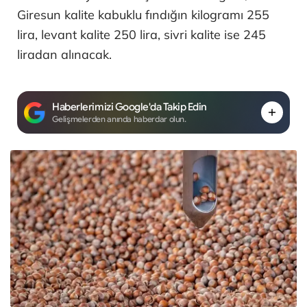
Giresun kalite kabuklu fındığın kilogramı 255
lira, levant kalite 250 lira, sivri kalite ise 245
liradan alınacak.
Haberlerimizi Google'da Takip Edin
Gelişmelerden anında haberdar olun.