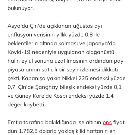
bulunuyor.
Asya'da Çin'de açıklanan ağustos ayı
enflasyon verisinin yıllık yüzde 0,8 ile
beklentilerin altında kalması ve Japonya'da
Kovid-19 nedeniyle uygulanan olağanüstü
halin eylül sonuna uzatılmasının ardından pay
piyasalarının satıcılı bir seyir izlemesi dikkati
çekti. Kapanışa yakın Nikkei 225 endeksi yüzde
0,7, Çin'de Şanghay bileşik endeksi yüzde 0,1
ve Güney Kore'de Kospi endeksi yüzde 1,4
değer kaybetti.
Emtia tarafına bakıldığında ise altının
ons
fiyatı
dün 1.782,5 dolarla yaklaşık iki haftanın en