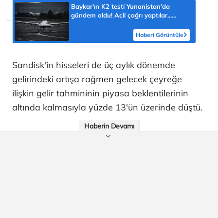
Baykar'ın K2 testi Yunanistan'da
gündem oldu! Acil çağrı yaptılar...
'Topraklarımızdaki hedeflere ulaşabilir'
Haberi Görüntüle
Sandisk'in hisseleri de üç aylık dönemde
gelirindeki artışa rağmen gelecek çeyreğe
ilişkin gelir tahmininin piyasa beklentilerinin
altında kalmasıyla yüzde 13'ün üzerinde düştü.
Haberin Devamı