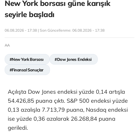
New York borsası güne karışık
seyirle başladı
06.08.2026 - 17:38 | Son Güncellenme:
06.08.2026 - 17:38
AA
#New York Borsası
#Dow Jones Endeksi
#Finansal Sonuçlar
Açılışta Dow Jones endeksi yüzde 0,14 artışla
54.426,85 puana çıktı. S&P 500 endeksi yüzde
0,13 azalışla 7.713,79 puana, Nasdaq endeksi
ise yüzde 0,36 azalarak 26.268,84 puana
geriledi.