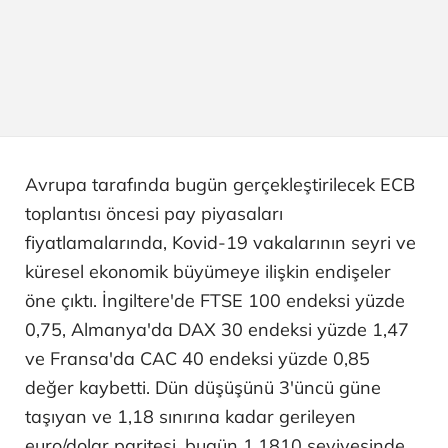
Avrupa tarafında bugün gerçekleştirilecek ECB
toplantısı öncesi pay piyasaları
fiyatlamalarında, Kovid-19 vakalarının seyri ve
küresel ekonomik büyümeye ilişkin endişeler
öne çıktı. İngiltere'de FTSE 100 endeksi yüzde
0,75, Almanya'da DAX 30 endeksi yüzde 1,47
ve Fransa'da CAC 40 endeksi yüzde 0,85
değer kaybetti. Dün düşüşünü 3'üncü güne
taşıyan ve 1,18 sınırına kadar gerileyen
euro/dolar paritesi, bugün 1,1810 seviyesinde