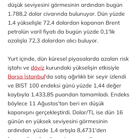
düşük seviyesini görmesinin ardından bugün
1.788,2 dolar civarında bulunuyor. Dün yüzde
1,4 yükselişle 72,4 dolardan kapanan Brent
petrolün varil fiyatı da bugün yüzde 0,1'lik
azalışla 72,3 dolardan alıcı buluyor.
Yurt içinde, dün küresel piyasalarda azalan risk
iştahı ve
döviz
kurundaki yükselişin etkisiyle
Borsa İstanbul
'da satış ağırlıklı bir seyir izlendi
ve BIST 100 endeksi günü yüzde 1,44 değer
kaybıyla 1.433,85 puandan tamamladı. Endeks
böylece 11 Ağustos'tan beri en düşük
kapanışını gerçekleştirdi. Dolar/TL ise dün 16
günün en yüksek seviyesini görmesinin
ardından yüzde 1,4 artışla 8,4731'den