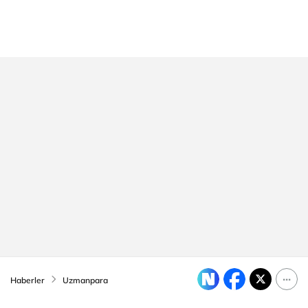
Haberler
Uzmanpara