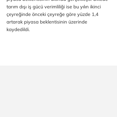
tarım dışı iş gücü verimliliği ise bu yılın ikinci
çeyreğinde önceki çeyreğe göre yüzde 1,4
artarak piyasa beklentisinin üzerinde
kaydedildi.