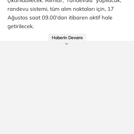
çıkarılabilecek. Alımlar, "randevulu" yapılacak,
randevu sistemi, tüm alım noktaları için, 17
Ağustos saat 09.00'dan itibaren aktif hale
getirilecek.
Haberin Devamı