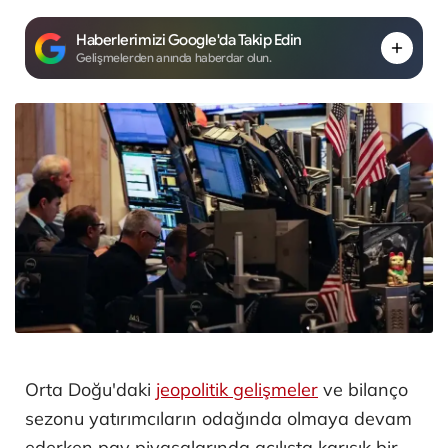
Haberlerimizi Google'da Takip Edin
Gelişmelerden anında haberdar olun.
Orta Doğu'daki
jeopolitik gelişmeler
ve bilanço
sezonu yatırımcıların odağında olmaya devam
ederken pay piyasalarında açılışta karışık bir