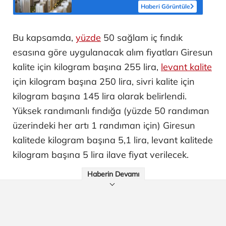
Haberi Görüntüle
Bu kapsamda,
yüzde
50 sağlam iç fındık
esasına göre uygulanacak alım fiyatları Giresun
kalite için kilogram başına 255 lira,
levant kalite
için kilogram başına 250 lira, sivri kalite için
kilogram başına 145 lira olarak belirlendi.
Yüksek randımanlı fındığa (yüzde 50 randıman
üzerindeki her artı 1 randıman için) Giresun
kalitede kilogram başına 5,1 lira, levant kalitede
kilogram başına 5 lira ilave fiyat verilecek.
Haberin Devamı