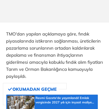
TMO'dan yapılan açıklamaya göre, fındık
piyasalarında istikrarın sağlanması, üreticilerin
pazarlama sorunlarının ortadan kaldırılarak
depolama ve finansman ihtiyaçlarının
giderilmesi amacıyla kabuklu fındık alım fiyatları
Tarım ve Orman Bakanlığınca kamuoyuyla
paylaşıldı.
Resmi Gazete'de yayımlandı! Emlak
vergisinde 2027 yılı için inşaat maliyet
bedelleri belirlendi