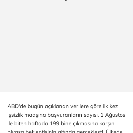
ABD'de bugün açıklanan verilere göre ilk kez
işsizlik maaşına başvuranların sayısı, 1 Ağustos
ile biten haftada 199 bine çıkmasına karşın
piyasa beklentisinin altında gerçekleşti. Ülkede