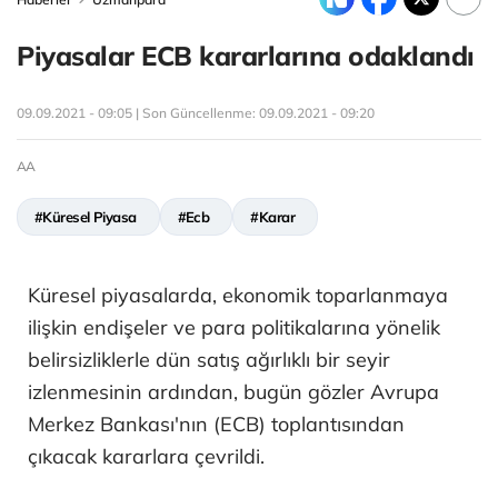
Piyasalar ECB kararlarına odaklandı
09.09.2021 - 09:05 | Son Güncellenme:
09.09.2021 - 09:20
AA
#Küresel Piyasa
#Ecb
#Karar
Küresel piyasalarda, ekonomik toparlanmaya
ilişkin endişeler ve para politikalarına yönelik
belirsizliklerle dün satış ağırlıklı bir seyir
izlenmesinin ardından, bugün gözler Avrupa
Merkez Bankası'nın (ECB) toplantısından
çıkacak kararlara çevrildi.