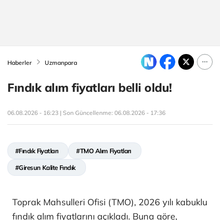
Haberler
Uzmanpara
Fındık alım fiyatları belli oldu!
06.08.2026 - 16:23 | Son Güncellenme:
06.08.2026 - 17:36
#Fındık Fiyatları
#TMO Alım Fiyatları
#Giresun Kalite Fındık
Toprak Mahsulleri Ofisi (TMO), 2026 yılı kabuklu
fındık alım fiyatlarını açıkladı. Buna göre,