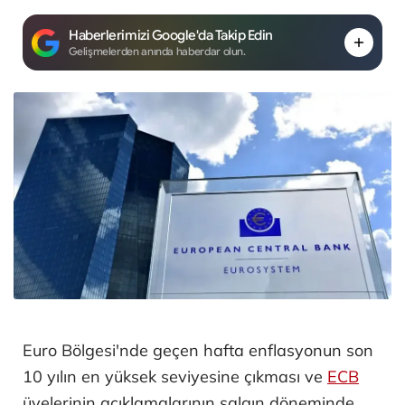
Haberlerimizi Google'da Takip Edin
Gelişmelerden anında haberdar olun.
Euro Bölgesi'nde geçen hafta enflasyonun son
10 yılın en yüksek seviyesine çıkması ve
ECB
üyelerinin açıklamalarının salgın döneminde