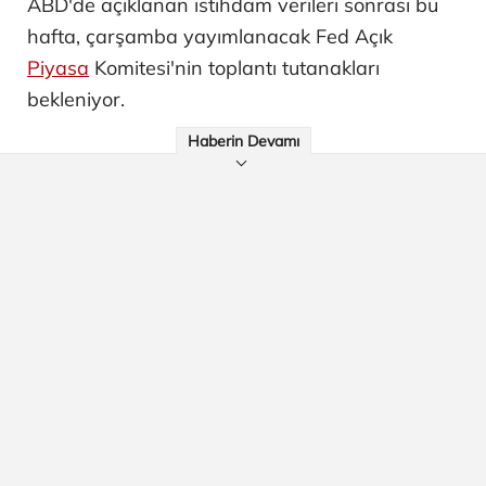
ABD'de açıklanan istihdam verileri sonrası bu
hafta, çarşamba yayımlanacak Fed Açık
Piyasa
Komitesi'nin toplantı tutanakları
bekleniyor.
Haberin Devamı