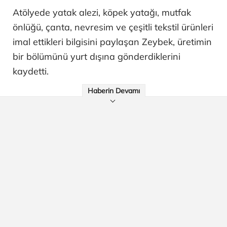
Atölyede yatak alezi, köpek yatağı, mutfak
önlüğü, çanta, nevresim ve çeşitli tekstil ürünleri
imal ettikleri bilgisini paylaşan Zeybek, üretimin
bir bölümünü yurt dışına gönderdiklerini
kaydetti.
Haberin Devamı