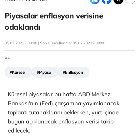
Piyasalar enflasyon verisine
odaklandı
05.07.2021 - 09:08 | Son Güncellenme:
05.07.2021 - 09:08
AA
#Küresel
#Piyasa
#Enflasyon
Küresel piyasalar bu hafta ABD Merkez
Bankası'nın (Fed) çarşamba yayımlanacak
toplantı tutanaklarını beklerken, yurt içinde
bugün açıklanacak enflasyon verisi takip
edilecek.