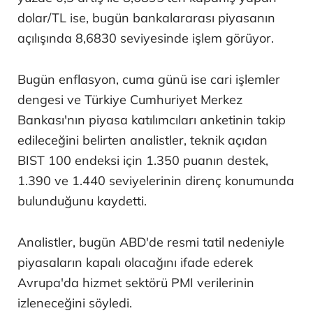
dolar/TL ise, bugün bankalararası piyasanın
açılışında 8,6830 seviyesinde işlem görüyor.
Bugün enflasyon, cuma günü ise cari işlemler
dengesi ve Türkiye Cumhuriyet Merkez
Bankası'nın piyasa katılımcıları anketinin takip
edileceğini belirten analistler, teknik açıdan
BIST 100 endeksi için 1.350 puanın destek,
1.390 ve 1.440 seviyelerinin direnç konumunda
bulunduğunu kaydetti.
Analistler, bugün ABD'de resmi tatil nedeniyle
piyasaların kapalı olacağını ifade ederek
Avrupa'da hizmet sektörü PMI verilerinin
izleneceğini söyledi.