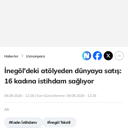
Haberler
Uzmanpara
İnegöl'deki atölyeden dünyaya satış:
16 kadına istihdam sağlıyor
09.08.2026 - 12:26 | Son Güncellenme:
09.08.2026 - 12:26
AA
#Kadın İstihdamı
#İnegöl Tekstil