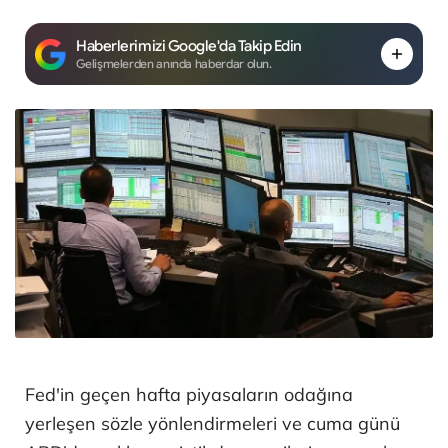
Haberlerimizi Google'da Takip Edin
Gelişmelerden anında haberdar olun.
Fed'in geçen hafta piyasaların odağına
yerleşen sözle yönlendirmeleri ve cuma günü