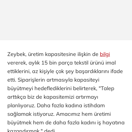
Zeybek, üretim kapasitesine ilişkin de
bilgi
vererek, aylık 15 bin parça tekstil ürünü imal
ettiklerini, az kişiyle çok şey başardıklarını ifade
etti. Siparişlerin artmasıyla kapasiteyi
büyütmeyi hedeflediklerini belirterek, "Talep
arttıkça biz de kapasitemizi artırmayı
planlıyoruz. Daha fazla kadına istihdam
sağlamak istiyoruz. Amacımız hem üretimi
büyütmek hem de daha fazla kadını iş hayatına
kazandırmak." dedi.