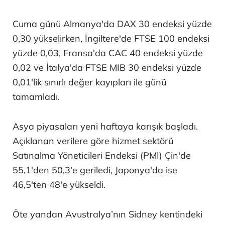
Cuma günü Almanya'da DAX 30 endeksi yüzde
0,30 yükselirken, İngiltere'de FTSE 100 endeksi
yüzde 0,03, Fransa'da CAC 40 endeksi yüzde
0,02 ve İtalya'da FTSE MIB 30 endeksi yüzde
0,01'lik sınırlı değer kayıpları ile günü
tamamladı.
Asya piyasaları yeni haftaya karışık başladı.
Açıklanan verilere göre hizmet sektörü
Satınalma Yöneticileri Endeksi (PMI) Çin'de
55,1'den 50,3'e geriledi, Japonya'da ise
46,5'ten 48'e yükseldi.
Öte yandan Avustralya’nın Sidney kentindeki