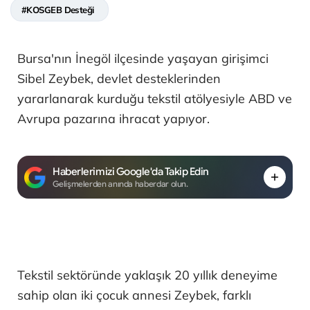
#KOSGEB Desteği
Bursa'nın İnegöl ilçesinde yaşayan girişimci
Sibel Zeybek, devlet desteklerinden
yararlanarak kurduğu tekstil atölyesiyle ABD ve
Avrupa pazarına ihracat yapıyor.
Haberlerimizi Google'da Takip Edin
Gelişmelerden anında haberdar olun.
Tekstil sektöründe yaklaşık 20 yıllık deneyime
sahip olan iki çocuk annesi Zeybek, farklı