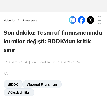
Haberler
Uzmanpara
Son dakika: Tasarruf finansmanında
kurallar değişti: BDDK’dan kritik
sınır
07.08.2026 - 16:48 | Son Güncellenme:
07.08.2026 - 16:52
AA
#BDDK
#Tasarruf Finansmanı
#Yüksek Limitler