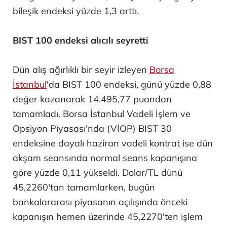
bileşik endeksi yüzde 1,3 arttı.
BIST 100 endeksi alıcılı seyretti
Dün alış ağırlıklı bir seyir izleyen
Borsa
İstanbul
'da BIST 100 endeksi, günü yüzde 0,88
değer kazanarak 14.495,77 puandan
tamamladı. Borsa İstanbul Vadeli İşlem ve
Opsiyon Piyasası'nda (VİOP) BIST 30
endeksine dayalı haziran vadeli kontrat ise dün
akşam seansında normal seans kapanışına
göre yüzde 0,11 yükseldi. Dolar/TL dünü
45,2260'tan tamamlarken, bugün
bankalararası piyasanın açılışında önceki
kapanışın hemen üzerinde 45,2270'ten işlem