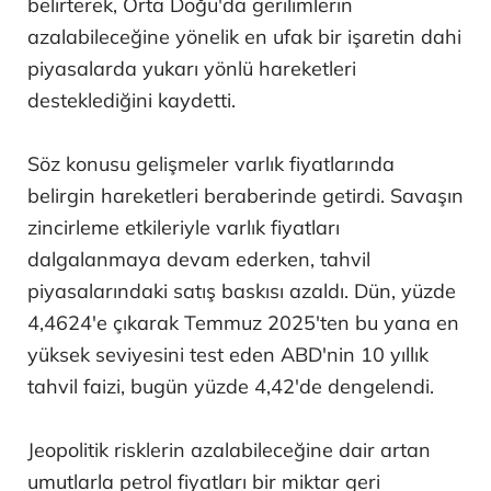
belirterek, Orta Doğu'da gerilimlerin
azalabileceğine yönelik en ufak bir işaretin dahi
piyasalarda yukarı yönlü hareketleri
desteklediğini kaydetti.
Söz konusu gelişmeler varlık fiyatlarında
belirgin hareketleri beraberinde getirdi. Savaşın
zincirleme etkileriyle varlık fiyatları
dalgalanmaya devam ederken, tahvil
piyasalarındaki satış baskısı azaldı. Dün, yüzde
4,4624'e çıkarak Temmuz 2025'ten bu yana en
yüksek seviyesini test eden ABD'nin 10 yıllık
tahvil faizi, bugün yüzde 4,42'de dengelendi.
Jeopolitik risklerin azalabileceğine dair artan
umutlarla petrol fiyatları bir miktar geri