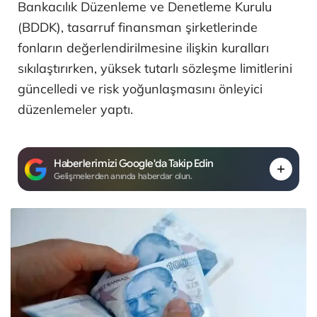
Bankacılık Düzenleme ve Denetleme Kurulu
(BDDK), tasarruf finansman şirketlerinde
fonların değerlendirilmesine ilişkin kuralları
sıkılaştırırken, yüksek tutarlı sözleşme limitlerini
güncelledi ve risk yoğunlaşmasını önleyici
düzenlemeler yaptı.
Haberlerimizi Google'da Takip Edin
Gelişmelerden anında haberdar olun.