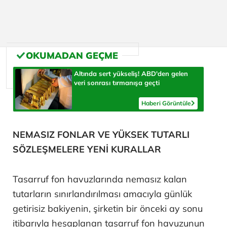
Altında sert yükseliş! ABD'den gelen
veri sonrası tırmanışa geçti
Haberi Görüntüle
NEMASIZ FONLAR VE YÜKSEK TUTARLI
SÖZLEŞMELERE YENİ KURALLAR
Tasarruf fon havuzlarında nemasız kalan
tutarların sınırlandırılması amacıyla günlük
getirisiz bakiyenin, şirketin bir önceki ay sonu
itibarıyla hesaplanan tasarruf fon havuzunun