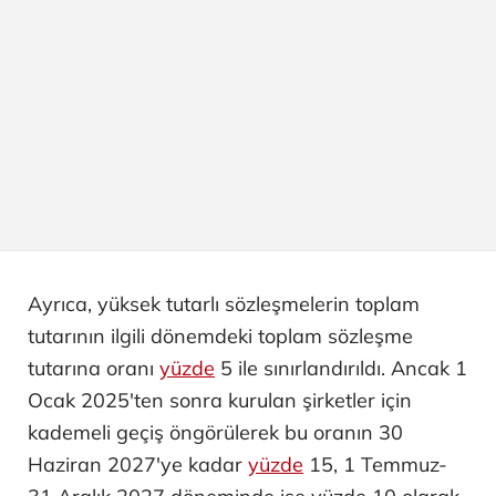
Ayrıca, yüksek tutarlı sözleşmelerin toplam
tutarının ilgili dönemdeki toplam sözleşme
tutarına oranı
yüzde
5 ile sınırlandırıldı. Ancak 1
Ocak 2025'ten sonra kurulan şirketler için
kademeli geçiş öngörülerek bu oranın 30
Haziran 2027'ye kadar
yüzde
15, 1 Temmuz-