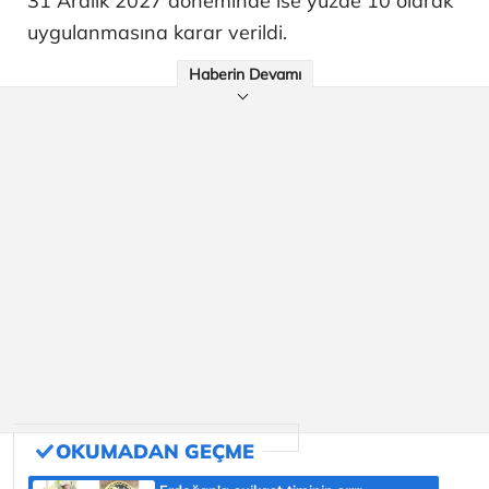
31 Aralık 2027 döneminde ise yüzde 10 olarak
uygulanmasına karar verildi.
Haberin Devamı