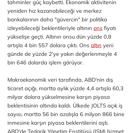
tahminler güç kaybetti. Ekonomik aktivitenin
yeniden hız kazanabileceği ve merkez
bankalarının daha "güvercin" bir politika
izleyebileceği beklentileriyle altının
ons
fiyatı
yükselişe geçti. Altının onsu dün yüzde 0,8
artışla 4 bin 557 dolara çıktı. Ons
altın
yeni
günde de yüzde 2'ye yakın değerlenmeyle 4
bin 646 dolarda işlem görüyor.
Makroekonomik veri tarafında, ABD'nin dış
ticaret açığı, martta aylık yüzde 4,4 artışla 60,3
milyar dolara yükselmesine karşın piyasa
beklentisinin altında kaldı. Ülkede JOLTS açık iş
sayısı, martta 56 bin azalışla 6 milyon 866 bine
inmesine karşın piyasa beklentilerini aştı.
ABD'de Tedarik Yönetim Enstitüsü (ISM) hizmet