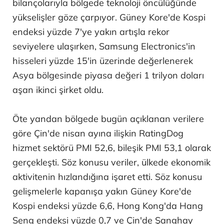
bilançolarıyla bölgede teknoloji öncülüğünde
yükselişler göze çarpıyor. Güney Kore'de Kospi
endeksi yüzde 7'ye yakın artışla rekor
seviyelere ulaşırken, Samsung Electronics'in
hisseleri yüzde 15'in üzerinde değerlenerek
Asya bölgesinde piyasa değeri 1 trilyon doları
aşan ikinci şirket oldu.
Öte yandan bölgede bugün açıklanan verilere
göre Çin'de nisan ayına ilişkin RatingDog
hizmet sektörü PMI 52,6, bileşik PMI 53,1 olarak
gerçekleşti. Söz konusu veriler, ülkede ekonomik
aktivitenin hızlandığına işaret etti. Söz konusu
gelişmelerle kapanışa yakın Güney Kore'de
Kospi endeksi yüzde 6,6, Hong Kong'da Hang
Seng endeksi yüzde 0,7 ve Çin'de Şanghay