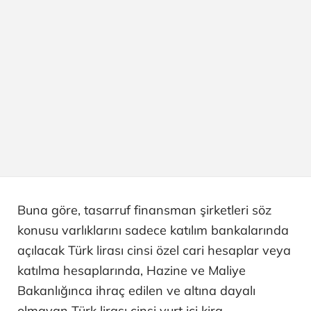
Buna göre, tasarruf finansman şirketleri söz
konusu varlıklarını sadece katılım bankalarında
açılacak Türk lirası cinsi özel cari hesaplar veya
katılma hesaplarında, Hazine ve Maliye
Bakanlığınca ihraç edilen ve altına dayalı
olmayan Türk lirası cinsi yurt içi kira