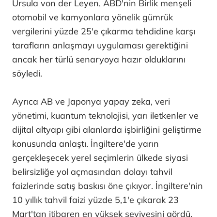
Ursula von der Leyen, ABD'nin Birlik menşeli
otomobil ve kamyonlara yönelik gümrük
vergilerini yüzde 25'e çıkarma tehdidine karşı
tarafların anlaşmayı uygulaması gerektiğini
ancak her türlü senaryoya hazır olduklarını
söyledi.
Ayrıca AB ve Japonya yapay zeka, veri
yönetimi, kuantum teknolojisi, yarı iletkenler ve
dijital altyapı gibi alanlarda işbirliğini geliştirme
konusunda anlaştı. İngiltere'de yarın
gerçekleşecek yerel seçimlerin ülkede siyasi
belirsizliğe yol açmasından dolayı tahvil
faizlerinde satış baskısı öne çıkıyor. İngiltere'nin
10 yıllık tahvil faizi yüzde 5,1'e çıkarak 23
Mart'tan itibaren en yüksek seviyesini gördü.