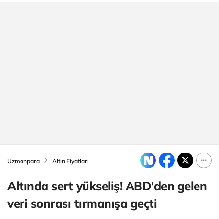
Uzmanpara
Altın Fiyatları
Altında sert yükseliş! ABD'den gelen
veri sonrası tırmanışa geçti