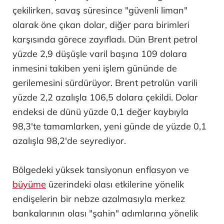
çekilirken, savaş süresince "güvenli liman"
olarak öne çıkan dolar, diğer para birimleri
karşısında görece zayıfladı. Dün Brent petrol
yüzde 2,9 düşüşle varil başına 109 dolara
inmesini takiben yeni işlem gününde de
gerilemesini sürdürüyor. Brent petrolün varili
yüzde 2,2 azalışla 106,5 dolara çekildi. Dolar
endeksi de dünü yüzde 0,1 değer kaybıyla
98,3'te tamamlarken, yeni günde de yüzde 0,1
azalışla 98,2'de seyrediyor.
Bölgedeki yüksek tansiyonun enflasyon ve
büyüme
üzerindeki olası etkilerine yönelik
endişelerin bir nebze azalmasıyla merkez
bankalarının olası "şahin" adımlarına yönelik