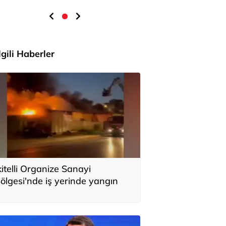
İlgili Haberler
kitelli Organize Sanayi
ölgesi'nde iş yerinde yangın