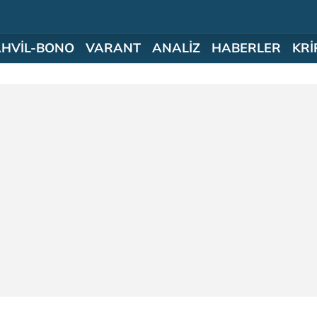
AHVİL-BONO
VARANT
ANALİZ
HABERLER
KRİ