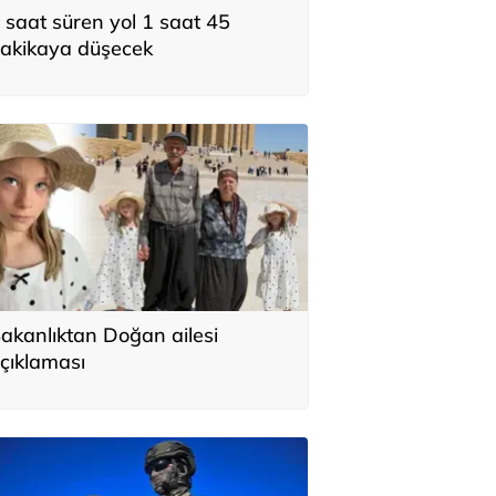
 saat süren yol 1 saat 45
akikaya düşecek
akanlıktan Doğan ailesi
çıklaması