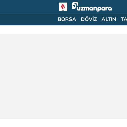
BORSA
DÖVİZ
ALTIN
T