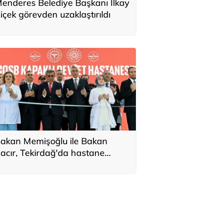
enderes Belediye Başkanı İlkay
içek görevden uzaklaştırıldı
akan Memişoğlu ile Bakan
acır, Tekirdağ'da hastane
çılışına katıldı