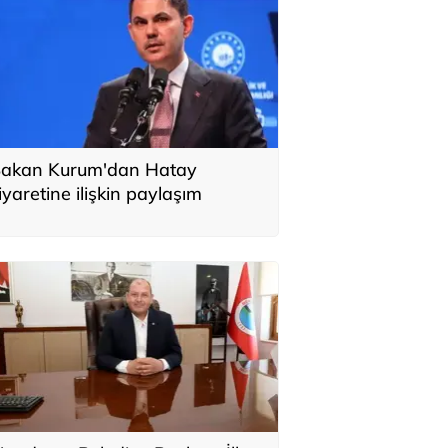
akan Kurum'dan Hatay
iyaretine ilişkin paylaşım