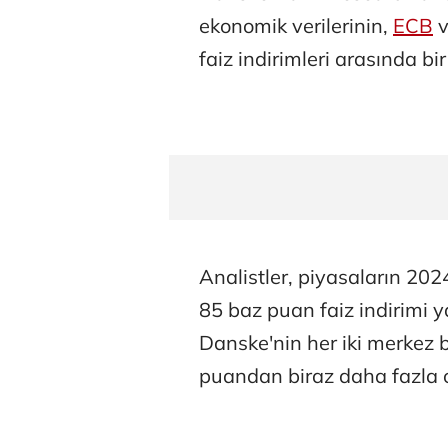
ekonomik verilerinin,
ECB
faiz indirimleri arasında bi
Analistler, piyasaların 20
85 baz puan faiz indirimi 
Danske'nin her iki merkez b
puandan biraz daha fazla 