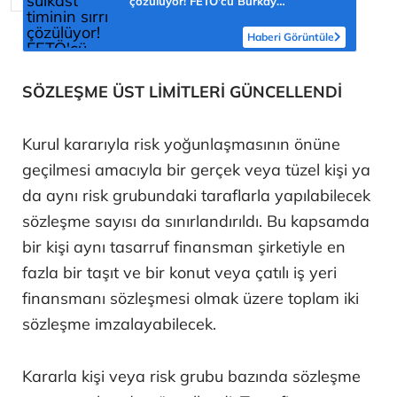
çözülüyor! FETÖ'cü Burkay
Karatepe'nin itirafı ekipleri harekete
geçirdi
Haberi Görüntüle
SÖZLEŞME ÜST LİMİTLERİ GÜNCELLENDİ
Kurul kararıyla risk yoğunlaşmasının önüne
geçilmesi amacıyla bir gerçek veya tüzel kişi ya
da aynı risk grubundaki taraflarla yapılabilecek
sözleşme sayısı da sınırlandırıldı. Bu kapsamda
bir kişi aynı tasarruf finansman şirketiyle en
fazla bir taşıt ve bir konut veya çatılı iş yeri
finansmanı sözleşmesi olmak üzere toplam iki
sözleşme imzalayabilecek.
Kararla kişi veya risk grubu bazında sözleşme