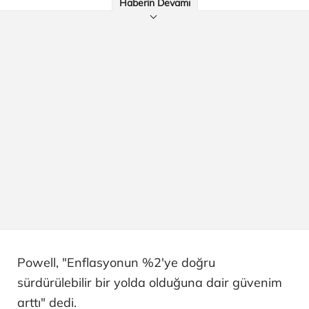
Haberin Devamı
Powell, "Enflasyonun %2'ye doğru
sürdürülebilir bir yolda olduğuna dair güvenim
arttı" dedi.