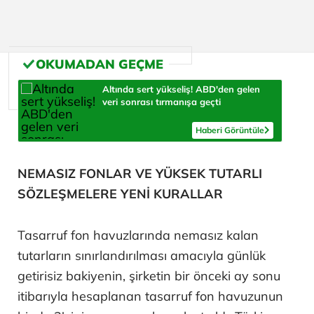
Altında sert yükseliş! ABD'den gelen
veri sonrası tırmanışa geçti
Haberi Görüntüle
NEMASIZ FONLAR VE YÜKSEK TUTARLI
SÖZLEŞMELERE YENİ KURALLAR
Tasarruf fon havuzlarında nemasız kalan
tutarların sınırlandırılması amacıyla günlük
getirisiz bakiyenin, şirketin bir önceki ay sonu
itibarıyla hesaplanan tasarruf fon havuzunun