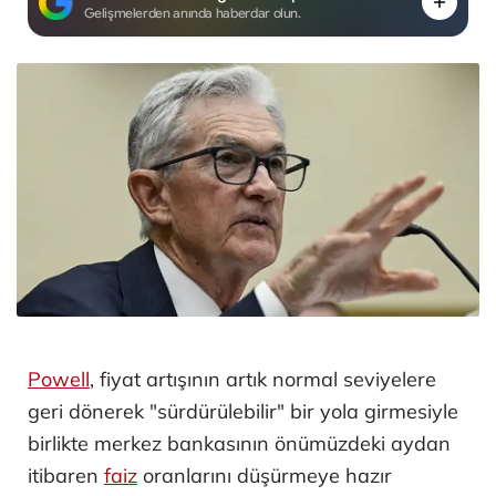
Gelişmelerden anında haberdar olun.
Powell
, fiyat artışının artık normal seviyelere
geri dönerek "sürdürülebilir" bir yola girmesiyle
birlikte merkez bankasının önümüzdeki aydan
itibaren
faiz
oranlarını düşürmeye hazır