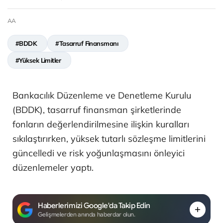
AA
#BDDK
#Tasarruf Finansmanı
#Yüksek Limitler
Bankacılık Düzenleme ve Denetleme Kurulu
(BDDK), tasarruf finansman şirketlerinde
fonların değerlendirilmesine ilişkin kuralları
sıkılaştırırken, yüksek tutarlı sözleşme limitlerini
güncelledi ve risk yoğunlaşmasını önleyici
düzenlemeler yaptı.
Haberlerimizi Google'da Takip Edin
Gelişmelerden anında haberdar olun.