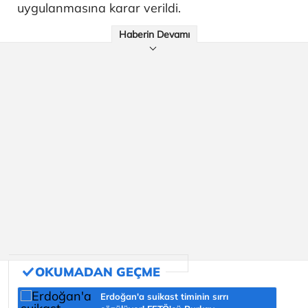
uygulanmasına karar verildi.
Haberin Devamı
Erdoğan'a suikast timinin sırrı