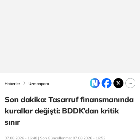
Haberler
Uzmanpara
Son dakika: Tasarruf finansmanında
kurallar değişti: BDDK’dan kritik
sınır
07.08.2026 - 16:48 | Son Güncellenme:
07.08.2026 - 16:52