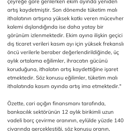
çeyreğe göre gerilerken ekim ayında yeniden
artış kaydetmiştir. Son dönemde tüketim malı
ithalatının artışına yüksek katkı veren mücevher
kalemi dışlandığında ise daha yatay bir
görünüm izlenmektedir. Ekim ayına ilişkin geçici
dış ticaret verileri kasım ayı için yüksek frekanslı
öncü verilerle beraber değerlendirildiğinde, üç
aylık ortalama eğilimler, ihracatın gücünü
koruduğuna, ithalatın artış kaydettiğine işaret
etmektedir. Söz konusu eğilimler, tüketim malı
ithalatında kasım ayında artış ima etmektedir."
Özette, cari açığın finansmanı tarafında,
bankacılık sektörünün 12 aylık birikimli uzun
vadeli borç çevirme oranının, eylülde yüzde 140
civarında gerçekleştiği, söz konusu oranın,