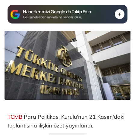
Haberlerimizi Google'da Takip Edin
Gelişmelerden anında haberdar olun.
TCMB
Para Politikası Kurulu'nun 21 Kasım'daki
toplantısına ilişkin özet yayınlandı.