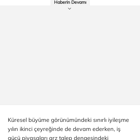
Haberin Devamı
Küresel büyüme görünümündeki sınırlı iyileşme
yılın ikinci çeyreğinde de devam ederken, iş
gücü piyasaları arz talep dengesindeki