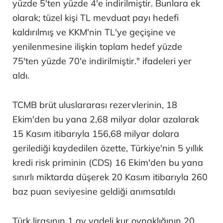
yüzde 5'ten yüzde 4'e indirilmiştir. Bunlara ek
olarak; tüzel kişi TL mevduat payı hedefi
kaldırılmış ve KKM'nin TL'ye geçişine ve
yenilenmesine ilişkin toplam hedef yüzde
75'ten yüzde 70'e indirilmiştir." ifadeleri yer
aldı.
TCMB brüt uluslararası rezervlerinin, 18
Ekim'den bu yana 2,68 milyar dolar azalarak
15 Kasım itibarıyla 156,68 milyar dolara
gerilediği kaydedilen özette, Türkiye'nin 5 yıllık
kredi risk priminin (CDS) 16 Ekim'den bu yana
sınırlı miktarda düşerek 20 Kasım itibarıyla 260
baz puan seviyesine geldiği anımsatıldı
Türk lirasının 1 ay vadeli kur oynaklığının 20