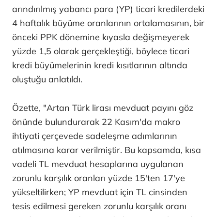
arındırılmış yabancı para (YP) ticari kredilerdeki
4 haftalık büyüme oranlarının ortalamasının, bir
önceki PPK dönemine kıyasla değişmeyerek
yüzde 1,5 olarak gerçekleştiği, böylece ticari
kredi büyümelerinin kredi kısıtlarının altında
oluştuğu anlatıldı.
Özette, "Artan Türk lirası mevduat payını göz
önünde bulundurarak 22 Kasım'da makro
ihtiyati çerçevede sadeleşme adımlarının
atılmasına karar verilmiştir. Bu kapsamda, kısa
vadeli TL mevduat hesaplarına uygulanan
zorunlu karşılık oranları yüzde 15'ten 17'ye
yükseltilirken; YP mevduat için TL cinsinden
tesis edilmesi gereken zorunlu karşılık oranı