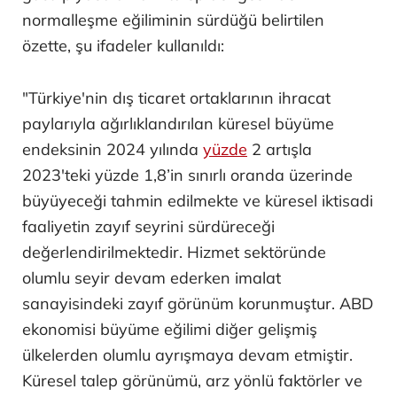
normalleşme eğiliminin sürdüğü belirtilen
özette, şu ifadeler kullanıldı:
"Türkiye'nin dış ticaret ortaklarının ihracat
paylarıyla ağırlıklandırılan küresel büyüme
endeksinin 2024 yılında
yüzde
2 artışla
2023'teki yüzde 1,8’in sınırlı oranda üzerinde
büyüyeceği tahmin edilmekte ve küresel iktisadi
faaliyetin zayıf seyrini sürdüreceği
değerlendirilmektedir. Hizmet sektöründe
olumlu seyir devam ederken imalat
sanayisindeki zayıf görünüm korunmuştur. ABD
ekonomisi büyüme eğilimi diğer gelişmiş
ülkelerden olumlu ayrışmaya devam etmiştir.
Küresel talep görünümü, arz yönlü faktörler ve