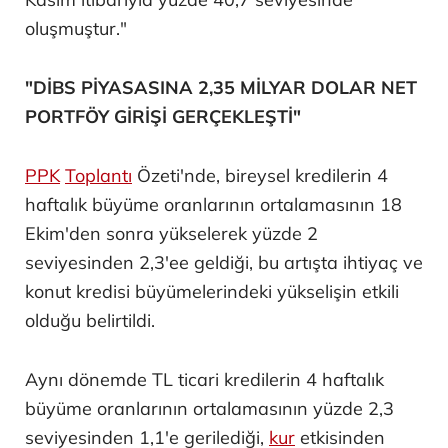
oluşmuştur."
"DİBS PİYASASINA 2,35 MİLYAR DOLAR NET
PORTFÖY GİRİŞİ GERÇEKLEŞTİ"
PPK
Toplantı
Özeti'nde, bireysel kredilerin 4
haftalık büyüme oranlarının ortalamasının 18
Ekim'den sonra yükselerek yüzde 2
seviyesinden 2,3'ee geldiği, bu artışta ihtiyaç ve
konut kredisi büyümelerindeki yükselişin etkili
olduğu belirtildi.
Aynı dönemde TL ticari kredilerin 4 haftalık
büyüme oranlarının ortalamasının yüzde 2,3
seviyesinden 1,1'e gerilediği,
kur
etkisinden