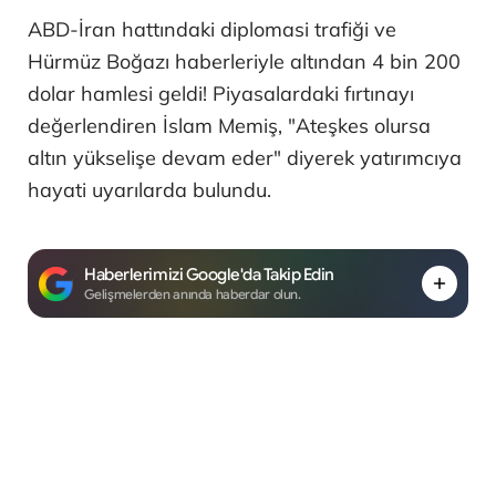
ABD-İran hattındaki diplomasi trafiği ve
Hürmüz Boğazı haberleriyle altından 4 bin 200
dolar hamlesi geldi! Piyasalardaki fırtınayı
değerlendiren İslam Memiş, "Ateşkes olursa
altın yükselişe devam eder" diyerek yatırımcıya
hayati uyarılarda bulundu.
Haberlerimizi Google'da Takip Edin
Gelişmelerden anında haberdar olun.