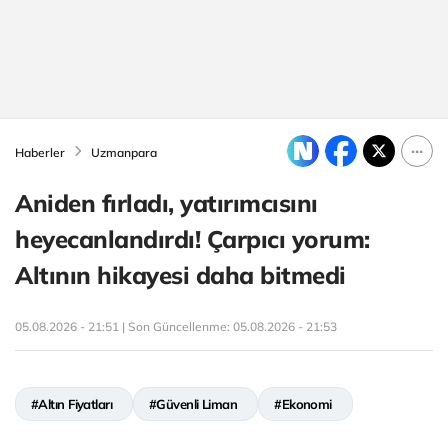
Haberler
Uzmanpara
Aniden fırladı, yatırımcısını
heyecanlandırdı! Çarpıcı yorum:
Altının hikayesi daha bitmedi
05.08.2026 - 21:51 | Son Güncellenme:
05.08.2026 - 21:53
#Altın Fiyatları
#Güvenli Liman
#Ekonomi