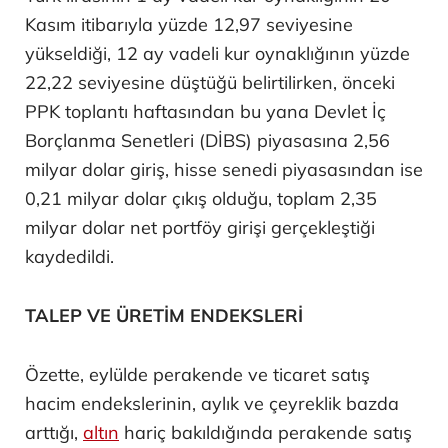
Kasım itibarıyla yüzde 12,97 seviyesine
yükseldiği, 12 ay vadeli kur oynaklığının yüzde
22,22 seviyesine düştüğü belirtilirken, önceki
PPK toplantı haftasından bu yana Devlet İç
Borçlanma Senetleri (DİBS) piyasasına 2,56
milyar dolar giriş, hisse senedi piyasasından ise
0,21 milyar dolar çıkış olduğu, toplam 2,35
milyar dolar net portföy girişi gerçekleştiği
kaydedildi.
TALEP VE ÜRETİM ENDEKSLERİ
Özette, eylülde perakende ve ticaret satış
hacim endekslerinin, aylık ve çeyreklik bazda
arttığı,
altın
hariç bakıldığında perakende satış