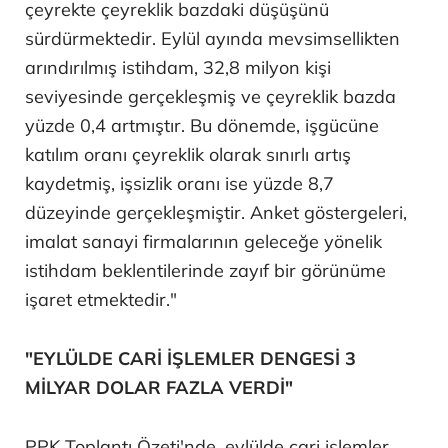
çeyrekte çeyreklik bazdaki düşüşünü
sürdürmektedir. Eylül ayında mevsimsellikten
arındırılmış istihdam, 32,8 milyon kişi
seviyesinde gerçekleşmiş ve çeyreklik bazda
yüzde 0,4 artmıştır. Bu dönemde, işgücüne
katılım oranı çeyreklik olarak sınırlı artış
kaydetmiş, işsizlik oranı ise yüzde 8,7
düzeyinde gerçekleşmiştir. Anket göstergeleri,
imalat sanayi firmalarının geleceğe yönelik
istihdam beklentilerinde zayıf bir görünüme
işaret etmektedir."
"EYLÜLDE CARİ İŞLEMLER DENGESİ 3
MİLYAR DOLAR FAZLA VERDİ"
PPK Toplantı Özeti'nde, eylülde cari işlemler