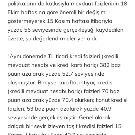
politikaların da katkısıyla mevduat faizlerinin 18
Ekim haftasına göre önemli bir değişim
göstermeyerek 15 Kasım haftası itibarıyla
yüzde 56 seviyesinde gerçekleştiği kaydedilen
özette, şu değerlendirmeler yer aldı:
"Aynı dönemde TL ticari kredi faizleri (kredili
mevduat hesabı ve kredi kartı hariç) 382 baz
puan azalarak yüzde 52,7 seviyesinde
oluşmuştur. Bireysel tarafta, ihtiyaç kredisi
(kredili mevduat hesabı hariç) faizleri 70 baz
puan azalarak yüzde 70,4 olurken; konut kredisi
faizleri, 53 baz puan azalarak yüzde 40,9
seviyesinde gerçekleşmiştir. Genel olarak
dalgalı bir seyir izleyen taşıt kredisi faizleri 15
Kasım itibarıyla yüzde 40,7 seviyesinde