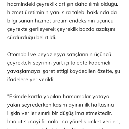
hacmindeki çeyreklik artışın daha ılımlı olduğu,
hizmet üretiminin yanı sıra talebi hakkında da
bilgi sunan hizmet üretim endeksinin üçüncü
çeyrekte gerileyerek çeyreklik bazda azalışını
sürdürdüğü belirtildi.
Otomobil ve beyaz eşya satışlarının üçüncü
çeyrekteki seyrinin yurt içi talepte kademeli
yavaşlamaya işaret ettiği kaydedilen özette, şu
ifadelere yer verildi:
"Ekimde kartla yapılan harcamalar yataya
yakın seyrederken kasım ayının ilk haftasına
ilişkin veriler sınırlı bir düşüş ima etmektedir.
İmalat sanayi firmalarına yönelik anket verileri,