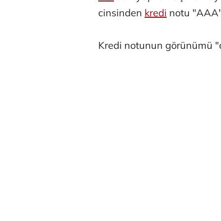
cinsinden
kredi
notu "AAA" o
Kredi notunun görünümü "