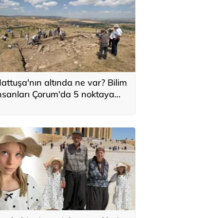
attuşa'nın altında ne var? Bilim
nsanları Çorum'da 5 noktaya
oğunlaştı