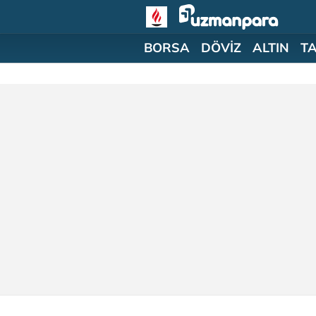
BORSA
DÖVİZ
ALTIN
T