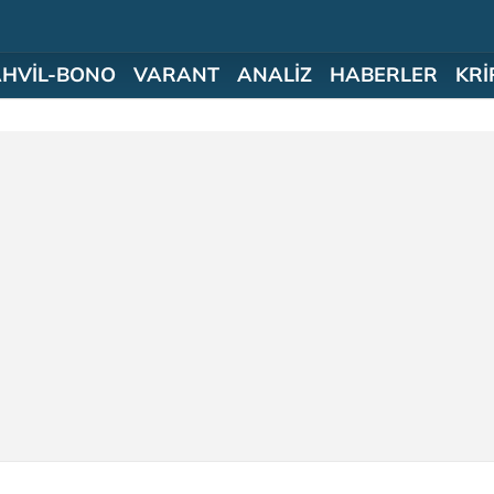
AHVİL-BONO
VARANT
ANALİZ
HABERLER
KRİ