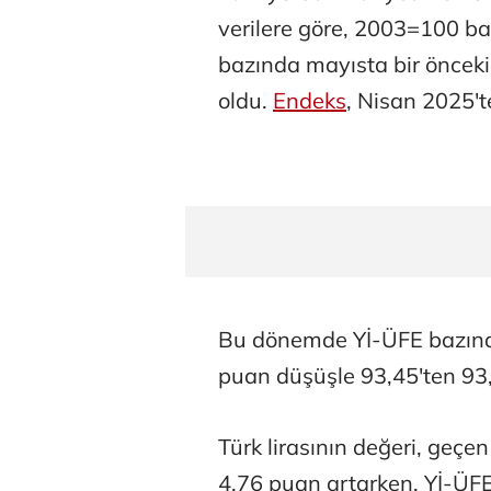
verilere göre, 2003=100 ba
bazında mayısta bir önceki
oldu.
Endeks
, Nisan 2025'
Bu dönemde Yİ-ÜFE bazında
puan düşüşle 93,45'ten 93,
Türk lirasının değeri, geç
4,76 puan artarken, Yİ-ÜFE