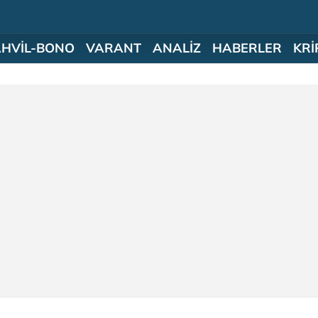
AHVİL-BONO
VARANT
ANALİZ
HABERLER
KRİ