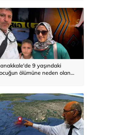
anakkale'de 9 yaşındaki
ocuğun ölümüne neden olan
laçlamayla ilgili 2 tutuklama