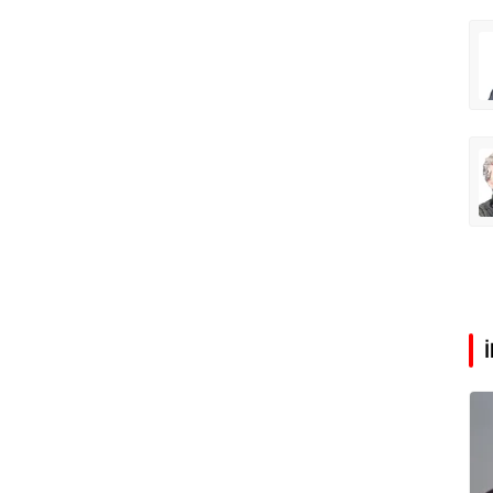
Abdullah Karakuş
Mehmet Tez