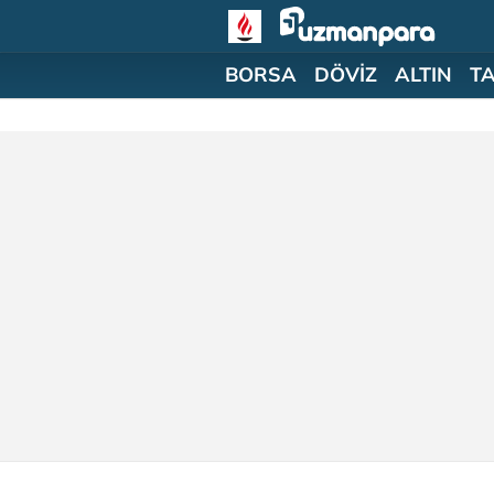
BORSA
DÖVİZ
ALTIN
T