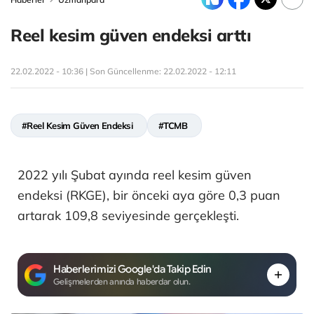
Reel kesim güven endeksi arttı
22.02.2022 - 10:36 | Son Güncellenme:
22.02.2022 - 12:11
#Reel Kesim Güven Endeksi
#TCMB
2022 yılı Şubat ayında reel kesim güven
endeksi (RKGE), bir önceki aya göre 0,3 puan
artarak 109,8 seviyesinde gerçekleşti.
Haberlerimizi Google'da Takip Edin
Gelişmelerden anında haberdar olun.