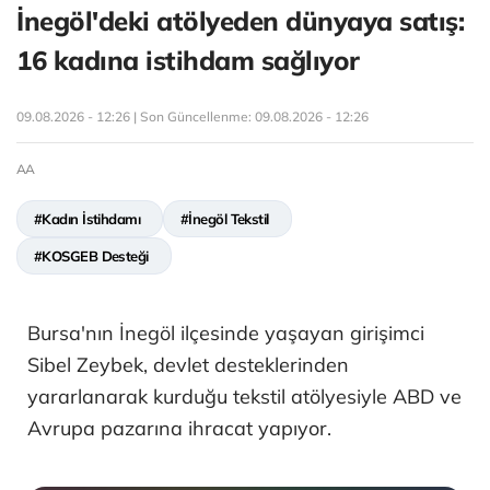
İnegöl'deki atölyeden dünyaya satış:
16 kadına istihdam sağlıyor
09.08.2026 - 12:26 | Son Güncellenme:
09.08.2026 - 12:26
AA
#Kadın İstihdamı
#İnegöl Tekstil
#KOSGEB Desteği
Bursa'nın İnegöl ilçesinde yaşayan girişimci
Sibel Zeybek, devlet desteklerinden
yararlanarak kurduğu tekstil atölyesiyle ABD ve
Avrupa pazarına ihracat yapıyor.