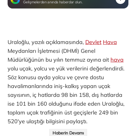
Gelişmelerden anında haberdar olun.
Uraloğlu, yazılı açıklamasında,
Devlet
Hava
Meydanları İşletmesi (DHMİ) Genel
Müdürlüğünün bu yılın temmuz ayına ait
hava
yolu uçak, yolcu ve yük verilerini değerlendirdi.
Söz konusu ayda yolcu ve çevre dostu
havalimanlarında iniş-kalkış yapan uçak
sayısının, iç hatlarda 98 bin 158, dış hatlarda
ise 101 bin 160 olduğunu ifade eden Uraloğlu,
toplam uçak trafiğinin üst geçişlerle 249 bin
520'ye ulaştığı bilgisini paylaştı.
Haberin Devamı