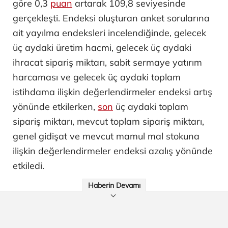
göre 0,3
puan
artarak 109,8 seviyesinde
gerçekleşti. Endeksi oluşturan anket sorularına
ait yayılma endeksleri incelendiğinde, gelecek
üç aydaki üretim hacmi, gelecek üç aydaki
ihracat sipariş miktarı, sabit sermaye yatırım
harcaması ve gelecek üç aydaki toplam
istihdama ilişkin değerlendirmeler endeksi artış
yönünde etkilerken,
son
üç aydaki toplam
sipariş miktarı, mevcut toplam sipariş miktarı,
genel gidişat ve mevcut mamul mal stokuna
ilişkin değerlendirmeler endeksi azalış yönünde
etkiledi.
Haberin Devamı