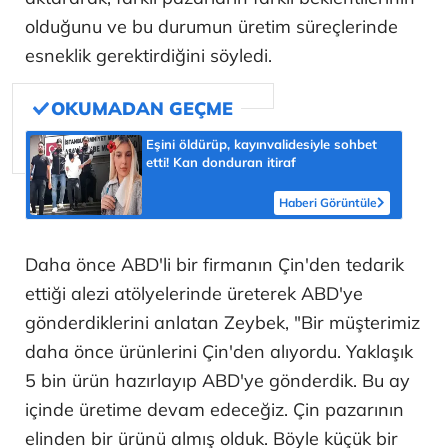
olduğunu ve bu durumun üretim süreçlerinde
esneklik gerektirdiğini söyledi.
Eşini öldürüp, kayınvalidesiyle sohbet
etti! Kan donduran itiraf
Haberi Görüntüle
Daha önce ABD'li bir firmanın Çin'den tedarik
ettiği alezi atölyelerinde üreterek ABD'ye
gönderdiklerini anlatan Zeybek, "Bir müşterimiz
daha önce ürünlerini Çin'den alıyordu. Yaklaşık
5 bin ürün hazırlayıp ABD'ye gönderdik. Bu ay
içinde üretime devam edeceğiz. Çin pazarının
elinden bir ürünü almış olduk. Böyle küçük bir