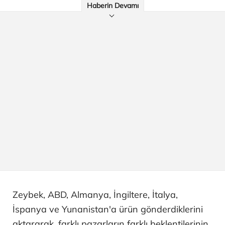
Haberin Devamı
Zeybek, ABD, Almanya, İngiltere, İtalya,
İspanya ve Yunanistan'a ürün gönderdiklerini
aktararak, farklı pazarların farklı beklentilerinin