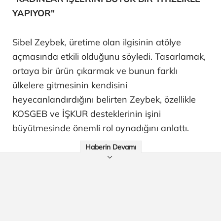
YAPIYOR"
Sibel Zeybek, üretime olan ilgisinin atölye
açmasında etkili olduğunu söyledi. Tasarlamak,
ortaya bir ürün çıkarmak ve bunun farklı
ülkelere gitmesinin kendisini
heyecanlandırdığını belirten Zeybek, özellikle
KOSGEB ve İŞKUR desteklerinin işini
büyütmesinde önemli rol oynadığını anlattı.
Haberin Devamı