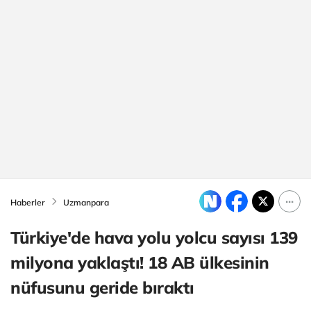
Haberler
Uzmanpara
Türkiye'de hava yolu yolcu sayısı 139
milyona yaklaştı! 18 AB ülkesinin
nüfusunu geride bıraktı