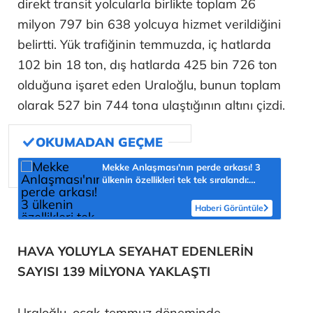
direkt transit yolcularla birlikte toplam 26
milyon 797 bin 638 yolcuya hizmet verildiğini
belirtti. Yük trafiğinin temmuzda, iç hatlarda
102 bin 18 ton, dış hatlarda 425 bin 726 ton
olduğuna işaret eden Uraloğlu, bunun toplam
olarak 527 bin 744 tona ulaştığının altını çizdi.
Mekke Anlaşması'nın perde arkası! 3
ülkenin özellikleri tek tek sıralandı:
'Türkiye için yeni fırsat'
Haberi Görüntüle
HAVA YOLUYLA SEYAHAT EDENLERİN
SAYISI 139 MİLYONA YAKLAŞTI
Uraloğlu, ocak-temmuz döneminde,