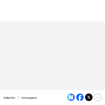
Haberler
Uzmanpara