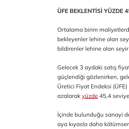
ÜFE BEKLENTİSİ YÜZDE 45
Ortalama birim maliyetlerd
bekleyenler lehine olan sey
bildirenler lehine olan seyir
Gelecek 3 aydaki satış fiyat
güçlendiği gözlenirken, gel
Üretici Fiyat Endeksi (ÜFE)
azalarak
yüzde
45,4 seviye
İçinde bulunduğu sanayi d
aya kıyasla daha kötümser 