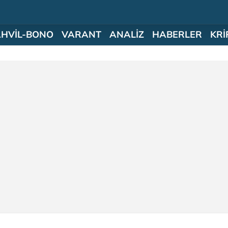
AHVİL-BONO
VARANT
ANALİZ
HABERLER
KRİ