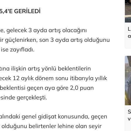
,4'E GERİLEDİ
L
e, gelecek 3 ayda artış olacağını
a
ir güçlenirken, son 3 ayda artış olduğunu
 ise zayıfladı.
ına ilişkin artış yönlü beklentilerin
ecek 12 aylık dönem sonu itibarıyla yıllık
 beklentisi geçen aya göre 2,0 puan
sinde gerçekleşti.
S
alındaki genel gidişat konusunda, geçen
v
olduğunu belirtenler lehine olan seyir
ö