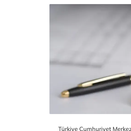
Türkiye Cumhuriyet Merke