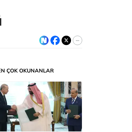
ü
EN ÇOK OKUNANLAR