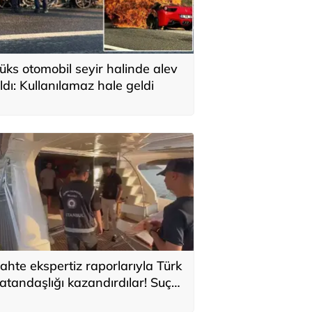
üks otomobil seyir halinde alev
ldı: Kullanılamaz hale geldi
ahte ekspertiz raporlarıyla Türk
atandaşlığı kazandırdılar! Suç
rgütüne operasyon: 32