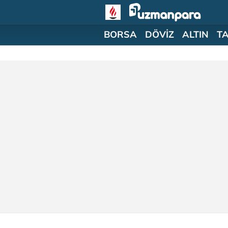
BORSA
DÖVİZ
ALTIN
T