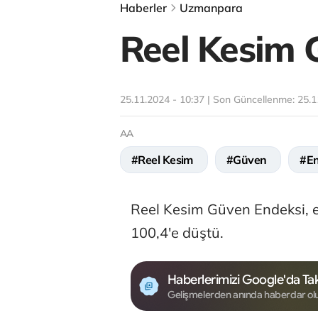
Haberler
Uzmanpara
Reel Kesim 
25.11.2024 - 10:37 | Son Güncellenme:
25.1
AA
#Reel Kesim
#Güven
#E
Reel Kesim Güven Endeksi, 
100,4'e düştü.
Haberlerimizi Google'da Tak
Gelişmelerden anında haberdar ol