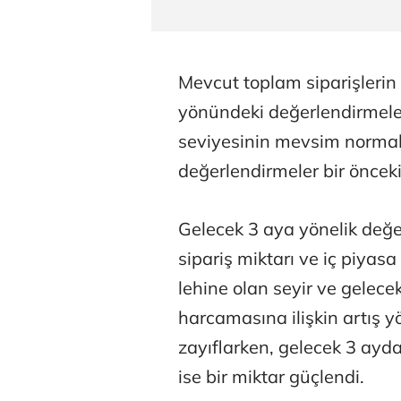
Mevcut toplam siparişlerin
yönündeki değerlendirmele
seviyesinin mevsim normal
değerlendirmeler bir önceki
Gelecek 3 aya yönelik değe
sipariş miktarı ve iç piyasa
lehine olan seyir ve gelec
harcamasına ilişkin artış y
zayıflarken, gelecek 3 aydak
ise bir miktar güçlendi.