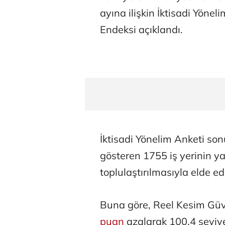
ayına ilişkin İktisadi Yöneli
Endeksi açıklandı.
İktisadi Yönelim Anketi son
gösteren 1755 iş yerinin yan
toplulaştırılmasıyla elde ed
Buna göre, Reel Kesim Güv
puan
azalarak 100,4 seviy