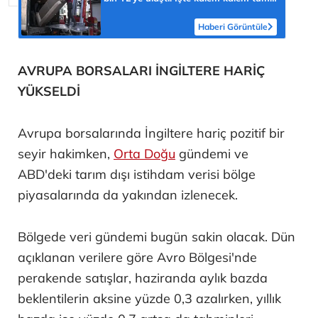
masraflar
Haberi Görüntüle
AVRUPA BORSALARI İNGİLTERE HARİÇ
YÜKSELDİ
Avrupa borsalarında İngiltere hariç pozitif bir
seyir hakimken,
Orta Doğu
gündemi ve
ABD'deki tarım dışı istihdam verisi bölge
piyasalarında da yakından izlenecek.
Bölgede veri gündemi bugün sakin olacak. Dün
açıklanan verilere göre Avro Bölgesi'nde
perakende satışlar, haziranda aylık bazda
beklentilerin aksine yüzde 0,3 azalırken, yıllık