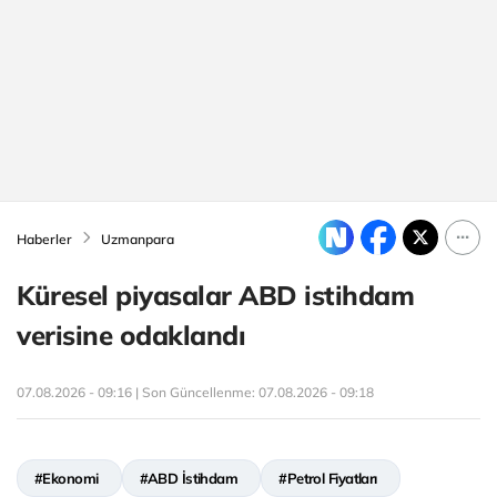
Haberler
Uzmanpara
Küresel piyasalar ABD istihdam
verisine odaklandı
07.08.2026 - 09:16 | Son Güncellenme:
07.08.2026 - 09:18
#Ekonomi
#ABD İstihdam
#Petrol Fiyatları