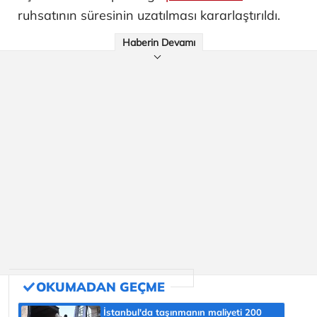
ruhsatının süresinin uzatılması kararlaştırıldı.
Haberin Devamı
İstanbul'da taşınmanın maliyeti 200