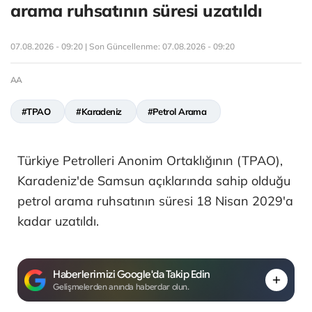
arama ruhsatının süresi uzatıldı
07.08.2026 - 09:20 | Son Güncellenme:
07.08.2026 - 09:20
AA
#TPAO
#Karadeniz
#Petrol Arama
Türkiye Petrolleri Anonim Ortaklığının (TPAO),
Karadeniz'de Samsun açıklarında sahip olduğu
petrol arama ruhsatının süresi 18 Nisan 2029'a
kadar uzatıldı.
Haberlerimizi Google'da Takip Edin
Gelişmelerden anında haberdar olun.