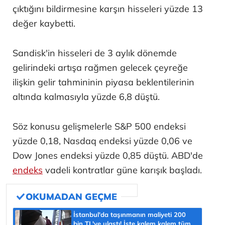
çıktığını bildirmesine karşın hisseleri yüzde 13
değer kaybetti.
Sandisk'in hisseleri de 3 aylık dönemde
gelirindeki artışa rağmen gelecek çeyreğe
ilişkin gelir tahmininin piyasa beklentilerinin
altında kalmasıyla yüzde 6,8 düştü.
Söz konusu gelişmelerle S&P 500 endeksi
yüzde 0,18, Nasdaq endeksi yüzde 0,06 ve
Dow Jones endeksi yüzde 0,85 düştü. ABD'de
endeks
vadeli kontratlar güne karışık başladı.
İstanbul'da taşınmanın maliyeti 200
bin TL'ye ulaştı! İşte kalem kalem tüm