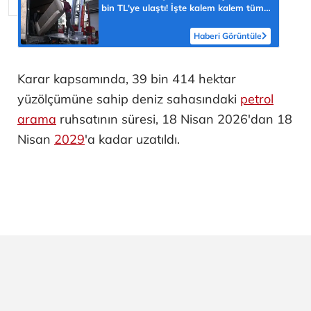
bin TL'ye ulaştı! İşte kalem kalem tüm
masraflar
Haberi Görüntüle
Karar kapsamında, 39 bin 414 hektar
yüzölçümüne sahip deniz sahasındaki
petrol
arama
ruhsatının süresi, 18 Nisan 2026'dan 18
Nisan
2029
'a kadar uzatıldı.