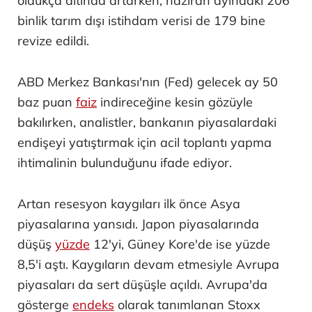
oldukça altında artarken, haziran ayındaki 206
binlik tarım dışı istihdam verisi de 179 bine
revize edildi.
ABD Merkez Bankası'nın (Fed) gelecek ay 50
baz puan
faiz
indireceğine kesin gözüyle
bakılırken, analistler, bankanın piyasalardaki
endişeyi yatıştırmak için acil toplantı yapma
ihtimalinin bulunduğunu ifade ediyor.
Artan resesyon kaygıları ilk önce Asya
piyasalarına yansıdı. Japon piyasalarında
düşüş
yüzde
12'yi, Güney Kore'de ise yüzde
8,5'i aştı. Kaygıların devam etmesiyle Avrupa
piyasaları da sert düşüşle açıldı. Avrupa'da
gösterge
endeks
olarak tanımlanan Stoxx