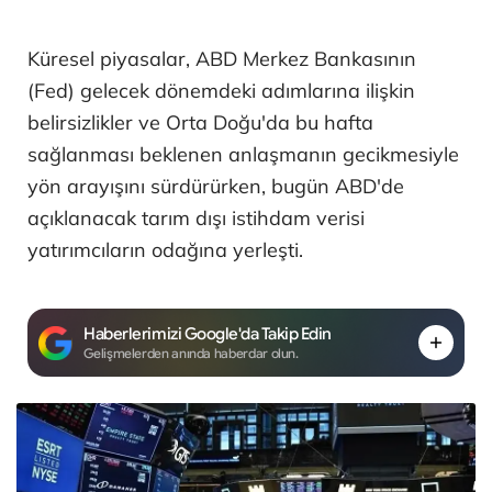
Küresel piyasalar, ABD Merkez Bankasının
(Fed) gelecek dönemdeki adımlarına ilişkin
belirsizlikler ve Orta Doğu'da bu hafta
sağlanması beklenen anlaşmanın gecikmesiyle
yön arayışını sürdürürken, bugün ABD'de
açıklanacak tarım dışı istihdam verisi
yatırımcıların odağına yerleşti.
Haberlerimizi Google'da Takip Edin
Gelişmelerden anında haberdar olun.