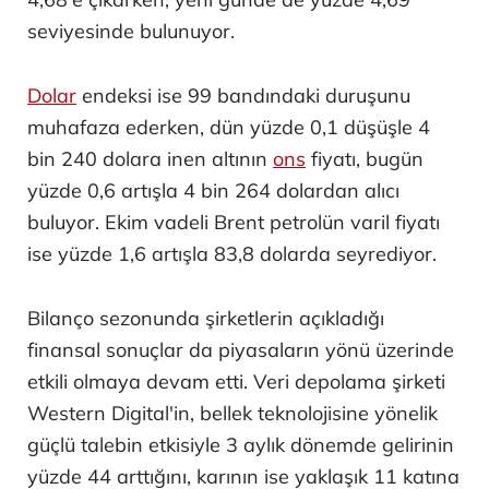
seviyesinde bulunuyor.
Dolar
endeksi ise 99 bandındaki duruşunu
muhafaza ederken, dün yüzde 0,1 düşüşle 4
bin 240 dolara inen altının
ons
fiyatı, bugün
yüzde 0,6 artışla 4 bin 264 dolardan alıcı
buluyor. Ekim vadeli Brent petrolün varil fiyatı
ise yüzde 1,6 artışla 83,8 dolarda seyrediyor.
Bilanço sezonunda şirketlerin açıkladığı
finansal sonuçlar da piyasaların yönü üzerinde
etkili olmaya devam etti. Veri depolama şirketi
Western Digital'in, bellek teknolojisine yönelik
güçlü talebin etkisiyle 3 aylık dönemde gelirinin
yüzde 44 arttığını, karının ise yaklaşık 11 katına