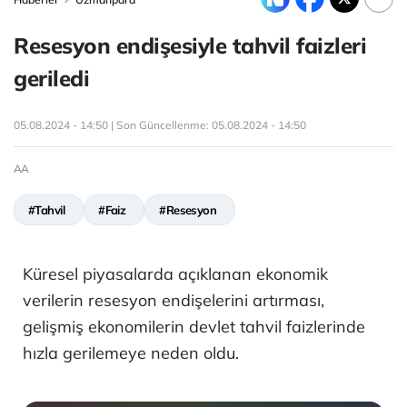
Resesyon endişesiyle tahvil faizleri
geriledi
05.08.2024 - 14:50 | Son Güncellenme:
05.08.2024 - 14:50
AA
#Tahvil
#Faiz
#Resesyon
Küresel piyasalarda açıklanan ekonomik
verilerin resesyon endişelerini artırması,
gelişmiş ekonomilerin devlet tahvil faizlerinde
hızla gerilemeye neden oldu.