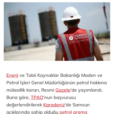
Enerji
ve Tabii Kaynaklar Bakanlığı Maden ve
Petrol İşleri Genel Müdürlüğünün petrol hakkına
müteallik kararı, Resmi
Gazete
'de yayımlandı.
Buna göre,
TPAO
'nun başvurusu
değerlendirilerek
Karadeniz
'de Samsun
açıklarında sahip olduğu
petrol arama