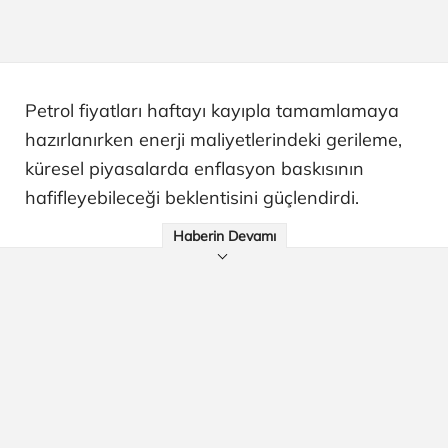
Petrol fiyatları haftayı kayıpla tamamlamaya
hazırlanırken enerji maliyetlerindeki gerileme,
küresel piyasalarda enflasyon baskısının
hafifleyebileceği beklentisini güçlendirdi.
Haberin Devamı