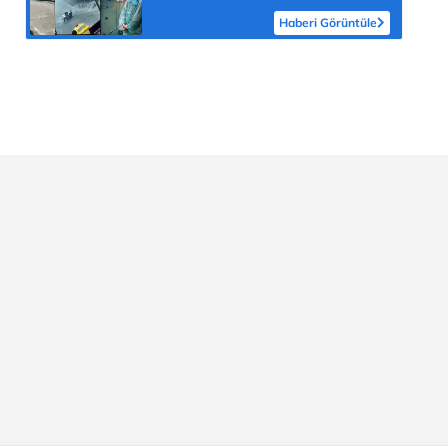
dönüştüren bir hal alıyor
Haberi Görüntüle