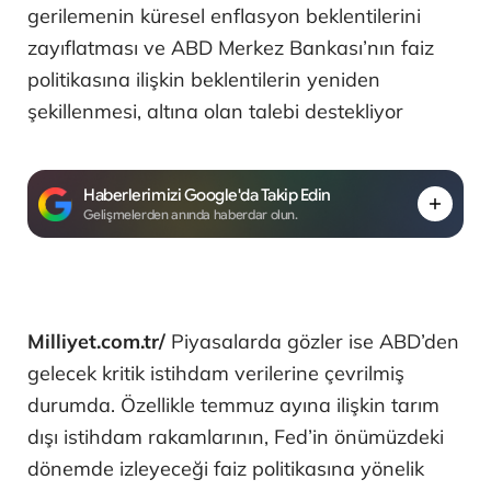
gerilemenin küresel enflasyon beklentilerini
zayıflatması ve ABD Merkez Bankası’nın faiz
politikasına ilişkin beklentilerin yeniden
şekillenmesi, altına olan talebi destekliyor
Haberlerimizi Google'da Takip Edin
Gelişmelerden anında haberdar olun.
Milliyet.com.tr/
Piyasalarda gözler ise ABD’den
gelecek kritik istihdam verilerine çevrilmiş
durumda. Özellikle temmuz ayına ilişkin tarım
dışı istihdam rakamlarının, Fed’in önümüzdeki
dönemde izleyeceği faiz politikasına yönelik