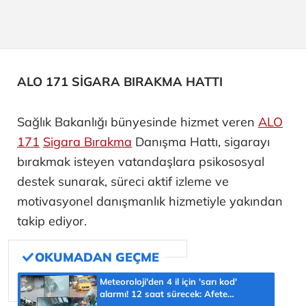
ALO 171 SİGARA BIRAKMA HATTI
Sağlık Bakanlığı bünyesinde hizmet veren
ALO
171
Sigara Bırakma
Danışma Hattı, sigarayı
bırakmak isteyen vatandaşlara psikososyal
destek sunarak, süreci aktif izleme ve
motivasyonel danışmanlık hizmetiyle yakından
takip ediyor.
Meteoroloji'den 4 il için 'sarı kod'
alarmı! 12 saat sürecek: Afete