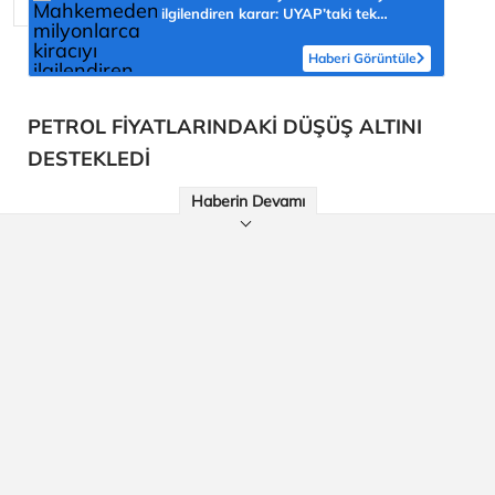
ilgilendiren karar: UYAP’taki tek
hareket her şeyi değiştirdi
Haberi Görüntüle
PETROL FİYATLARINDAKİ DÜŞÜŞ ALTINI
DESTEKLEDİ
Haberin Devamı