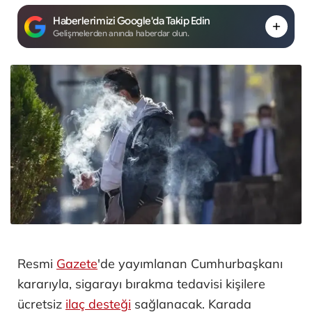
Haberlerimizi Google'da Takip Edin
Gelişmelerden anında haberdar olun.
Resmi
Gazete
'de yayımlanan Cumhurbaşkanı
kararıyla, sigarayı bırakma tedavisi kişilere
ücretsiz
ilaç desteği
sağlanacak. Karada