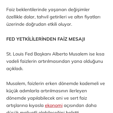
Faiz beklentilerinde yaşanan değişimler
özellikle dolar, tahvil getirileri ve altın fiyatları
üzerinde doğrudan etkili oluyor.
FED YETKİLİLERİNDEN FAİZ MESAJI
St. Louis Fed Başkanı Alberto Musalem ise kısa
vadeli faizlerin artırılmasından yana olduğunu
açıkladı.
Musalem, faizlerin erken dönemde kademeli ve
küçük adımlarla artırılmasının ilerleyen
dönemde yapılabilecek ani ve sert faiz
artışlarına kıyasla
ekonomi
açısından daha
düşük maliyetli olabileceğini belirtti.