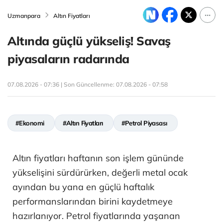
Uzmanpara
Altın Fiyatları
Altında güçlü yükseliş! Savaş
piyasaların radarında
07.08.2026 - 07:36 | Son Güncellenme:
07.08.2026 - 07:58
#Ekonomi
#Altın Fiyatları
#Petrol Piyasası
Altın fiyatları haftanın son işlem gününde
yükselişini sürdürürken, değerli metal ocak
ayından bu yana en güçlü haftalık
performanslarından birini kaydetmeye
hazırlanıyor. Petrol fiyatlarında yaşanan