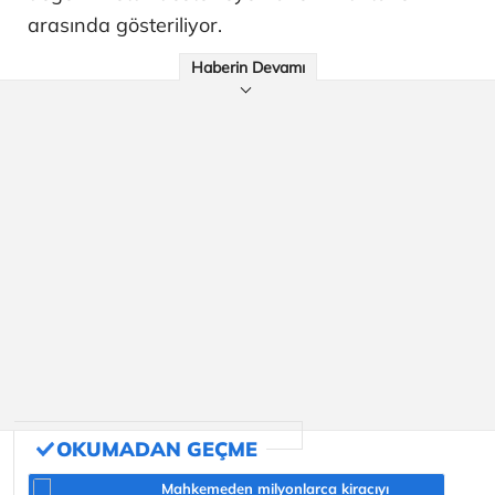
arasında gösteriliyor.
Haberin Devamı
Mahkemeden milyonlarca kiracıyı