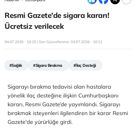
Resmi Gazete'de sigara kararı!
Ücretsiz verilecek
04.07.2026 - 10:20 | Son Güncellenme:
04.07.2026 - 10:21
#Sağlık
#Sigara Bırakma
#İlaç Desteği
Sigarayı bırakma tedavisi alan hastalara
yönelik ilaç desteğine ilişkin Cumhurbaşkanı
kararı, Resmi Gazete’de yayımlandı. Sigarayı
bırakmak isteyenleri ilgilendiren bir karar Resmi
Gazete'de yürürlüğe girdi.