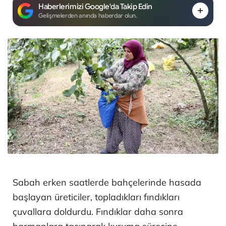
Haberlerimizi Google'da Takip Edin
Gelişmelerden anında haberdar olun.
Sabah erken saatlerde bahçelerinde hasada
başlayan üreticiler, topladıkları fındıkları
çuvallara doldurdu. Fındıklar daha sonra