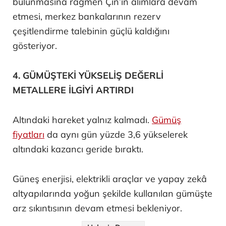
bulunmasına rağmen Çin’in alımlara devam
etmesi, merkez bankalarının rezerv
çeşitlendirme talebinin güçlü kaldığını
gösteriyor.
4. GÜMÜŞTEKİ YÜKSELİŞ DEĞERLİ
METALLERE İLGİYİ ARTIRDI
Altındaki hareket yalnız kalmadı.
Gümüş
fiyatları
da aynı gün yüzde 3,6 yükselerek
altındaki kazancı geride bıraktı.
Güneş enerjisi, elektrikli araçlar ve yapay zekâ
altyapılarında yoğun şekilde kullanılan gümüşte
arz sıkıntısının devam etmesi bekleniyor.