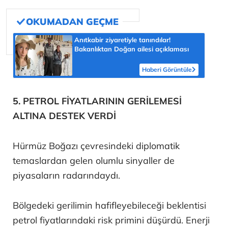
Anıtkabir ziyaretiyle tanındılar!
Bakanlıktan Doğan ailesi açıklaması
Haberi Görüntüle
5. PETROL FİYATLARININ GERİLEMESİ
ALTINA DESTEK VERDİ
Hürmüz Boğazı çevresindeki diplomatik
temaslardan gelen olumlu sinyaller de
piyasaların radarındaydı.
Bölgedeki gerilimin hafifleyebileceği beklentisi
petrol fiyatlarındaki risk primini düşürdü. Enerji