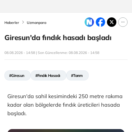
Haberler
Uzmanpara
Giresun'da fındık hasadı başladı
08.08.2026 - 14:58 | Son Güncellenme:
08.08.2026 - 14:58
#Giresun
#Fındık Hasadı
#Tarım
Giresun'da sahil kesimindeki 250 metre rakıma
kadar olan bölgelerde fındık üreticileri hasada
başladı.