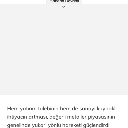
Haberin Devamı
Hem yatırım talebinin hem de sanayi kaynaklı
ihtiyacın artması, değerli metaller piyasasının
genelinde yukarı yönlü hareketi güçlendirdi.