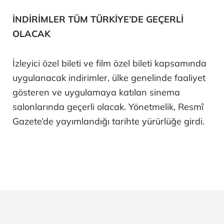
İNDİRİMLER TÜM TÜRKİYE’DE GEÇERLİ
OLACAK
İzleyici özel bileti ve film özel bileti kapsamında
uygulanacak indirimler, ülke genelinde faaliyet
gösteren ve uygulamaya katılan sinema
salonlarında geçerli olacak. Yönetmelik, Resmî
Gazete’de yayımlandığı tarihte yürürlüğe girdi.