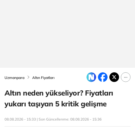
Uzmanpara
Altın Fiyatları
Altın neden yükseliyor? Fiyatları
yukarı taşıyan 5 kritik gelişme
08.08.2026 - 15:33 | Son Güncellenme:
08.08.2026 - 15:36