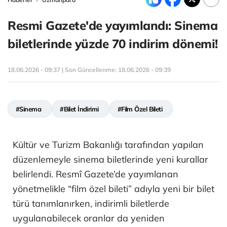
Resmi Gazete'de yayımlandı: Sinema
biletlerinde yüzde 70 indirim dönemi!
18.06.2026 - 09:37 | Son Güncellenme:
18.06.2026 - 09:39
#Sinema
#Bilet İndirimi
#Film Özel Bileti
Kültür ve Turizm Bakanlığı tarafından yapılan
düzenlemeyle sinema biletlerinde yeni kurallar
belirlendi. Resmî Gazete’de yayımlanan
yönetmelikle “film özel bileti” adıyla yeni bir bilet
türü tanımlanırken, indirimli biletlerde
uygulanabilecek oranlar da yeniden