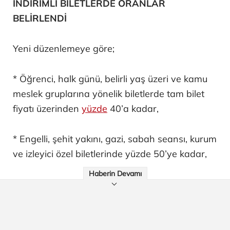
İNDİRİMLİ BİLETLERDE ORANLAR
BELİRLENDİ
Yeni düzenlemeye göre;
* Öğrenci, halk günü, belirli yaş üzeri ve kamu
meslek gruplarına yönelik biletlerde tam bilet
fiyatı üzerinden
yüzde
40’a kadar,
* Engelli, şehit yakını, gazi, sabah seansı, kurum
ve izleyici özel biletlerinde yüzde 50’ye kadar,
Haberin Devamı