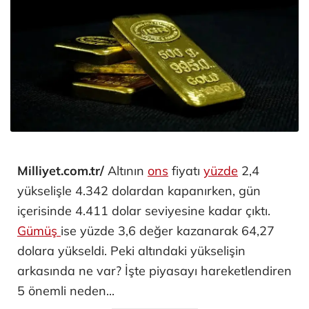
Milliyet.com.tr/
Altının
ons
fiyatı
yüzde
2,4
yükselişle 4.342 dolardan kapanırken, gün
içerisinde 4.411 dolar seviyesine kadar çıktı.
Gümüş
ise yüzde 3,6 değer kazanarak 64,27
dolara yükseldi. Peki altındaki yükselişin
arkasında ne var? İşte piyasayı hareketlendiren
5 önemli neden...