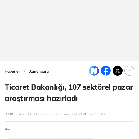
Haberler
Uzmanpara
Ticaret Bakanlığı, 107 sektörel pazar
araştırması hazırladı
08.08.2026 - 12:08 | Son Güncellenme:
08.08.2026 - 12:10
AA