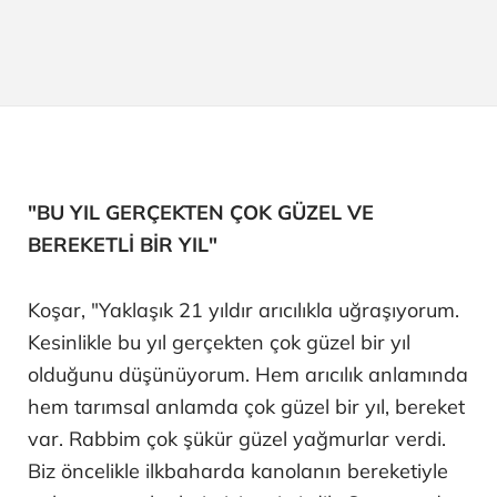
"BU YIL GERÇEKTEN ÇOK GÜZEL VE
BEREKETLİ BİR YIL"
Koşar, "Yaklaşık 21 yıldır arıcılıkla uğraşıyorum.
Kesinlikle bu yıl gerçekten çok güzel bir yıl
olduğunu düşünüyorum. Hem arıcılık anlamında
hem tarımsal anlamda çok güzel bir yıl, bereket
var. Rabbim çok şükür güzel yağmurlar verdi.
Biz öncelikle ilkbaharda kanolanın bereketiyle