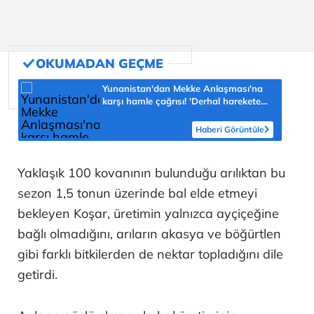
Yunanistan'dan Mekke Anlaşması'na
karşı hamle çağrısı! 'Derhal harekete
geçilmeli'
Haberi Görüntüle
Yaklaşık 100 kovanının bulunduğu arılıktan bu
sezon 1,5 tonun üzerinde bal elde etmeyi
bekleyen Koşar, üretimin yalnızca ayçiçeğine
bağlı olmadığını, arıların akasya ve böğürtlen
gibi farklı bitkilerden de nektar topladığını dile
getirdi.