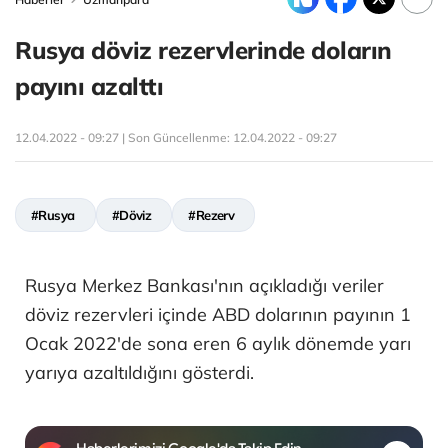
Rusya döviz rezervlerinde doların
payını azalttı
12.04.2022 - 09:27 | Son Güncellenme:
12.04.2022 - 09:27
#Rusya
#Döviz
#Rezerv
Rusya Merkez Bankası'nın açıkladığı veriler
döviz rezervleri içinde ABD dolarının payının 1
Ocak 2022'de sona eren 6 aylık dönemde yarı
yarıya azaltıldığını gösterdi.