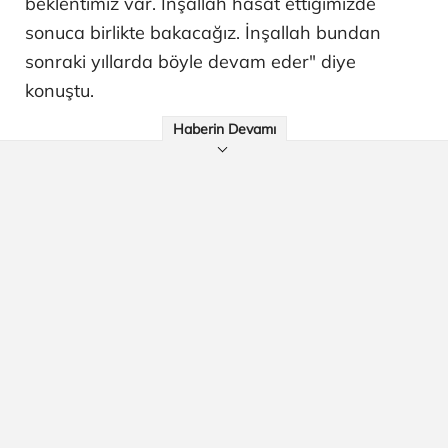
beklentimiz var. İnşallah hasat ettiğimizde
sonuca birlikte bakacağız. İnşallah bundan
sonraki yıllarda böyle devam eder" diye
konuştu.
Haberin Devamı