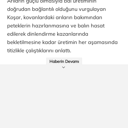
Arıların güçlü olmasıyla bal üretiminin
doğrudan bağlantılı olduğunu vurgulayan
Koşar, kovanlardaki arıların bakımından
peteklerin hazırlanmasına ve balın hasat
edilerek dinlendirme kazanlarında
bekletilmesine kadar üretimin her aşamasında
titizlikle çalıştıklarını anlattı.
Haberin Devamı