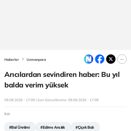
Haberler
Uzmanpara
Arıcılardan sevindiren haber: Bu yıl
balda verim yüksek
09.08.2026 - 17:09 | Son Güncellenme:
09.08.2026 - 17:09
İHA
#Bal Üretimi
#Edirne Arıcılık
#Çiçek Balı