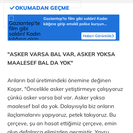
Gaziantep’te film gibi saldırı! Kadın
kılığına girip emekli polise kurşun
yağdırdı
Haberi Görüntüle
"ASKER VARSA BAL VAR, ASKER YOKSA
MAALESEF BAL DA YOK"
Arıların bal üretimindeki önemine değinen
Koşar, "Öncelikle asker yetiştirmeye çalışıyoruz
çünkü asker varsa bal var. Asker yoksa
maalesef bal da yok. Dolayısıyla biz onların
ilaçlamalarını yapıyoruz, petek takıyoruz. Bu
çerçeve, şu an hasat ettiğimiz çerçeve, emin
olun defalarca elimizden geçmiştir. Yavru