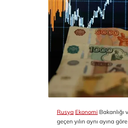
Rusya
Ekonomi
Bakanlığı 
geçen yılın aynı ayına gör