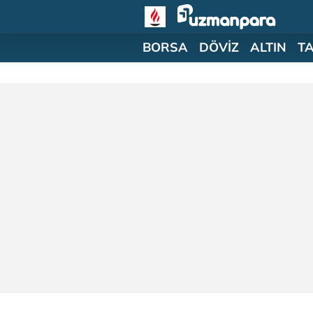
BORSA
DÖVİZ
ALTIN
T