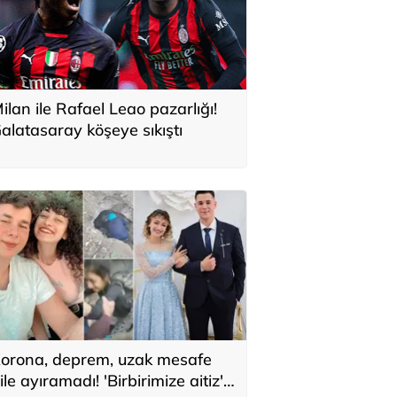
ilan ile Rafael Leao pazarlığı!
alatasaray köşeye sıkıştı
orona, deprem, uzak mesafe
ile ayıramadı! 'Birbirimize aitiz'