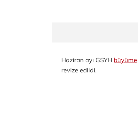
Haziran ayı GSYH
büyüme
revize edildi.