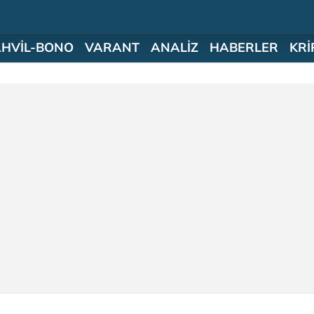
AHVİL-BONO
VARANT
ANALİZ
HABERLER
KRİ