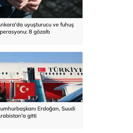
nkara'da uyuşturucu ve fuhuş
perasyonu: 8 gözaltı
umhurbaşkanı Erdoğan, Suudi
rabistan'a gitti