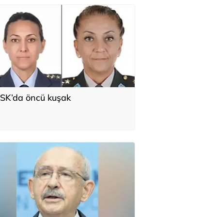
SK’da öncü kuşak