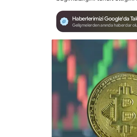
Haberlerimizi Google'da Tak
Gelişmelerden anında haberdar ol