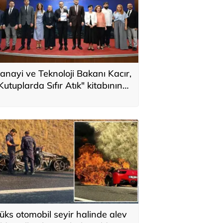
anayi ve Teknoloji Bakanı Kacır,
Kutuplarda Sıfır Atık" kitabının
anıtımında konuştu
üks otomobil seyir halinde alev