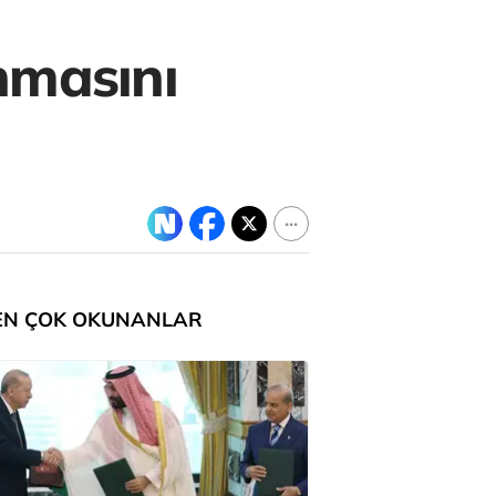
nmasını
EN ÇOK OKUNANLAR