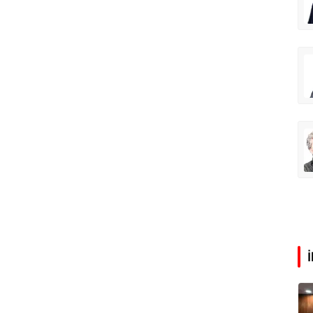
Faili meçhul cinayetler ülkesine veda
Abdullah Karakuş
O dağlarda ne düşünmüştüm?
Mehmet Tez
O meşhur yeşilden eser yok şimdi...