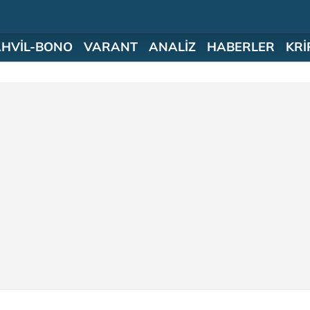
AHVİL-BONO
VARANT
ANALİZ
HABERLER
KRİ