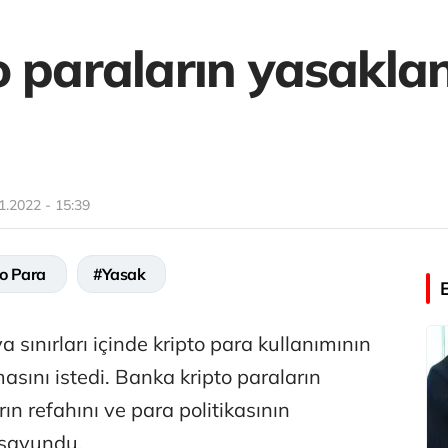
o paraların yasakla
1.2022 - 15:39
to Para
#Yasak
sınırları içinde kripto para kullanımının
sını istedi. Banka kripto paraların
rın refahını ve para politikasının
i savundu.