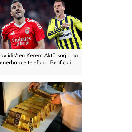
avlidis'ten Kerem Aktürkoğlu'na
enerbahçe telefonu! Benfica ile
onservis pazarlığı