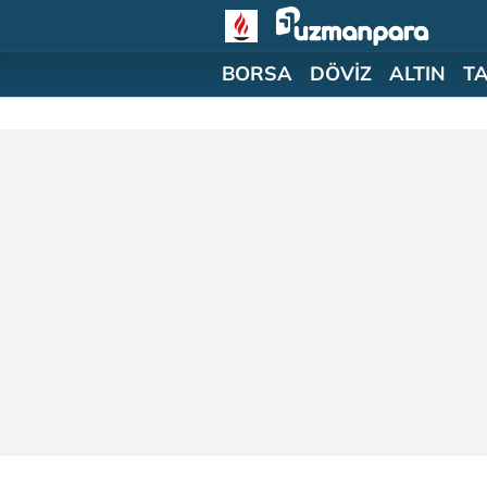
BORSA
DÖVİZ
ALTIN
T