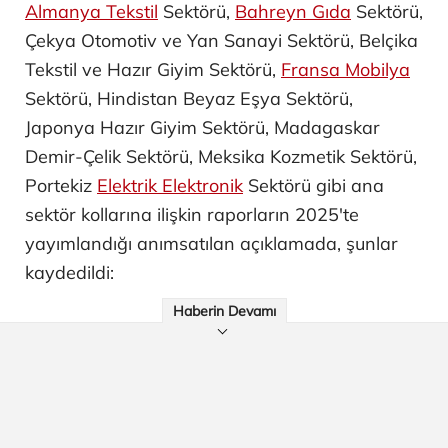
Almanya Tekstil
Sektörü,
Bahreyn Gıda
Sektörü,
Çekya Otomotiv ve Yan Sanayi ​Sektörü, Belçika
Tekstil ve Hazır Giyim Sektörü,
Fransa Mobilya
Sektörü, Hindistan Beyaz Eşya Sektörü,
Japonya Hazır Giyim Sektörü, Madagaskar
Demir-Çelik Sektörü, Meksika Kozmetik Sektörü,
Portekiz
Elektrik Elektronik
Sektörü gibi ana
sektör kollarına ilişkin raporların 2025'te
yayımlandığı anımsatılan açıklamada, şunlar
kaydedildi:
Haberin Devamı