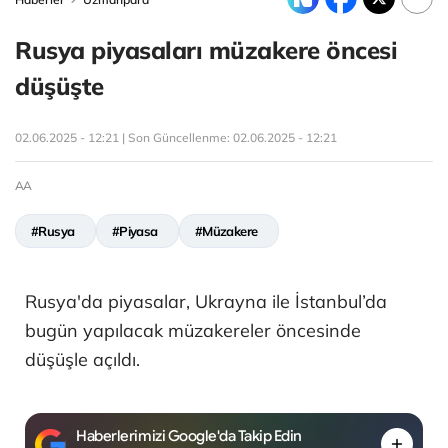
Rusya piyasaları müzakere öncesi
düşüşte
02.06.2025 - 12:21 | Son Güncellenme:
02.06.2025 - 12:21
AA
#Rusya
#Piyasa
#Müzakere
Rusya'da piyasalar, Ukrayna ile İstanbul’da
bugün yapılacak müzakereler öncesinde
düşüşle açıldı.
Haberlerimizi Google'da Takip Edin