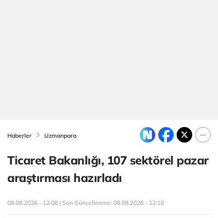
Haberler
Uzmanpara
Ticaret Bakanlığı, 107 sektörel pazar
araştırması hazırladı
08.08.2026 - 12:08 | Son Güncellenme:
08.08.2026 - 12:10