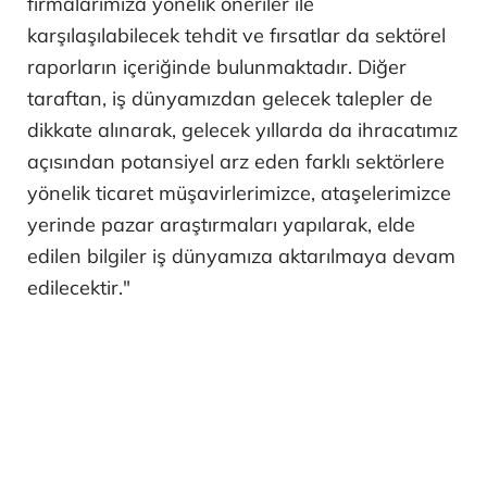
firmalarımıza yönelik öneriler ile
karşılaşılabilecek tehdit ve fırsatlar da sektörel
raporların içeriğinde bulunmaktadır. Diğer
taraftan, iş dünyamızdan gelecek talepler de
dikkate alınarak, gelecek yıllarda da ihracatımız
açısından potansiyel arz eden farklı sektörlere
yönelik ticaret müşavirlerimizce, ataşelerimizce
yerinde pazar araştırmaları yapılarak, elde
edilen bilgiler iş dünyamıza aktarılmaya devam
edilecektir."