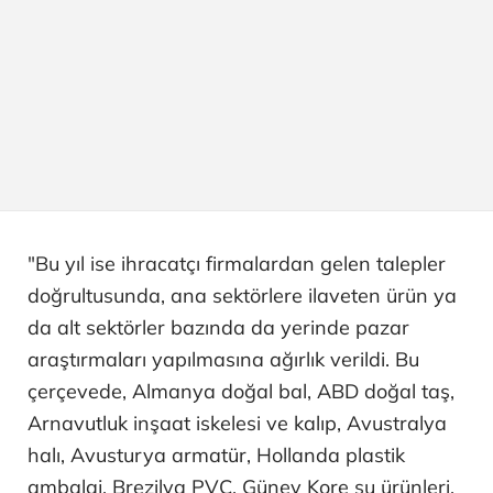
"Bu yıl ise ihracatçı firmalardan gelen talepler
doğrultusunda, ana sektörlere ilaveten ürün ya
da alt sektörler bazında da yerinde pazar
araştırmaları yapılmasına ağırlık verildi. Bu
çerçevede, Almanya doğal bal, ABD doğal taş,
Arnavutluk inşaat iskelesi ve kalıp, Avustralya
halı, Avusturya armatür, Hollanda plastik
ambalaj, Brezilya PVC, Güney Kore su ürünleri,