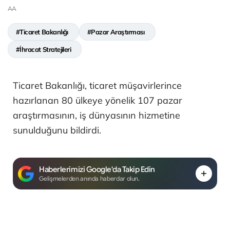
AA
#Ticaret Bakanlığı
#Pazar Araştırması
#İhracat Stratejileri
Ticaret Bakanlığı, ticaret müşavirlerince
hazırlanan 80 ülkeye yönelik 107 pazar
araştırmasının, iş dünyasının hizmetine
sunulduğunu bildirdi.
Haberlerimizi Google'da Takip Edin
Gelişmelerden anında haberdar olun.