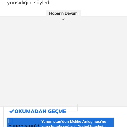
yansıdığını söyledi.
Haberin Devamı
Yunanistan'dan Mekke Anlaşması'na
karşı hamle çağrısı! 'Derhal harekete