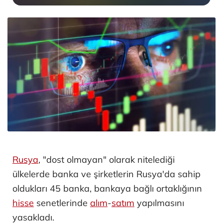
Rusya
, "dost olmayan" olarak nitelediği
ülkelerde banka ve şirketlerin Rusya'da sahip
oldukları 45 banka, bankaya bağlı ortaklığının
hisse
senetlerinde
alım
-
satım
yapılmasını
yasakladı.