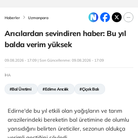
Haberler
Uzmanpara
Arıcılardan sevindiren haber: Bu yıl
balda verim yüksek
09.08.2026 - 17:09 | Son Güncellenme:
09.08.2026 - 17:09
İHA
#Bal Üretimi
#Edirne Arıcılık
#Çiçek Balı
Edirne'de bu yıl etkili olan yağışların ve tarım
arazilerindeki bereketin bal üretimine de olumlu
yansıdığını belirten üreticiler, sezonun oldukça
verimli geçtiğini söyledi.