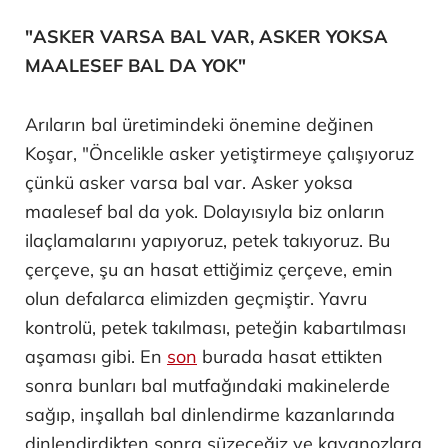
"ASKER VARSA BAL VAR, ASKER YOKSA
MAALESEF BAL DA YOK"
Arıların bal üretimindeki önemine değinen
Koşar, "Öncelikle asker yetiştirmeye çalışıyoruz
çünkü asker varsa bal var. Asker yoksa
maalesef bal da yok. Dolayısıyla biz onların
ilaçlamalarını yapıyoruz, petek takıyoruz. Bu
çerçeve, şu an hasat ettiğimiz çerçeve, emin
olun defalarca elimizden geçmiştir. Yavru
kontrolü, petek takılması, peteğin kabartılması
aşaması gibi. En
son
burada hasat ettikten
sonra bunları bal mutfağındaki makinelerde
sağıp, inşallah bal dinlendirme kazanlarında
dinlendirdikten sonra süzeceğiz ve kavanozlara