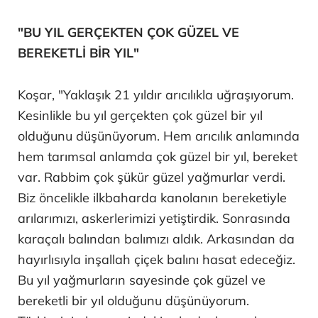
"BU YIL GERÇEKTEN ÇOK GÜZEL VE
BEREKETLİ BİR YIL"
Koşar, "Yaklaşık 21 yıldır arıcılıkla uğraşıyorum.
Kesinlikle bu yıl gerçekten çok güzel bir yıl
olduğunu düşünüyorum. Hem arıcılık anlamında
hem tarımsal anlamda çok güzel bir yıl, bereket
var. Rabbim çok şükür güzel yağmurlar verdi.
Biz öncelikle ilkbaharda kanolanın bereketiyle
arılarımızı, askerlerimizi yetiştirdik. Sonrasında
karaçalı balından balımızı aldık. Arkasından da
hayırlısıyla inşallah çiçek balını hasat edeceğiz.
Bu yıl yağmurların sayesinde çok güzel ve
bereketli bir yıl olduğunu düşünüyorum.