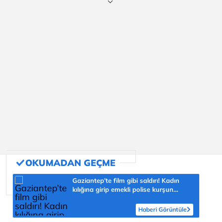
Gaziantep’te film gibi saldırı! Kadın
kılığına girip emekli polise kurşun
yağdırdı
Haberi Görüntüle