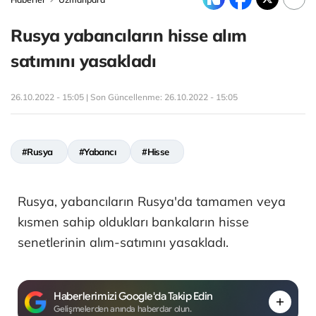
Rusya yabancıların hisse alım
satımını yasakladı
26.10.2022 - 15:05 | Son Güncellenme:
26.10.2022 - 15:05
#Rusya
#Yabancı
#Hisse
Rusya, yabancıların Rusya'da tamamen veya
kısmen sahip oldukları bankaların hisse
senetlerinin alım-satımını yasakladı.
Haberlerimizi Google'da Takip Edin
Gelişmelerden anında haberdar olun.