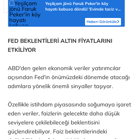
Yeşilçam jönü Faruk Peker'in köy
hayatı kabusa döndü! 'Evimde taciz ve
tehdit ediliyorum'
Haberi Görüntüle
FED BEKLENTİLERİ ALTIN FİYATLARINI
ETKİLİYOR
ABD'den gelen ekonomik veriler yatırımcılar
açısından Fed'in önümüzdeki dönemde atacağı
adımlara yönelik önemli sinyaller taşıyor.
Özellikle istihdam piyasasında soğumaya işaret
eden veriler, faizlerin gelecekte daha düşük
seviyelere çekilebileceği beklentisini
güçlendirebiliyor. Faiz beklentilerindeki