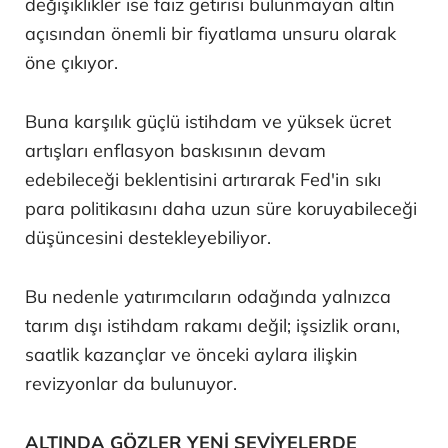
değişiklikler ise faiz getirisi bulunmayan altın
açısından önemli bir fiyatlama unsuru olarak
öne çıkıyor.
Buna karşılık güçlü istihdam ve yüksek ücret
artışları enflasyon baskısının devam
edebileceği beklentisini artırarak Fed'in sıkı
para politikasını daha uzun süre koruyabileceği
düşüncesini destekleyebiliyor.
Bu nedenle yatırımcıların odağında yalnızca
tarım dışı istihdam rakamı değil; işsizlik oranı,
saatlik kazançlar ve önceki aylara ilişkin
revizyonlar da bulunuyor.
ALTINDA GÖZLER YENİ SEVİYELERDE