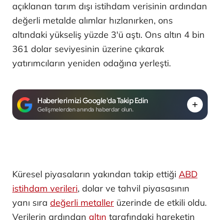
açıklanan tarım dışı istihdam verisinin ardından
değerli metalde alımlar hızlanırken, ons
altındaki yükseliş yüzde 3'ü aştı. Ons altın 4 bin
361 dolar seviyesinin üzerine çıkarak
yatırımcıların yeniden odağına yerleşti.
Haberlerimizi Google'da Takip Edin
Gelişmelerden anında haberdar olun.
Küresel piyasaların yakından takip ettiği
ABD
istihdam verileri
, dolar ve tahvil piyasasının
yanı sıra
değerli metaller
üzerinde de etkili oldu.
Verilerin ardından
altın
tarafındaki hareketin