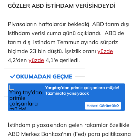
GÖZLER ABD İSTİHDAM VERİSİNDEYDİ
Piyasaların haftalardır beklediği ABD tarım dışı
istihdam verisi cuma günü açıklandı. ABD'de
tarım dışı istihdam Temmuz ayında sürpriz
biçimde 23 bin düştü. İşsizlik oranı
yüzde
4,2'den
yüzde
4,1'e geriledi.
Yargıtay’dan primle çalışanlara müjde!
Tazminata yansıyacak
Haberi Görüntüle
İstihdam piyasasından gelen rakamlar özellikle
ABD Merkez Bankası'nın (Fed) para politikasına