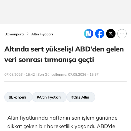
Uzmanpara
Altın Fiyatları
Altında sert yükseliş! ABD'den gelen
veri sonrası tırmanışa geçti
07.08.2026 - 15:42 | Son Güncellenme:
07.08.2026 - 15:57
#Ekonomi
#Altın Fiyatları
#Ons Altın
Altın fiyatlarında haftanın son işlem gününde
dikkat çeken bir hareketlilik yaşandı. ABD'de