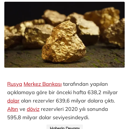
Rusya
Merkez Bankası
tarafından yapılan
açıklamaya göre bir önceki hafta 638,2 milyar
dolar
olan rezervler 639,6 milyar dolara çıktı.
Altın
ve
döviz
rezervleri 2020 yılı sonunda
595,8 milyar dolar seviyesindeydi.
Haberin Devamı