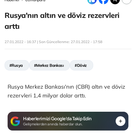
Rusya'nın altın ve döviz rezervleri
arttı
27.01.2022 - 16:37 | Son Güncellenme:
27.01.2022 - 17:58
#Rusya
#Merkez Bankası
#Döviz
Rusya Merkez Bankası'nın (CBR) altın ve döviz
rezervleri 1,4 milyar dolar arttı.
Haberlerimizi Google'da Takip Edin
Gelişmelerden anında haberdar olun.