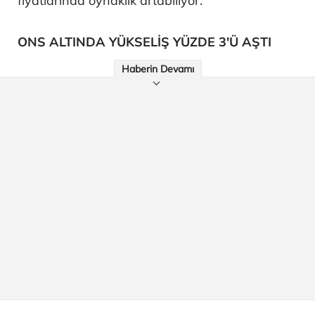
fiyatlarında oynaklık artabiliyor.
ONS ALTINDA YÜKSELİŞ YÜZDE 3'Ü AŞTI
Haberin Devamı