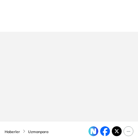
Haberler
Uzmanpara