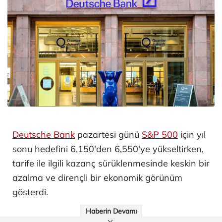
Deutsche Bank
pazartesi günü
S&P 500
için yıl
sonu hedefini 6,150'den 6,550'ye yükseltirken,
tarife ile ilgili kazanç sürüklenmesinde keskin bir
azalma ve dirençli bir ekonomik görünüm
gösterdi.
Haberin Devamı