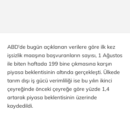
ABD'de bugün açıklanan verilere göre ilk kez
işsizlik maaşına başvuranların sayısı, 1 Ağustos
ile biten haftada 199 bine çıkmasına karşın
piyasa beklentisinin altında gerçekleşti. Ülkede
tarım dışı iş gücü verimliliği ise bu yılın ikinci
çeyreğinde önceki çeyreğe göre yüzde 1,4
artarak piyasa beklentisinin üzerinde
kaydedildi.