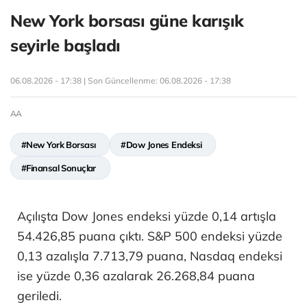
New York borsası güne karışık
seyirle başladı
06.08.2026 - 17:38 | Son Güncellenme:
06.08.2026 - 17:38
AA
#New York Borsası
#Dow Jones Endeksi
#Finansal Sonuçlar
Açılışta Dow Jones endeksi yüzde 0,14 artışla
54.426,85 puana çıktı. S&P 500 endeksi yüzde
0,13 azalışla 7.713,79 puana, Nasdaq endeksi
ise yüzde 0,36 azalarak 26.268,84 puana
geriledi.