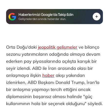
Haberlerimizi Google'da Takip Edin
Gelişmelerden anında haberdar olun.
Orta Doğu'daki
jeopolitik gelişmeler
ve bilanço
sezonu yatırımcıların odağında olmaya devam
ederken pay piyasalarında açılışta karışık bir
seyir izlendi. ABD ile İran arasında olası bir
anlaşmaya ilişkin
haber
akışı yakından
izlenirken, ABD Başkanı Donald Trump, İran'la
bir anlaşma yapmayı tercih ettiğini ancak
diplomasinin başarısız olması halinde "güç
kullanımının hala bir seçenek olduğunu" söyledi.