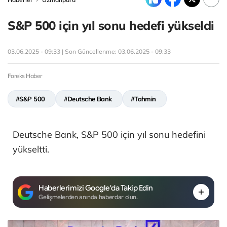
S&P 500 için yıl sonu hedefi yükseldi
03.06.2025 - 09:33 | Son Güncellenme:
03.06.2025 - 09:33
Foreks Haber
#S&P 500
#Deutsche Bank
#Tahmin
Deutsche Bank, S&P 500 için yıl sonu hedefini
yükseltti.
Haberlerimizi Google'da Takip Edin
Gelişmelerden anında haberdar olun.