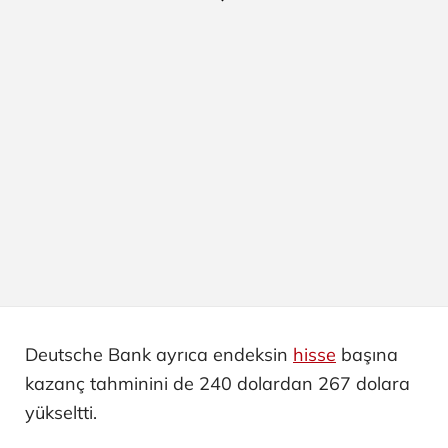
Deutsche Bank ayrıca endeksin
hisse
başına
kazanç tahminini de 240 dolardan 267 dolara
yükseltti.