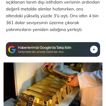
açıklanan tarım dışı istihdam verisinin ardından
değerli metalde alımlar hızlanırken, ons
altındaki yükseliş yüzde 3'ü aştı. Ons altın 4 bin
361 dolar seviyesinin üzerine çıkarak
yatırımcıların yeniden odağına yerleşti.
Haberlerimizi Google'da Takip Edin
Gelişmelerden anında haberdar olun.