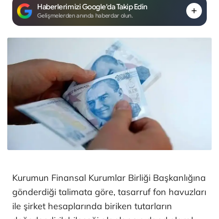
Haberlerimizi Google'da Takip Edin
Gelişmelerden anında haberdar olun.
Kurumun Finansal Kurumlar Birliği Başkanlığına
gönderdiği talimata göre, tasarruf fon havuzları
ile şirket hesaplarında biriken tutarların