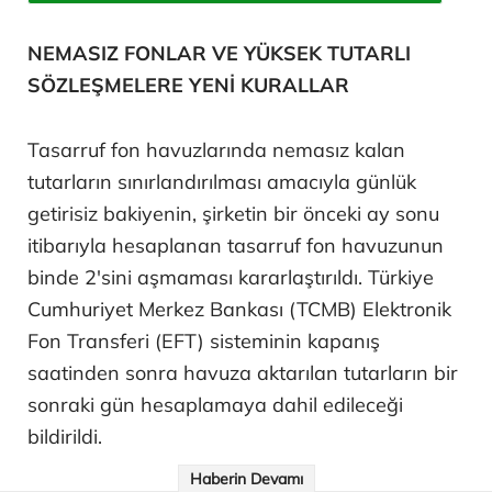
NEMASIZ FONLAR VE YÜKSEK TUTARLI
SÖZLEŞMELERE YENİ KURALLAR
Tasarruf fon havuzlarında nemasız kalan
tutarların sınırlandırılması amacıyla günlük
getirisiz bakiyenin, şirketin bir önceki ay sonu
itibarıyla hesaplanan tasarruf fon havuzunun
binde 2'sini aşmaması kararlaştırıldı. Türkiye
Cumhuriyet Merkez Bankası (TCMB) Elektronik
Fon Transferi (EFT) sisteminin kapanış
saatinden sonra havuza aktarılan tutarların bir
sonraki gün hesaplamaya dahil edileceği
bildirildi.
Haberin Devamı