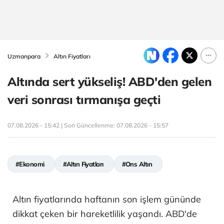
Uzmanpara
Altın Fiyatları
Altında sert yükseliş! ABD'den gelen
veri sonrası tırmanışa geçti
07.08.2026 - 15:42 | Son Güncellenme:
07.08.2026 - 15:57
#Ekonomi
#Altın Fiyatları
#Ons Altın
Altın fiyatlarında haftanın son işlem gününde
dikkat çeken bir hareketlilik yaşandı. ABD'de