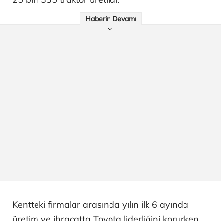
Haberin Devamı
Kentteki firmalar arasında yılın ilk 6 ayında
üretim ve ihracatta Toyota liderliğini korurken,