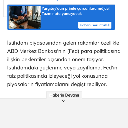
Yargıtay’dan primle çalışanlara müjde!
Tazminata yansıyacak
Haberi Görüntüle
İstihdam piyasasından gelen rakamlar özellikle
ABD Merkez Bankası'nın (Fed) para politikasına
ilişkin beklentiler açısından önem taşıyor.
İstihdamdaki güçlenme veya zayıflama, Fed'in
faiz politikasında izleyeceği yol konusunda
piyasaların fiyatlamalarını değiştirebiliyor.
Haberin Devamı