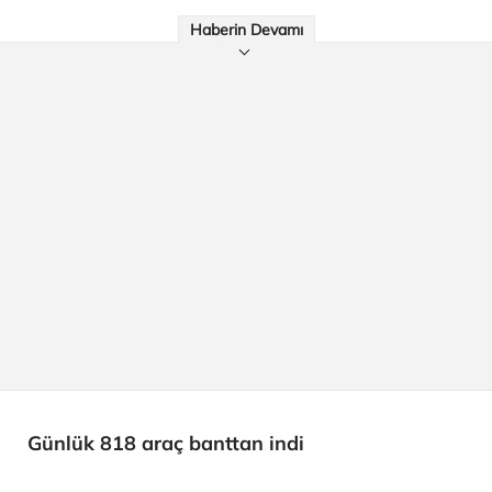
Haberin Devamı
Günlük 818 araç banttan indi