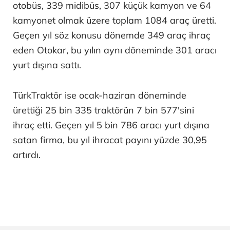
otobüs, 339 midibüs, 307 küçük kamyon ve 64
kamyonet olmak üzere toplam 1084 araç üretti.
Geçen yıl söz konusu dönemde 349 araç ihraç
eden Otokar, bu yılın aynı döneminde 301 aracı
yurt dışına sattı.
TürkTraktör ise ocak-haziran döneminde
ürettiği 25 bin 335 traktörün 7 bin 577'sini
ihraç etti. Geçen yıl 5 bin 786 aracı yurt dışına
satan firma, bu yıl ihracat payını yüzde 30,95
artırdı.