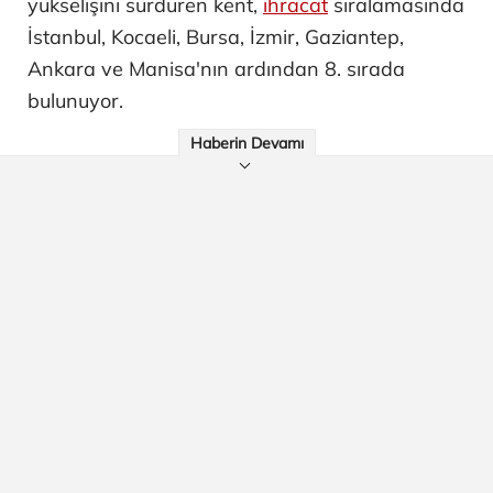
yükselişini sürdüren kent,
ihracat
sıralamasında
İstanbul, Kocaeli, Bursa, İzmir, Gaziantep,
Ankara ve Manisa'nın ardından 8. sırada
bulunuyor.
Haberin Devamı