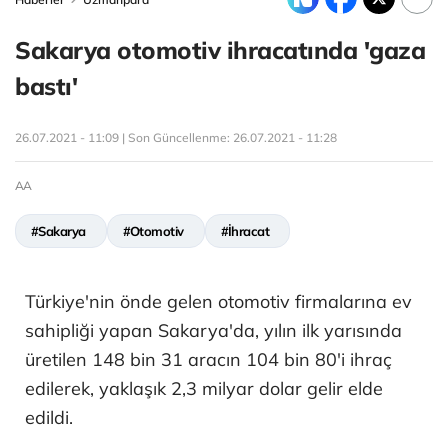
Sakarya otomotiv ihracatında 'gaza
bastı'
26.07.2021 - 11:09 | Son Güncellenme:
26.07.2021 - 11:28
AA
#Sakarya
#Otomotiv
#İhracat
Türkiye'nin önde gelen otomotiv firmalarına ev
sahipliği yapan Sakarya'da, yılın ilk yarısında
üretilen 148 bin 31 aracın 104 bin 80'i ihraç
edilerek, yaklaşık 2,3 milyar dolar gelir elde
edildi.