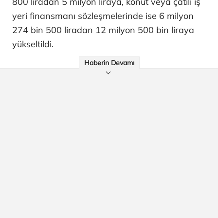
800 liradan 5 milyon liraya, konut veya çatılı iş
yeri finansmanı sözleşmelerinde ise 6 milyon
274 bin 500 liradan 12 milyon 500 bin liraya
yükseltildi.
Haberin Devamı