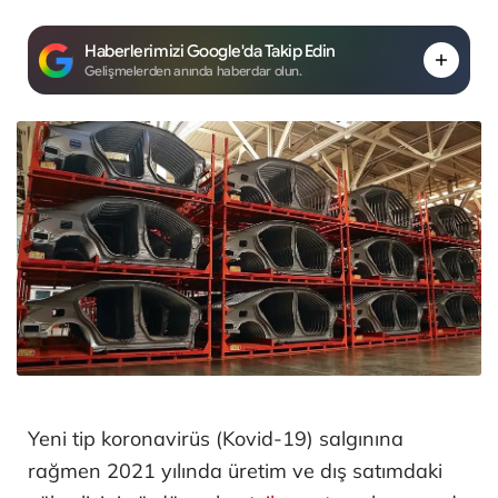
Haberlerimizi Google'da Takip Edin
Gelişmelerden anında haberdar olun.
Yeni tip koronavirüs (Kovid-19) salgınına
rağmen 2021 yılında üretim ve dış satımdaki