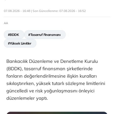
07.08.2026 - 16:48 | Son Güncellenme:
07.08.2026 - 16:52
AA
#BDDK
#Tasarruf Finansmanı
#Yüksek Limitler
Bankacılık Düzenleme ve Denetleme Kurulu
(BDDK), tasarruf finansman şirketlerinde
fonların değerlendirilmesine ilişkin kuralları
sıkılaştırırken, yüksek tutarlı sözleşme limitlerini
güncelledi ve risk yoğunlaşmasını önleyici
düzenlemeler yaptı.