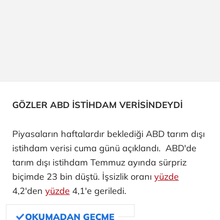
GÖZLER ABD İSTİHDAM VERİSİNDEYDİ
Piyasaların haftalardır beklediği ABD tarım dışı
istihdam verisi cuma günü açıklandı. ABD'de
tarım dışı istihdam Temmuz ayında sürpriz
biçimde 23 bin düştü. İşsizlik oranı
yüzde
4,2'den
yüzde
4,1'e geriledi.