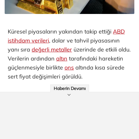
Küresel piyasaların yakından takip ettiği
ABD
istihdam verileri
, dolar ve tahvil piyasasının
yanı sıra
değerli metaller
üzerinde de etkili oldu.
Verilerin ardından
altın
tarafındaki hareketin
güçlenmesiyle birlikte
ons
altında kısa sürede
sert fiyat değişimleri görüldü.
Haberin Devamı