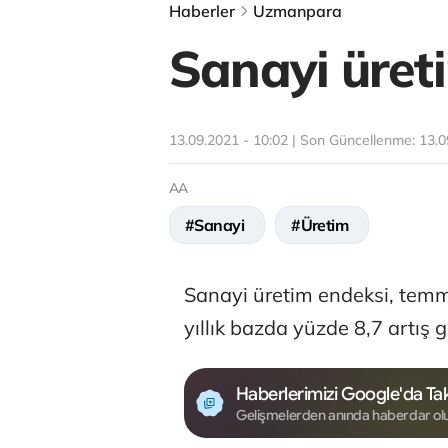
Haberler
Uzmanpara
Sanayi üreti
13.09.2021 - 10:02 | Son Güncellenme:
13.0
AA
#Sanayi
#Üretim
Sanayi üretim endeksi, temm
yıllık bazda yüzde 8,7 artış g
Haberlerimizi Google'da Tak
Gelişmelerden anında haberdar ol