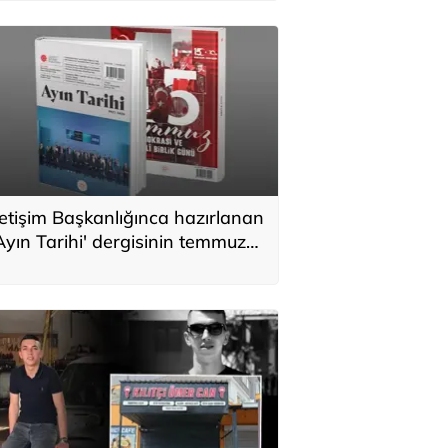
letişim Başkanlığınca hazırlanan
Ayın Tarihi' dergisinin temmuz
ayısı yayımlandı