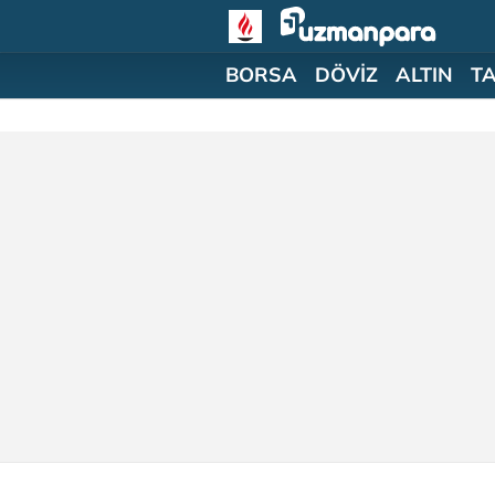
BORSA
DÖVİZ
ALTIN
T