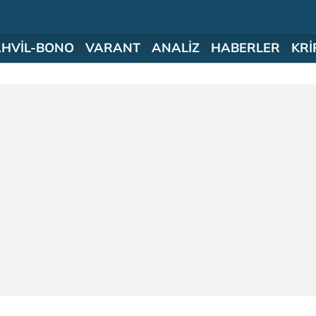
AHVİL-BONO
VARANT
ANALİZ
HABERLER
KRİ