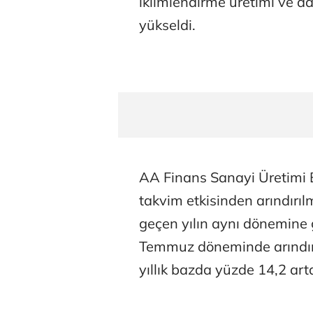
iklimlendirme üretimi ve d
yükseldi.
AA Finans Sanayi Üretimi B
takvim etkisinden arındır
geçen yılın aynı dönemine 
Temmuz döneminde arındır
yıllık bazda yüzde 14,2 ar