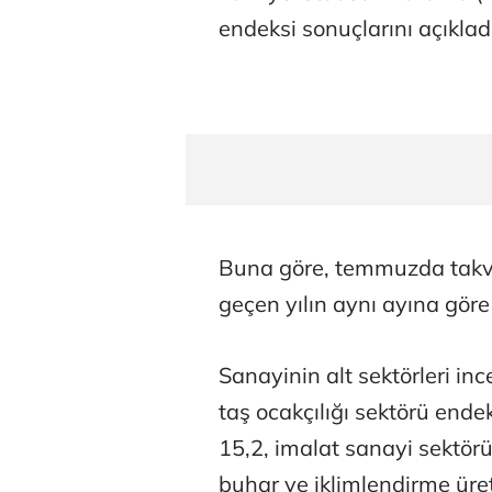
endeksi sonuçlarını açıklad
Buna göre, temmuzda takvim
geçen yılın aynı ayına gör
Sanayinin alt sektörleri i
taş ocakçılığı sektörü ende
15,2, imalat sanayi sektörü
buhar ve iklimlendirme üre