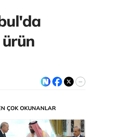
bul'da
 ürün
EN ÇOK OKUNANLAR