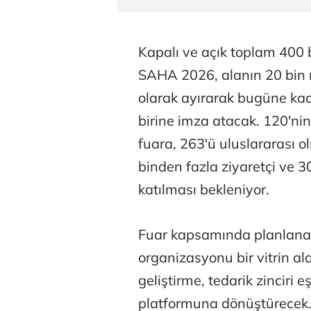
Kapalı ve açık toplam 400
SAHA 2026, alanın 20 bin m
olarak ayırarak bugüne ka
birine imza atacak. 120'nin
fuara, 263'ü uluslararası 
binden fazla ziyaretçi ve 3
katılması bekleniyor.
Fuar kapsamında planlana
organizasyonu bir vitrin a
geliştirme, tedarik zinciri 
platformuna dönüştürecek