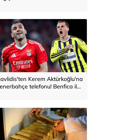
avlidis'ten Kerem Aktürkoğlu'na
enerbahçe telefonu! Benfica ile
onservis pazarlığı