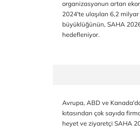
organizasyonun artan ekon
2024'te ulaşılan 6,2 milyar
büyüklüğünün, SAHA 2026'd
hedefleniyor.
Avrupa, ABD ve Kanada'dan
kıtasından çok sayıda firma,
heyet ve ziyaretçi SAHA 20