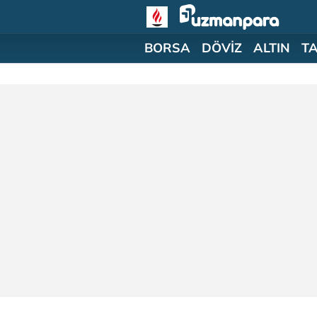
BORSA
DÖVİZ
ALTIN
T