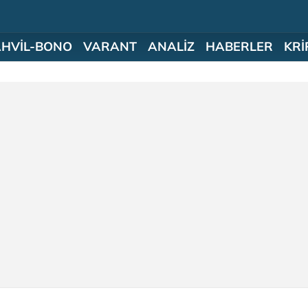
AHVİL-BONO
VARANT
ANALİZ
HABERLER
KRİ