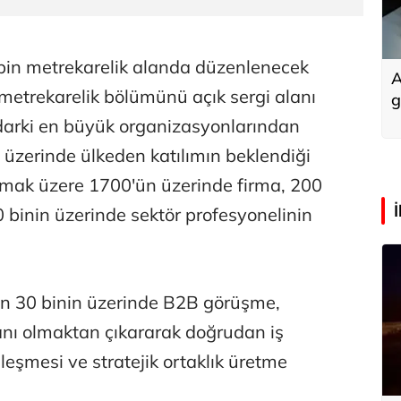
 bin metrekarelik alanda düzenlenecek
A
etrekarelik bölümünü açık sergi alanı
g
darki en büyük organizasyonlarından
 üzerinde ülkeden katılımın beklendiği
olmak üzere 1700'ün üzerinde firma, 200
0 binin üzerinde sektör profesyonelinin
n 30 binin üzerinde B2B görüşme,
lanı olmaktan çıkararak doğrudan iş
eşleşmesi ve stratejik ortaklık üretme
.