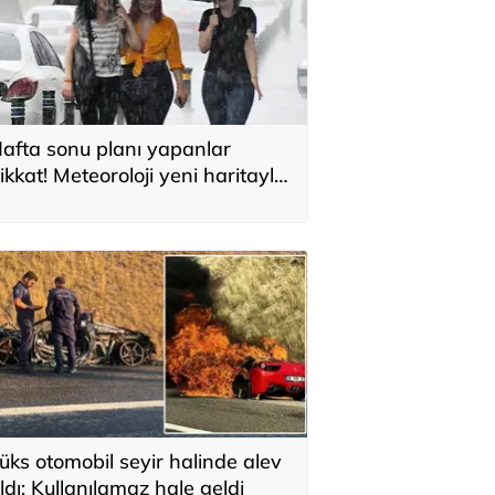
afta sonu planı yapanlar
ikkat! Meteoroloji yeni haritayla
yardı
üks otomobil seyir halinde alev
ldı: Kullanılamaz hale geldi