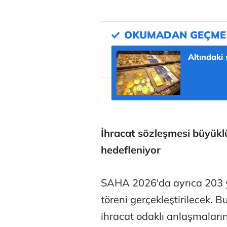
Altındaki 
İhracat sözleşmesi büyükl
hedefleniyor
SAHA 2026'da ayrıca 203 y
töreni gerçekleştirilecek. 
ihracat odaklı anlaşmaların