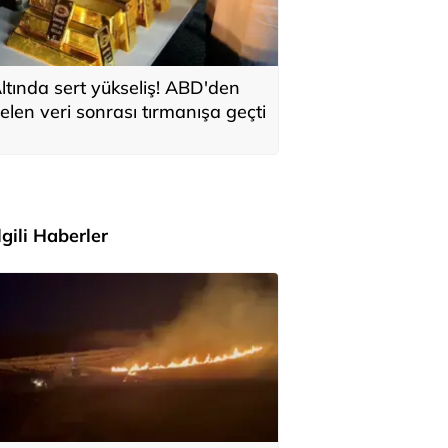
ltında sert yükseliş! ABD'den
elen veri sonrası tırmanışa geçti
İlgili Haberler