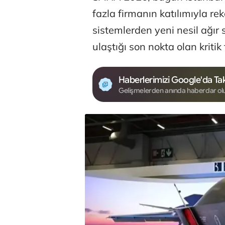
fazla firmanın katılımıyla re
sistemlerden yeni nesil ağır
ulaştığı son nokta olan kritik
Haberlerimizi Google'da Tak
Gelişmelerden anında haberdar ol