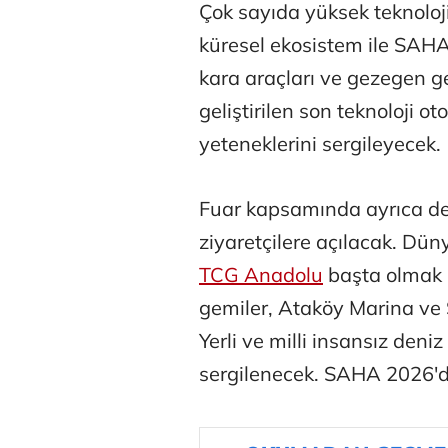
Çok sayıda yüksek teknoloj
küresel ekosistem ile SAHA
kara araçları ve gezegen ge
geliştirilen son teknoloji 
yeteneklerini sergileyecek.
Fuar kapsamında ayrıca den
ziyaretçilere açılacak. Dün
TCG Anadolu
başta olmak ü
gemiler, Ataköy Marina ve
Yerli ve milli insansız den
sergilenecek. SAHA 2026'd