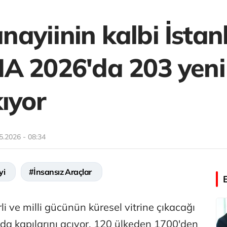
ayiinin kalbi İstan
A 2026'da 203 yeni
ıyor
5.2026 - 08:34
yi
#İnsansız Araçlar
i ve milli gücünün küresel vitrine çıkacağı
a kapılarını açıyor. 120 ülkeden 1700'den