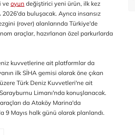
i ve
oyun
değiştirici yeni ürün, ilk kez
 2026'da buluşacak. Ayrıca insansız
zgini (rover) alanlarında Türkiye'de
otonom araçlar, hazırlanan özel parkurlarda
iz kuvvetlerine ait platformlar da
yanın ilk SİHA gemisi olarak öne çıkan
zere Türk Deniz Kuvvetleri'ne ait
 Sarayburnu Limanı'nda konuşlanacak.
iz araçları da Ataköy Marina'da
a 9 Mayıs halk günü olarak planlandı.