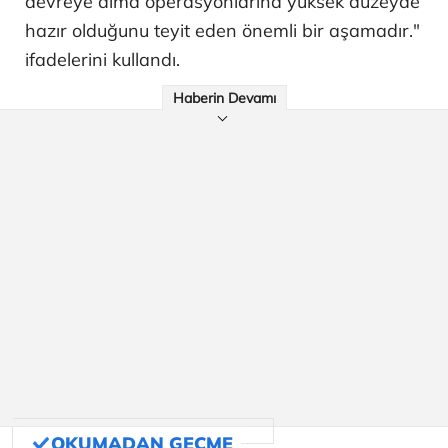
devreye alma operasyonlarına yüksek düzeyde
hazır olduğunu teyit eden önemli bir aşamadır."
ifadelerini kullandı.
Haberin Devamı