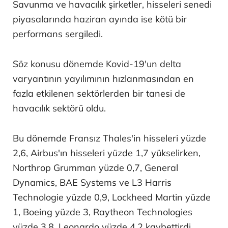
Savunma ve havacılık şirketler, hisseleri senedi
piyasalarında haziran ayında ise kötü bir
performans sergiledi.
Söz konusu dönemde Kovid-19'un delta
varyantının yayılımının hızlanmasından en
fazla etkilenen sektörlerden bir tanesi de
havacılık sektörü oldu.
Bu dönemde Fransız Thales'in hisseleri yüzde
2,6, Airbus'ın hisseleri yüzde 1,7 yükselirken,
Northrop Grumman yüzde 0,7, General
Dynamics, BAE Systems ve L3 Harris
Technologie yüzde 0,9, Lockheed Martin yüzde
1, Boeing yüzde 3, Raytheon Technologies
yüzde 3,8, Leonardo yüzde 4,2 kaybettirdi.