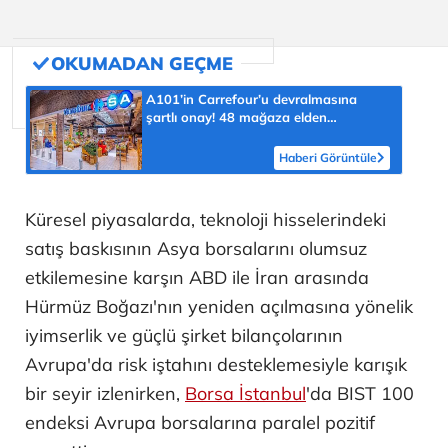
A101’in Carrefour’u devralmasına
şartlı onay! 48 mağaza elden
çıkarılacak
Haberi Görüntüle
Küresel piyasalarda, teknoloji hisselerindeki
satış baskısının Asya borsalarını olumsuz
etkilemesine karşın ABD ile İran arasında
Hürmüz Boğazı'nın yeniden açılmasına yönelik
iyimserlik ve güçlü şirket bilançolarının
Avrupa'da risk iştahını desteklemesiyle karışık
bir seyir izlenirken,
Borsa İstanbul
'da BIST 100
endeksi Avrupa borsalarına paralel pozitif