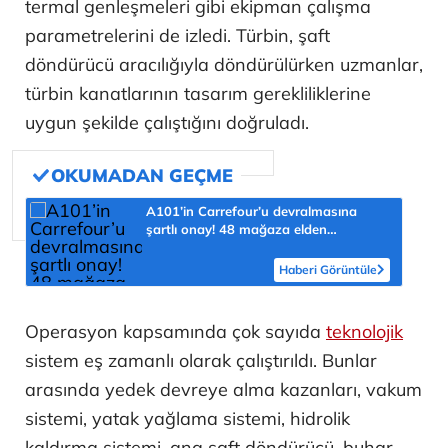
termal genleşmeleri gibi ekipman çalışma
parametrelerini de izledi. Türbin, şaft
döndürücü aracılığıyla döndürülürken uzmanlar,
türbin kanatlarının tasarım gerekliliklerine
uygun şekilde çalıştığını doğruladı.
A101’in Carrefour’u devralmasına
şartlı onay! 48 mağaza elden
çıkarılacak
Haberi Görüntüle
Operasyon kapsamında çok sayıda
teknolojik
sistem eş zamanlı olarak çalıştırıldı. Bunlar
arasında yedek devreye alma kazanları, vakum
sistemi, yatak yağlama sistemi, hidrolik
kaldırma sistemi, ana şaft döndürücü, buhar