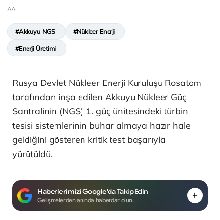
AA
#Akkuyu NGS
#Nükleer Enerji
#Enerji Üretimi
Rusya Devlet Nükleer Enerji Kuruluşu Rosatom
tarafından inşa edilen Akkuyu Nükleer Güç
Santralinin (NGS) 1. güç ünitesindeki türbin
tesisi sistemlerinin buhar almaya hazır hale
geldiğini gösteren kritik test başarıyla
yürütüldü.
Haberlerimizi Google'da Takip Edin
Gelişmelerden anında haberdar olun.