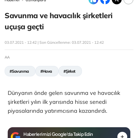
Savunma ve havacılık şirketleri
uçuşa geçti
03.07.2021 - 12:42 | Son Güncellenme:
03.07.2021 - 12:42
AA
#Savunma
#Hava
#Şirket
Dünyanın önde gelen savunma ve havacılık
şirketleri yılın ilk yarısında hisse senedi
piyasalarında yatırımcısına kazandırdı.
Haberlerimizi Google'da Takip Edin