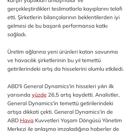
karşın yaptıkları anlaşmalar ve
gerçekleştirdikleri teslimatlarla kayıplarını telafi
etti. Şirketlerin bilançolarının beklentilerden iyi
gelmesi de bu başarılı performansa katkı
sağladı.
Üretim ağlarına yeni ürünleri katan savunma
ve havacılık şirketlerinin bu yıl temettü
getirilerindeki artış da hisselerini olumlu etkiledi.
ABD'li General Dynamics'in hisseleri yılın ilk
yarısında
yüzde
26,5 artış kaydetti. Analistler,
General Dynamics'in temettü getirilerindeki
artışa dikkati çekti. General Dynamics'in de
ABD
Hava
Kuvvetleri Yaşam Döngüsü Yönetim
Merkezi ile anlaşma imzaladığına haberler de