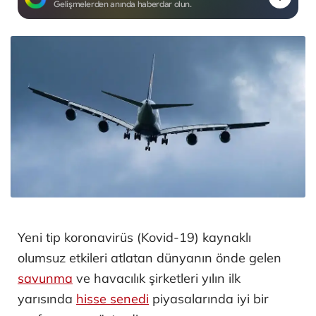
Gelişmelerden anında haberdar olun.
Yeni tip koronavirüs (Kovid-19) kaynaklı
olumsuz etkileri atlatan dünyanın önde gelen
savunma
ve havacılık şirketleri yılın ilk
yarısında
hisse senedi
piyasalarında iyi bir