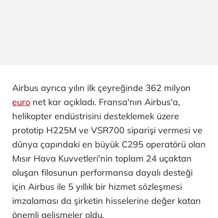
Airbus ayrıca yılın ilk çeyreğinde 362 milyon
euro
net kar açıkladı. Fransa'nın Airbus'a,
helikopter endüstrisini desteklemek üzere
prototip H225M ve VSR700 siparişi vermesi ve
dünya çapındaki en büyük C295 operatörü olan
Mısır Hava Kuvvetleri'nin toplam 24 uçaktan
oluşan filosunun performansa dayalı desteği
için Airbus ile 5 yıllık bir hizmet sözleşmesi
imzalaması da şirketin hisselerine değer katan
önemli gelişmeler oldu.