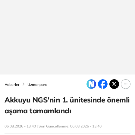
Haberler
Uzmanpara
Akkuyu NGS'nin 1. ünitesinde önemli
aşama tamamlandı
06.08.2026 - 13:40 | Son Güncellenme:
06.08.2026 - 13:40