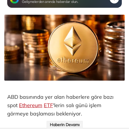
Gelişmelerden anında haberdar olun.
ABD basınında yer alan haberlere göre bazı
spot
Ethereum
ETF
'lerin salı günü işlem
görmeye başlaması bekleniyor.
Haberin Devamı