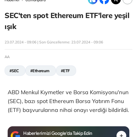
SEC'ten spot Ethereum ETF'lere yeşil
ışık
23.07.2024 - 09:06 | Son Güncellenme:
23.07.2024 - 09:06
AA
#SEC
#Ethereum
#ETF
ABD Menkul Kıymetler ve Borsa Komisyonu'nun
(SEC), bazı spot Ethereum Borsa Yatırım Fonu
(ETF) başvurularına nihai onayı verdiği bildirildi.
Haberlerimizi Google'da Takip Edin