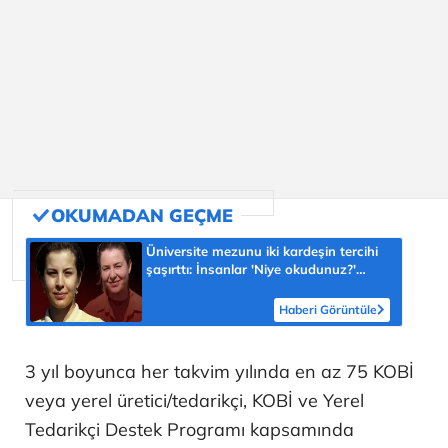
Üniversite mezunu iki kardeşin tercihi
şaşırttı: İnsanlar 'Niye okudunuz?'
diyor
Haberi Görüntüle
3 yıl boyunca her takvim yılında en az 75 KOBİ
veya yerel üretici/tedarikçi, KOBİ ve Yerel
Tedarikçi Destek Programı kapsamında