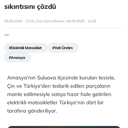
sıkıntısını çözdü
06.08.2026 - 13:25 | Son Güncellenme:
06.08.2026 - 13:26
AA
#Elektrikli Motosiklet
#Yerli Üretim
#Amasya
Amasya'nın Suluova ilçesinde kurulan tesiste,
Çin ve Türkiye'den tedarik edilen parçaların
monte edilmesiyle satışa hazır hale getirilen
elektrikli motosikletler Türkiye'nin dört bir
tarafına gönderiliyor.