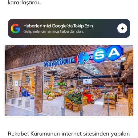
kararlaştırdı.
Haberlerimizi Google'da Takip Edin
Gelişmelerden anında haberdar olun.
Rekabet Kurumunun internet sitesinden yapılan