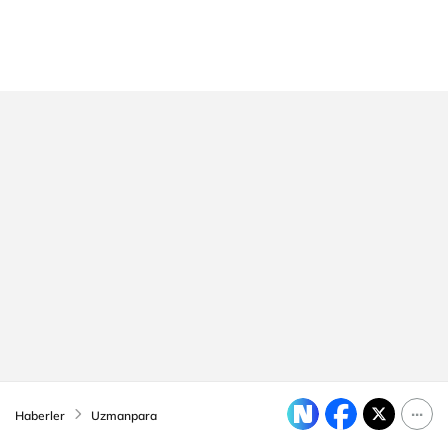
Haberler
Uzmanpara