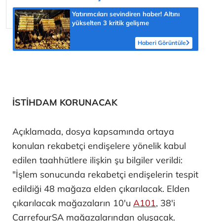
Yatırımcıları sevindiren haber! Altını
yükselten 3 kritik gelişme
Haberi Görüntüle
İSTİHDAM KORUNACAK
Açıklamada, dosya kapsamında ortaya
konulan rekabetçi endişelere yönelik kabul
edilen taahhütlere ilişkin şu bilgiler verildi:
"İşlem sonucunda rekabetçi endişelerin tespit
edildiği 48 mağaza elden çıkarılacak. Elden
çıkarılacak mağazaların 10'u
A101
, 38'i
CarrefourSA mağazalarından oluşacak.