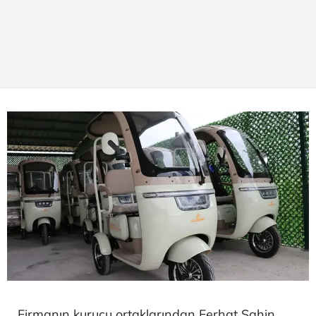
Firmanın kurucu ortaklarından Ferhat Şahin,