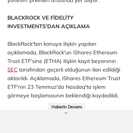
yönetim şirketleri arasında yer alıyor.
BLACKROCK VE FİDELİTY
INVESTMENTS'DAN AÇIKLAMA
BlackRock'tan konuya ilişkin yapılan
açıklamada, BlackRock'un iShares Ethereum
Trust ETF'sine (ETHA) ilişkin kayıt beyanının
SEC
tarafından geçerli olduğunun ilan edildiği
aktarıldı. Açıklamada, iShares Ethereum Trust
ETF'nin 23 Temmuz'da Nasdaq'ta işlem
görmeye başlamasının beklendiği kaydedildi.
Haberin Devamı