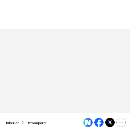
Haberler
Uzmanpara