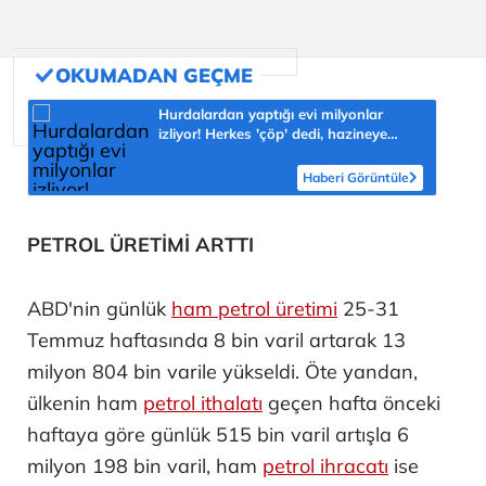
Hurdalardan yaptığı evi milyonlar
izliyor! Herkes 'çöp' dedi, hazineye
çevirdi
Haberi Görüntüle
PETROL ÜRETİMİ ARTTI
ABD'nin günlük
ham petrol üretimi
25-31
Temmuz haftasında 8 bin varil artarak 13
milyon 804 bin varile yükseldi. Öte yandan,
ülkenin ham
petrol ithalatı
geçen hafta önceki
haftaya göre günlük 515 bin varil artışla 6
milyon 198 bin varil, ham
petrol ihracatı
ise