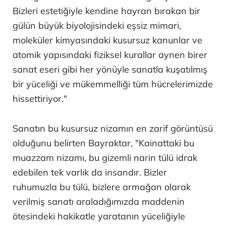
Bizleri estetiğiyle kendine hayran bırakan bir
gülün büyük biyolojisindeki eşsiz mimari,
moleküler kimyasındaki kusursuz kanunlar ve
atomik yapısındaki fiziksel kurallar aynen birer
sanat eseri gibi her yönüyle sanatla kuşatılmış
bir yüceliği ve mükemmelliği tüm hücrelerimizde
hissettiriyor."
Sanatın bu kusursuz nizamın en zarif görüntüsü
olduğunu belirten Bayraktar, "Kainattaki bu
muazzam nizamı, bu gizemli narin tülü idrak
edebilen tek varlık da insandır. Bizler
ruhumuzla bu tülü, bizlere armağan olarak
verilmiş sanatı araladığımızda maddenin
ötesindeki hakikatle yaratanın yüceliğiyle