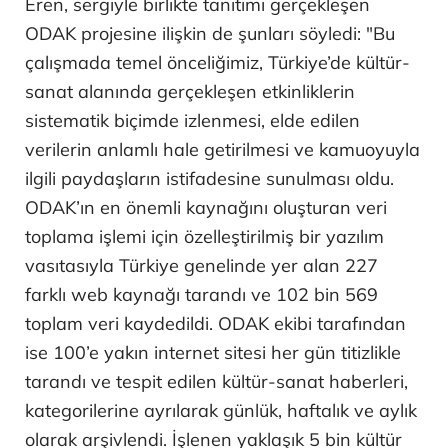
Eren, sergiyle birlikte tanıtımı gerçekleşen
ODAK projesine ilişkin de şunları söyledi: "Bu
çalışmada temel önceliğimiz, Türkiye’de kültür-
sanat alanında gerçekleşen etkinliklerin
sistematik biçimde izlenmesi, elde edilen
verilerin anlamlı hale getirilmesi ve kamuoyuyla
ilgili paydaşların istifadesine sunulması oldu.
ODAK’ın en önemli kaynağını oluşturan veri
toplama işlemi için özelleştirilmiş bir yazılım
vasıtasıyla Türkiye genelinde yer alan 227
farklı web kaynağı tarandı ve 102 bin 569
toplam veri kaydedildi. ODAK ekibi tarafından
ise 100’e yakın internet sitesi her gün titizlikle
tarandı ve tespit edilen kültür-sanat haberleri,
kategorilerine ayrılarak günlük, haftalık ve aylık
olarak arşivlendi. İşlenen yaklaşık 5 bin kültür