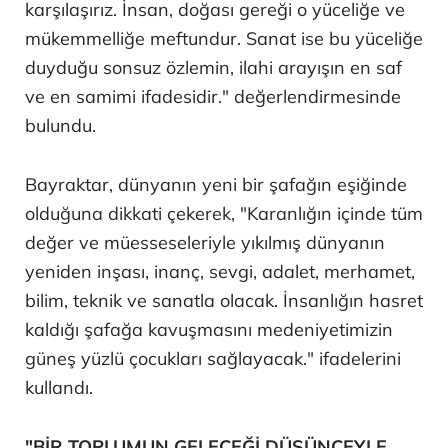
karşılaşırız. İnsan, doğası gereği o yüceliğe ve
mükemmelliğe meftundur. Sanat ise bu yüceliğe
duyduğu sonsuz özlemin, ilahi arayışın en saf
ve en samimi ifadesidir." değerlendirmesinde
bulundu.
Bayraktar, dünyanın yeni bir şafağın eşiğinde
olduğuna dikkati çekerek, "Karanlığın içinde tüm
değer ve müesseseleriyle yıkılmış dünyanın
yeniden inşası, inanç, sevgi, adalet, merhamet,
bilim, teknik ve sanatla olacak. İnsanlığın hasret
kaldığı şafağa kavuşmasını medeniyetimizin
güneş yüzlü çocukları sağlayacak." ifadelerini
kullandı.
"BİR TOPLUMUN GELECEĞİ DÜŞÜNCEYLE,