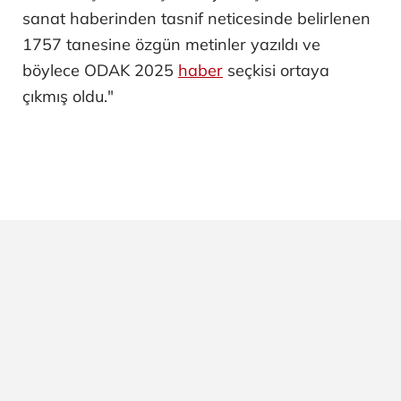
sanat haberinden tasnif neticesinde belirlenen
1757 tanesine özgün metinler yazıldı ve
böylece ODAK 2025
haber
seçkisi ortaya
çıkmış oldu."