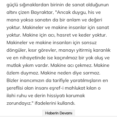
güçlü sığınaklardan birinin de sanat olduğunun
altını çizen Bayraktar, "Ancak duygu, his ve
mana yoksa sanatın da bir anlam ve değeri
yoktur. Makineler ve makine insanlar için sanat
yoktur. Makine için acı, hasret ve keder yoktur.
Makineler ve makine insanları için sonsuz
döngüler, kısır görevler, manayı yitirmiş karanlık
ve en nihayetinde ise kaçınılmaz bir yok oluş ve
mutlak yıkım vardır. Makine acı çekmez. Makine
özlem duymaz. Makine neden diye sormaz.
Bizler inancımızın da tarifiyle yaratılmışların en
şereflisi olan insanı eşref-i mahlukat kılan o
ilahi ruhu ve derin hissiyatı korumak
zorundayız." ifadelerini kullandı.
Haberin Devamı