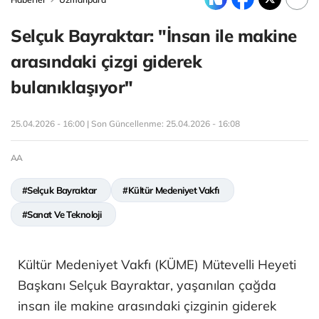
Selçuk Bayraktar: "İnsan ile makine
arasındaki çizgi giderek
bulanıklaşıyor"
25.04.2026 - 16:00 | Son Güncellenme:
25.04.2026 - 16:08
AA
#Selçuk Bayraktar
#Kültür Medeniyet Vakfı
#Sanat Ve Teknoloji
Kültür Medeniyet Vakfı (KÜME) Mütevelli Heyeti
Başkanı Selçuk Bayraktar, yaşanılan çağda
insan ile makine arasındaki çizginin giderek