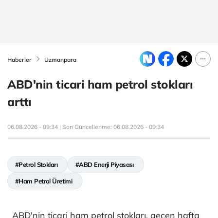
Haberler
Uzmanpara
ABD'nin ticari ham petrol stokları
arttı
06.08.2026 - 09:34 | Son Güncellenme:
06.08.2026 - 09:34
#Petrol Stokları
#ABD Enerji Piyasası
#Ham Petrol Üretimi
ABD'nin ticari ham petrol stokları, geçen hafta