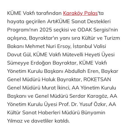
KÜME Vakfı tarafından
Karaköy Palas
'ta
hayata geçirilen ArtıKÜME Sanat Destekleri
Programı'nın 2025 seçkisi ve ODAK Sergisi'nin
açılışına, Bayraktar'ın yanı sıra Kültür ve Turizm
Bakanı Mehmet Nuri Ersoy, İstanbul Valisi
Davut Gül, KÜME Vakfı Mütevelli Heyeti Üyesi
Sümeyye Erdoğan Bayraktar, KÜME Vakfı
Yönetim Kurulu Başkanı Abdullah Eren, Baykar
Genel Müdürü Haluk Bayraktar, ROKETSAN
Genel Müdürü Murat İkinci, AA Yönetim Kurulu
Başkanı ve Genel Müdürü Serdar Karagöz, AA
Yönetim Kurulu Üyesi Prof. Dr. Yusuf Özkır, AA
Kültür Sanat Haberleri Müdürü Bünyamin
Yılmaz ve davetliler katıldı.