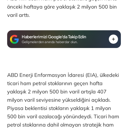
önceki haftaya göre yaklaşık 2 milyon 500 bin
varil arttı.
Haberlerimizi Google'da Takip Edin
Gelişmelerden anında haberdar olun.
ABD Enerji Enformasyon İdaresi (EIA), ülkedeki
ticari ham petrol stoklarının geçen hafta
yaklaşık 2 milyon 500 bin varil artışla 407
milyon varil seviyesine yükseldiğini açıkladı.
Piyasa beklentisi stokların yaklaşık 1 milyon
500 bin varil azalacağı yönündeydi. Ticari ham
petrol stoklarına dahil olmayan stratejik ham