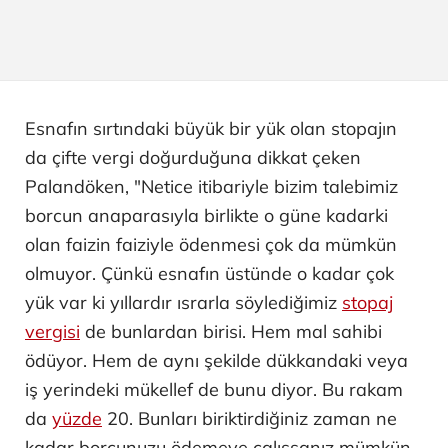
Esnafın sırtındaki büyük bir yük olan stopajın
da çifte vergi doğurduğuna dikkat çeken
Palandöken, "Netice itibariyle bizim talebimiz
borcun anaparasıyla birlikte o güne kadarki
olan faizin faiziyle ödenmesi çok da mümkün
olmuyor. Çünkü esnafın üstünde o kadar çok
yük var ki yıllardır ısrarla söylediğimiz
stopaj
vergisi
de bunlardan birisi. Hem mal sahibi
ödüyor. Hem de aynı şekilde dükkandaki veya
iş yerindeki mükellef de bunu diyor. Bu rakam
da
yüzde
20. Bunları biriktirdiğiniz zaman ne
kadar borcunuzu ödemeye çalışsanız mümkün