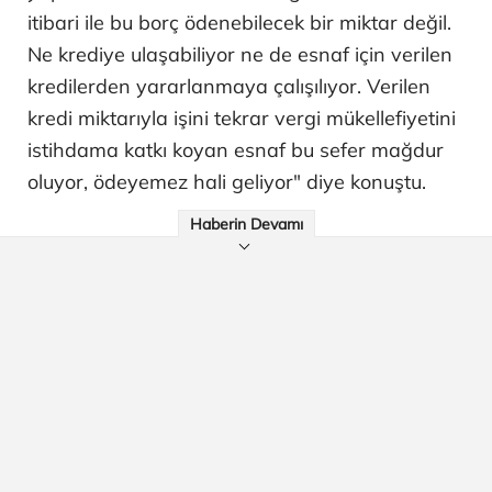
itibari ile bu borç ödenebilecek bir miktar değil.
Ne krediye ulaşabiliyor ne de esnaf için verilen
kredilerden yararlanmaya çalışılıyor. Verilen
kredi miktarıyla işini tekrar vergi mükellefiyetini
istihdama katkı koyan esnaf bu sefer mağdur
oluyor, ödeyemez hali geliyor" diye konuştu.
Haberin Devamı