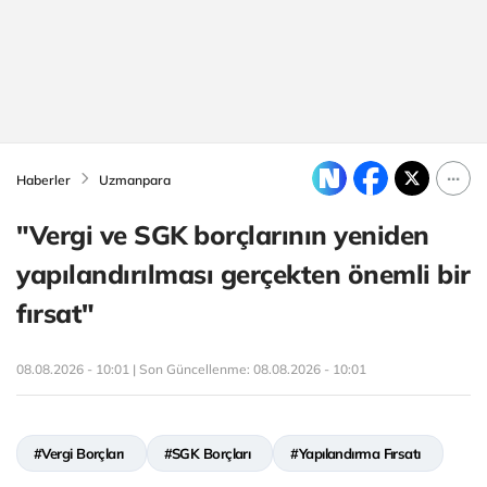
Haberler
Uzmanpara
"Vergi ve SGK borçlarının yeniden
yapılandırılması gerçekten önemli bir
fırsat"
08.08.2026 - 10:01 | Son Güncellenme:
08.08.2026 - 10:01
#Vergi Borçları
#SGK Borçları
#Yapılandırma Fırsatı