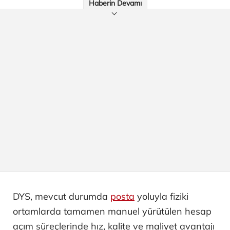
Haberin Devamı
DYS, mevcut durumda
posta
yoluyla fiziki
ortamlarda tamamen manuel yürütülen hesap
açım süreçlerinde hız, kalite ve maliyet avantajı