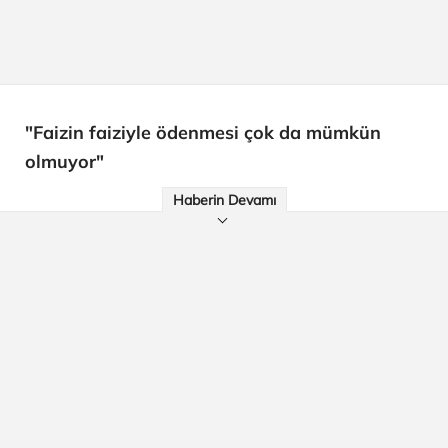
"Faizin faiziyle ödenmesi çok da mümkün
olmuyor"
Haberin Devamı