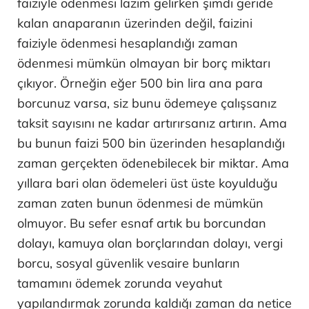
faiziyle ödenmesi lazım gelirken şimdi geride
kalan anaparanın üzerinden değil, faizini
faiziyle ödenmesi hesaplandığı zaman
ödenmesi mümkün olmayan bir borç miktarı
çıkıyor. Örneğin eğer 500 bin lira ana para
borcunuz varsa, siz bunu ödemeye çalışsanız
taksit sayısını ne kadar artırırsanız artırın. Ama
bu bunun faizi 500 bin üzerinden hesaplandığı
zaman gerçekten ödenebilecek bir miktar. Ama
yıllara bari olan ödemeleri üst üste koyulduğu
zaman zaten bunun ödenmesi de mümkün
olmuyor. Bu sefer esnaf artık bu borcundan
dolayı, kamuya olan borçlarından dolayı, vergi
borcu, sosyal güvenlik vesaire bunların
tamamını ödemek zorunda veyahut
yapılandırmak zorunda kaldığı zaman da netice