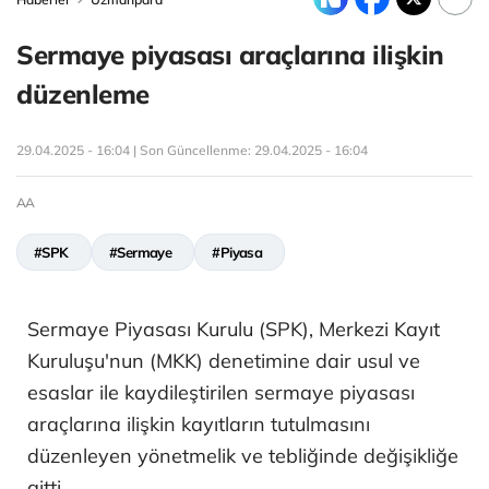
Sermaye piyasası araçlarına ilişkin
düzenleme
29.04.2025 - 16:04 | Son Güncellenme:
29.04.2025 - 16:04
AA
#SPK
#Sermaye
#Piyasa
Sermaye Piyasası Kurulu (SPK), Merkezi Kayıt
Kuruluşu'nun (MKK) denetimine dair usul ve
esaslar ile kaydileştirilen sermaye piyasası
araçlarına ilişkin kayıtların tutulmasını
düzenleyen yönetmelik ve tebliğinde değişikliğe
gitti.