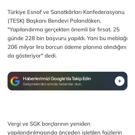
Türkiye Esnaf ve Sanatkârları Konfederasyonu
(TESK) Başkanı Bendevi Palandöken,
"Yapılandırma gerçekten önemli bir fırsat. 25
günde 228 bin başvuru yapıldı. Yani bu meblağı
206 milyar lira borcun ödeme planına alındığını
da gösteriyor" dedi.
Haberlerimizi Google'da Takip Edin
Gelişmelerden anında haberdar olun.
Vergi ve SGK borçlarının yeniden
yapılandırılmasında önceden işletilen faizlerin