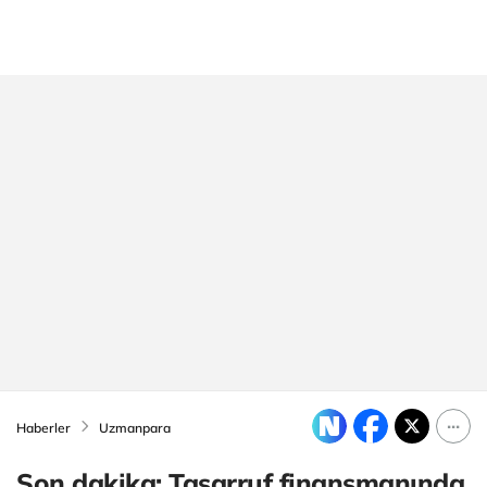
Haberler
Uzmanpara
Son dakika: Tasarruf finansmanında