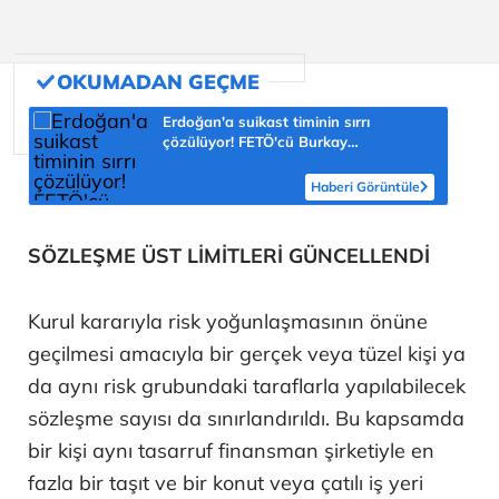
Erdoğan'a suikast timinin sırrı
çözülüyor! FETÖ'cü Burkay
Karatepe'nin itirafı ekipleri harekete
geçirdi
Haberi Görüntüle
SÖZLEŞME ÜST LİMİTLERİ GÜNCELLENDİ
Kurul kararıyla risk yoğunlaşmasının önüne
geçilmesi amacıyla bir gerçek veya tüzel kişi ya
da aynı risk grubundaki taraflarla yapılabilecek
sözleşme sayısı da sınırlandırıldı. Bu kapsamda
bir kişi aynı tasarruf finansman şirketiyle en
fazla bir taşıt ve bir konut veya çatılı iş yeri