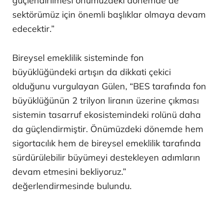
güçlendirilmesi önümüzdeki dönemde de
sektörümüz için önemli başlıklar olmaya devam
edecektir.”
Bireysel emeklilik sisteminde fon
büyüklüğündeki artışın da dikkati çekici
olduğunu vurgulayan Gülen, “BES tarafında fon
büyüklüğünün 2 trilyon liranın üzerine çıkması
sistemin tasarruf ekosistemindeki rolünü daha
da güçlendirmiştir. Önümüzdeki dönemde hem
sigortacılık hem de bireysel emeklilik tarafında
sürdürülebilir büyümeyi destekleyen adımların
devam etmesini bekliyoruz.”
değerlendirmesinde bulundu.