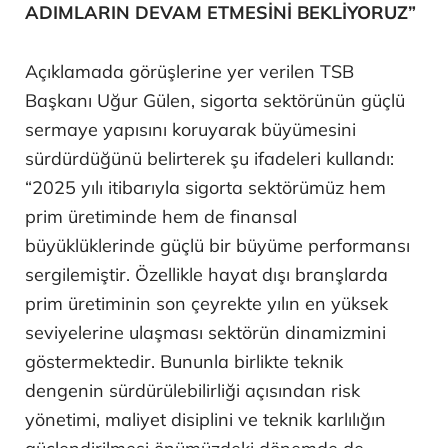
ADIMLARIN DEVAM ETMESİNİ BEKLİYORUZ”
Açıklamada görüşlerine yer verilen TSB
Başkanı Uğur Gülen, sigorta sektörünün güçlü
sermaye yapısını koruyarak büyümesini
sürdürdüğünü belirterek şu ifadeleri kullandı:
“2025 yılı itibarıyla sigorta sektörümüz hem
prim üretiminde hem de finansal
büyüklüklerinde güçlü bir büyüme performansı
sergilemiştir. Özellikle hayat dışı branşlarda
prim üretiminin son çeyrekte yılın en yüksek
seviyelerine ulaşması sektörün dinamizmini
göstermektedir. Bununla birlikte teknik
dengenin sürdürülebilirliği açısından risk
yönetimi, maliyet disiplini ve teknik karlılığın