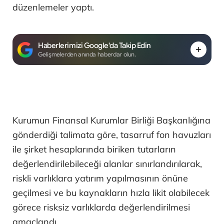
düzenlemeler yaptı.
Haberlerimizi Google'da Takip Edin
Gelişmelerden anında haberdar olun.
Kurumun Finansal Kurumlar Birliği Başkanlığına
gönderdiği talimata göre, tasarruf fon havuzları
ile şirket hesaplarında biriken tutarların
değerlendirilebileceği alanlar sınırlandırılarak,
riskli varlıklara yatırım yapılmasının önüne
geçilmesi ve bu kaynakların hızla likit olabilecek
görece risksiz varlıklarda değerlendirilmesi
amaçlandı.