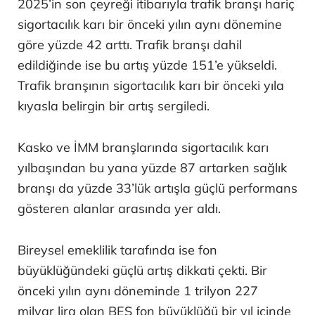
2025’in son çeyreği itibarıyla trafik branşı hariç
sigortacılık karı bir önceki yılın aynı dönemine
göre yüzde 42 arttı. Trafik branşı dahil
edildiğinde ise bu artış yüzde 151’e yükseldi.
Trafik branşının sigortacılık karı bir önceki yıla
kıyasla belirgin bir artış sergiledi.
Kasko ve İMM branşlarında sigortacılık karı
yılbaşından bu yana yüzde 87 artarken sağlık
branşı da yüzde 33’lük artışla güçlü performans
gösteren alanlar arasında yer aldı.
Bireysel emeklilik tarafında ise fon
büyüklüğündeki güçlü artış dikkati çekti. Bir
önceki yılın aynı döneminde 1 trilyon 227
milyar lira olan BES fon büyüklüğü bir yıl içinde