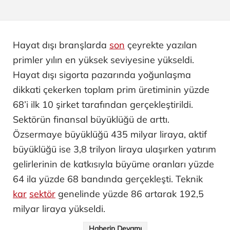
Hayat dışı branşlarda
son
çeyrekte yazılan
primler yılın en yüksek seviyesine yükseldi.
Hayat dışı sigorta pazarında yoğunlaşma
dikkati çekerken toplam prim üretiminin yüzde
68’i ilk 10 şirket tarafından gerçekleştirildi.
Sektörün finansal büyüklüğü de arttı.
Özsermaye büyüklüğü 435 milyar liraya, aktif
büyüklüğü ise 3,8 trilyon liraya ulaşırken yatırım
gelirlerinin de katkısıyla büyüme oranları yüzde
64 ila yüzde 68 bandında gerçekleşti. Teknik
kar
sektör
genelinde yüzde 86 artarak 192,5
milyar liraya yükseldi.
Haberin Devamı