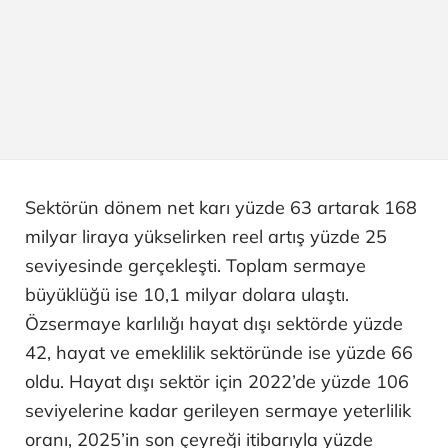
Sektörün dönem net karı yüzde 63 artarak 168
milyar liraya yükselirken reel artış yüzde 25
seviyesinde gerçekleşti. Toplam sermaye
büyüklüğü ise 10,1 milyar dolara ulaştı.
Özsermaye karlılığı hayat dışı sektörde yüzde
42, hayat ve emeklilik sektöründe ise yüzde 66
oldu. Hayat dışı sektör için 2022’de yüzde 106
seviyelerine kadar gerileyen sermaye yeterlilik
oranı, 2025’in son çeyreği itibarıyla yüzde