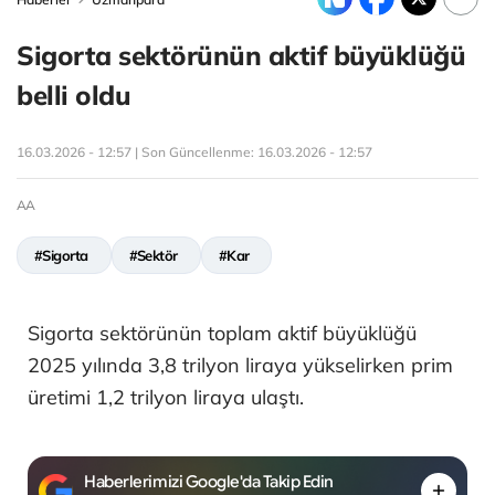
Sigorta sektörünün aktif büyüklüğü
belli oldu
16.03.2026 - 12:57 | Son Güncellenme:
16.03.2026 - 12:57
AA
#Sigorta
#Sektör
#Kar
Sigorta sektörünün toplam aktif büyüklüğü
2025 yılında 3,8 trilyon liraya yükselirken prim
üretimi 1,2 trilyon liraya ulaştı.
Haberlerimizi Google'da Takip Edin