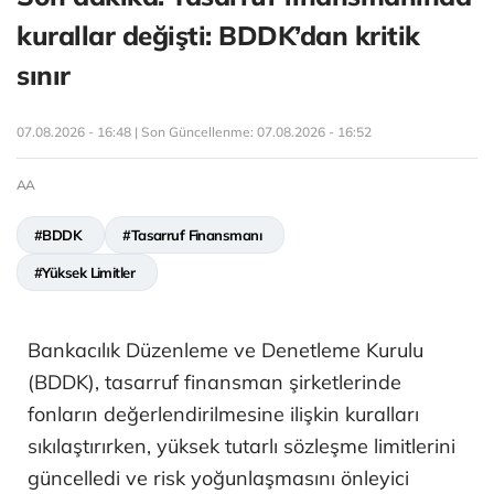
kurallar değişti: BDDK’dan kritik
sınır
07.08.2026 - 16:48 | Son Güncellenme:
07.08.2026 - 16:52
AA
#BDDK
#Tasarruf Finansmanı
#Yüksek Limitler
Bankacılık Düzenleme ve Denetleme Kurulu
(BDDK), tasarruf finansman şirketlerinde
fonların değerlendirilmesine ilişkin kuralları
sıkılaştırırken, yüksek tutarlı sözleşme limitlerini
güncelledi ve risk yoğunlaşmasını önleyici