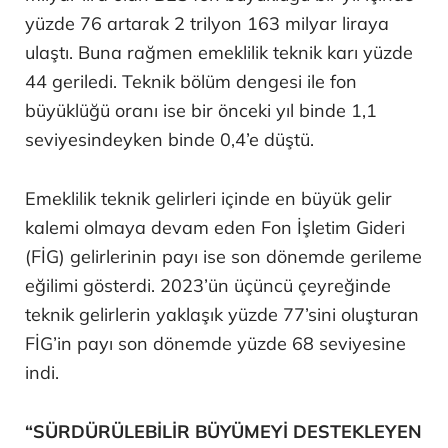
yüzde 76 artarak 2 trilyon 163 milyar liraya
ulaştı. Buna rağmen emeklilik teknik karı yüzde
44 geriledi. Teknik bölüm dengesi ile fon
büyüklüğü oranı ise bir önceki yıl binde 1,1
seviyesindeyken binde 0,4’e düştü.
Emeklilik teknik gelirleri içinde en büyük gelir
kalemi olmaya devam eden Fon İşletim Gideri
(FİG) gelirlerinin payı ise son dönemde gerileme
eğilimi gösterdi. 2023’ün üçüncü çeyreğinde
teknik gelirlerin yaklaşık yüzde 77’sini oluşturan
FİG’in payı son dönemde yüzde 68 seviyesine
indi.
“SÜRDÜRÜLEBİLİR BÜYÜMEYİ DESTEKLEYEN