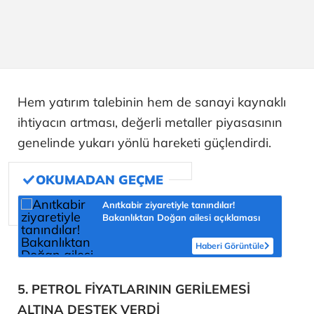
Hem yatırım talebinin hem de sanayi kaynaklı
ihtiyacın artması, değerli metaller piyasasının
genelinde yukarı yönlü hareketi güçlendirdi.
Anıtkabir ziyaretiyle tanındılar!
Bakanlıktan Doğan ailesi açıklaması
Haberi Görüntüle
5. PETROL FİYATLARININ GERİLEMESİ
ALTINA DESTEK VERDİ