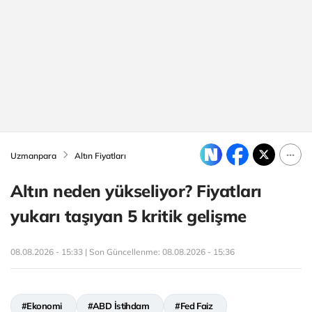
Uzmanpara
Altın Fiyatları
Altın neden yükseliyor? Fiyatları
yukarı taşıyan 5 kritik gelişme
08.08.2026 - 15:33 | Son Güncellenme:
08.08.2026 - 15:36
#Ekonomi
#ABD İstihdam
#Fed Faiz