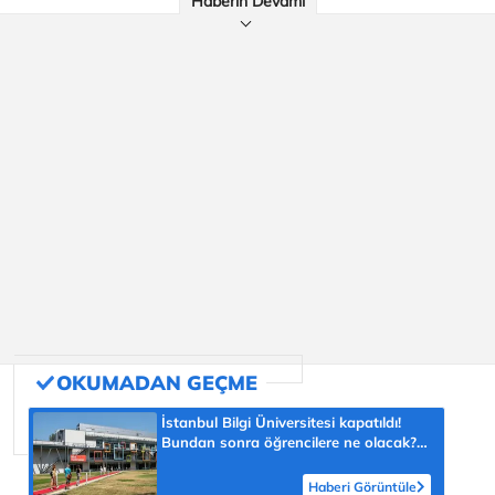
Haberin Devamı
İstanbul Bilgi Üniversitesi kapatıldı!
Bundan sonra öğrencilere ne olacak?
İşte detaylar
Haberi Görüntüle