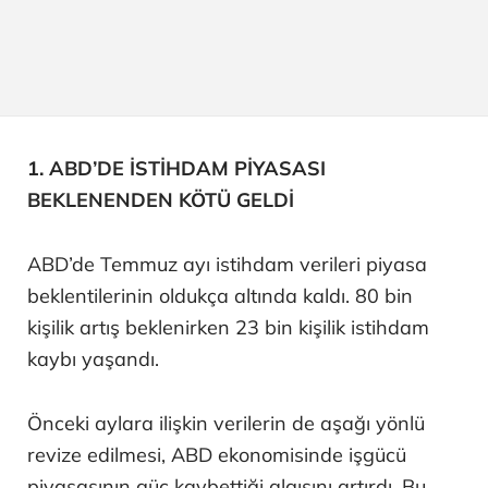
1. ABD’DE İSTİHDAM PİYASASI
BEKLENENDEN KÖTÜ GELDİ
ABD’de Temmuz ayı istihdam verileri piyasa
beklentilerinin oldukça altında kaldı. 80 bin
kişilik artış beklenirken 23 bin kişilik istihdam
kaybı yaşandı.
Önceki aylara ilişkin verilerin de aşağı yönlü
revize edilmesi, ABD ekonomisinde işgücü
piyasasının güç kaybettiği algısını artırdı. Bu