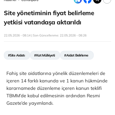
Site yönetiminin fiyat belirleme
yetkisi vatandaşa aktarıldı
22.05.2026 - 08:14 | Son Güncellenme:
22.05.2026 - 08:26
#Site Aidatı
#Kat Mülkiyeti
#Aidat Belirleme
Fahiş site aidatlarına yönelik düzenlemeleri de
içeren 14 farklı kanunda ve 1 kanun hükmünde
kararnamede düzenleme içeren kanun teklifi
TBMM’de kabul edilmesinin ardından Resmi
Gazete’de yayımlandı.