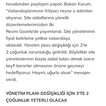
hesabından paylaşım yapan Bakan Kurum,
“Vatandaşlarımızın ihtiyacı neyse o adımları
atıyoruz. Site aidatlarına yönelik
düzenlemelerimizden ilki
Resmi Gazete’de yayımlandı. Site yönetiminin
fiyat belirleme yetkisi vatandaşa
aktarıldı. Yönetim planı değişikliği için 3’te
2 çoğunluk zorunluluğu getirildi. Böylelikle site
yönetimlerinin başta aidat tutarı olmak üzere
keyfi kararlar almasının önüne geçmeyi
hedefliyoruz. Hayırlı, uğurlu olsun” mesajını
verdi.
YÖNETİM PLANI DEĞİŞİKLİĞİ İÇİN 3’TE 2
ÇOĞUNLUK YETERLİ OLACAK