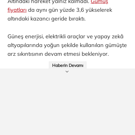
Altındaki hareket yalnız kalmadı.
Gümüş
fiyatları
da aynı gün yüzde 3,6 yükselerek
altındaki kazancı geride bıraktı.
Güneş enerjisi, elektrikli araçlar ve yapay zekâ
altyapılarında yoğun şekilde kullanılan gümüşte
arz sıkıntısının devam etmesi bekleniyor.
Haberin Devamı