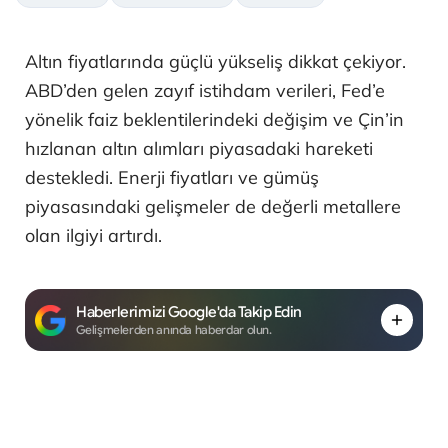
Altın fiyatlarında güçlü yükseliş dikkat çekiyor.
ABD’den gelen zayıf istihdam verileri, Fed’e
yönelik faiz beklentilerindeki değişim ve Çin’in
hızlanan altın alımları piyasadaki hareketi
destekledi. Enerji fiyatları ve gümüş
piyasasındaki gelişmeler de değerli metallere
olan ilgiyi artırdı.
Haberlerimizi Google'da Takip Edin
Gelişmelerden anında haberdar olun.