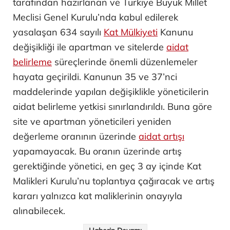
tarafından hazırlanan ve Türkiye Büyük Millet
Meclisi Genel Kurulu’nda kabul edilerek
yasalaşan 634 sayılı
Kat Mülkiyeti
Kanunu
değişikliği ile apartman ve sitelerde
aidat
belirleme
süreçlerinde önemli düzenlemeler
hayata geçirildi. Kanunun 35 ve 37’nci
maddelerinde yapılan değişiklikle yöneticilerin
aidat belirleme yetkisi sınırlandırıldı. Buna göre
site ve apartman yöneticileri yeniden
değerleme oranının üzerinde
aidat artışı
yapamayacak. Bu oranın üzerinde artış
gerektiğinde yönetici, en geç 3 ay içinde Kat
Malikleri Kurulu’nu toplantıya çağıracak ve artış
kararı yalnızca kat maliklerinin onayıyla
alınabilecek.