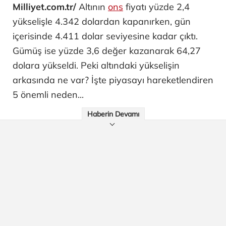
Milliyet.com.tr/
Altının
ons
fiyatı yüzde 2,4
yükselişle 4.342 dolardan kapanırken, gün
içerisinde 4.411 dolar seviyesine kadar çıktı.
Gümüş ise yüzde 3,6 değer kazanarak 64,27
dolara yükseldi. Peki altındaki yükselişin
arkasında ne var? İşte piyasayı hareketlendiren
5 önemli neden...
Haberin Devamı