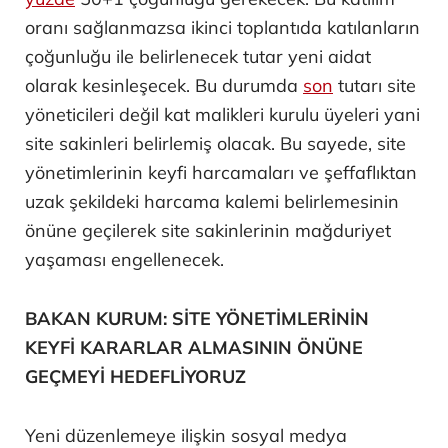
oranı sağlanmazsa ikinci toplantıda katılanların
çoğunluğu ile belirlenecek tutar yeni aidat
olarak kesinleşecek. Bu durumda
son
tutarı site
yöneticileri değil kat malikleri kurulu üyeleri yani
site sakinleri belirlemiş olacak. Bu sayede, site
yönetimlerinin keyfi harcamaları ve şeffaflıktan
uzak şekildeki harcama kalemi belirlemesinin
önüne geçilerek site sakinlerinin mağduriyet
yaşaması engellenecek.
BAKAN KURUM: SİTE YÖNETİMLERİNİN
KEYFİ KARARLAR ALMASININ ÖNÜNE
GEÇMEYİ HEDEFLİYORUZ
Yeni düzenlemeye ilişkin sosyal medya