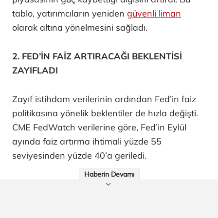
tablo, yatırımcıların yeniden
güvenli liman
olarak altına yönelmesini sağladı.
2. FED’İN FAİZ ARTIRACAĞI BEKLENTİSİ
ZAYIFLADI
Zayıf istihdam verilerinin ardından Fed’in faiz
politikasına yönelik beklentiler de hızla değişti.
CME FedWatch verilerine göre, Fed’in Eylül
ayında faiz artırma ihtimali yüzde 55
seviyesinden yüzde 40’a geriledi.
Haberin Devamı