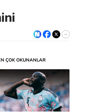
ini
EN ÇOK OKUNANLAR