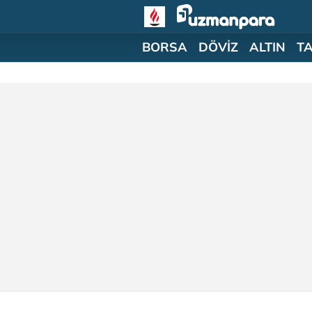
BORSA
DÖVİZ
ALTIN
T