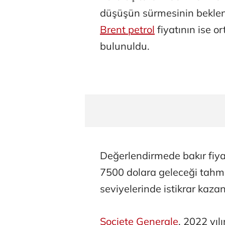
düşüşün sürmesinin beklend
Brent petrol
fiyatının ise 
bulunuldu.
Değerlendirmede bakır fiyat
7500 dolara geleceği tahmi
seviyelerinde istikrar kaz
Societe Generale
, 2022 yıl