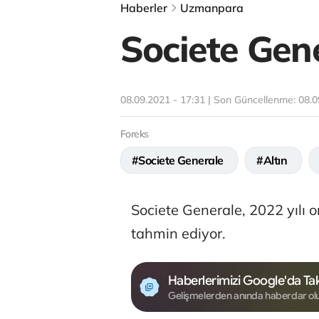
Haberler
Uzmanpara
Societe Gene
08.09.2021 - 17:31 | Son Güncellenme:
08.0
Foreks
#Societe Generale
#Altın
Societe Generale, 2022 yılı o
tahmin ediyor.
Haberlerimizi Google'da Tak
Gelişmelerden anında haberdar ol