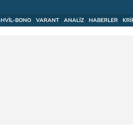
AHVİL-BONO
VARANT
ANALİZ
HABERLER
KRİ