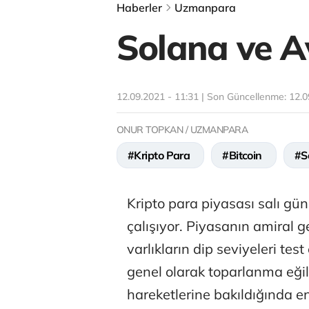
Haberler
Uzmanpara
Solana ve A
12.09.2021 - 11:31 | Son Güncellenme:
12.0
ONUR TOPKAN / UZMANPARA
#Kripto Para
#Bitcoin
#S
Kripto para piyasası salı g
çalışıyor. Piyasanın amiral g
varlıkların dip seviyeleri tes
genel olarak toparlanma eğil
hareketlerine bakıldığında en