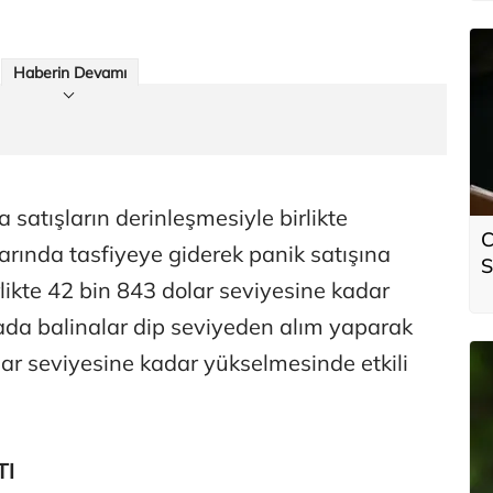
Haberin Devamı
a satışların derinleşmesiyle birlikte
C
arında tasfiyeye giderek panik satışına
S
rlikte 42 bin 843 dolar seviyesine kadar
arada balinalar dip seviyeden alım yaparak
lar seviyesine kadar yükselmesinde etkili
TI