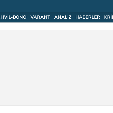
AHVİL-BONO
VARANT
ANALİZ
HABERLER
KRİ