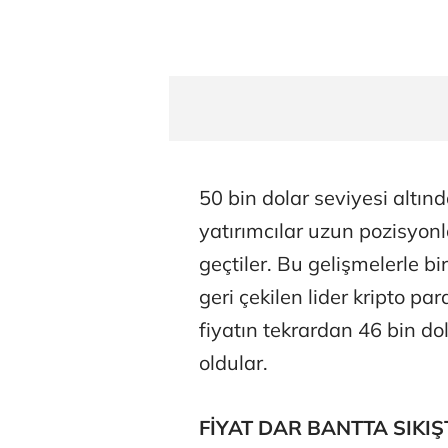
50 bin dolar seviyesi altınd
yatırımcılar uzun pozisyonl
geçtiler. Bu gelişmelerle bi
geri çekilen lider kripto p
fiyatın tekrardan 46 bin do
oldular.
FİYAT DAR BANTTA SIKIŞ