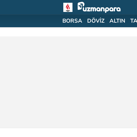
BORSA
DÖVİZ
ALTIN
T