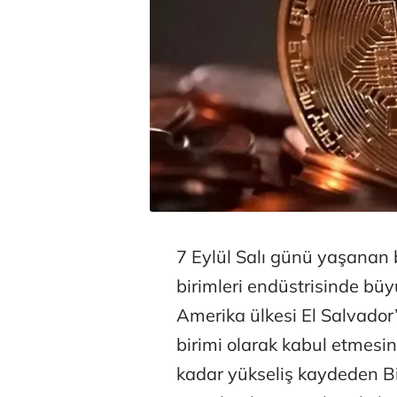
7 Eylül Salı günü yaşanan
birimleri endüstrisinde büy
Amerika ülkesi El Salvado
birimi olarak kabul etmesi
kadar yükseliş kaydeden Bi