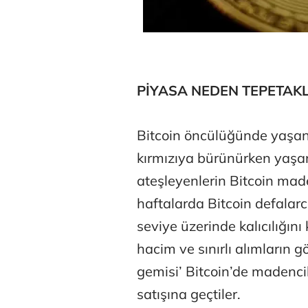
PİYASA NEDEN TEPETAK
Bitcoin öncülüğünde yaşana
kırmızıya bürünürken yaşan
ateşleyenlerin Bitcoin mad
haftalarda Bitcoin defalarc
seviye üzerinde kalıcılığı
hacim ve sınırlı alımların g
gemisi’ Bitcoin’de madencil
satışına geçtiler.