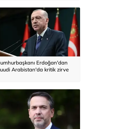
umhurbaşkanı Erdoğan'dan
uudi Arabistan'da kritik zirve