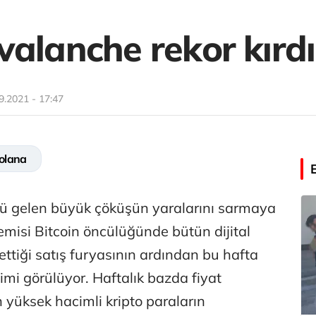
valanche rekor kırdı
9.2021 - 17:47
olana
ünü gelen büyük çöküşün yaralarını sarmaya
emisi Bitcoin öncülüğünde bütün dijital
t ettiği satış furyasının ardından bu hafta
imi görülüyor. Haftalık bazda fiyat
 yüksek hacimli kripto paraların