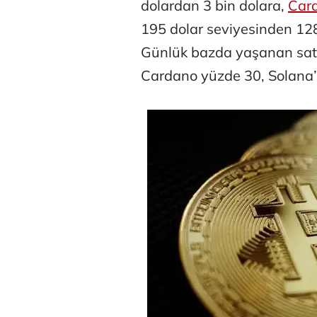
dolardan 3 bin dolara,
Car
195 dolar seviyesinden 128
Günlük bazda yaşanan satış
Cardano yüzde 30, Solana’