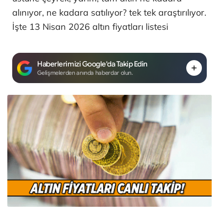
alınıyor, ne kadara satılıyor? tek tek araştırılıyor.
İşte 13 Nisan 2026 altın fiyatları listesi
Haberlerimizi Google'da Takip Edin
Gelişmelerden anında haberdar olun.