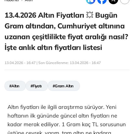
13.4.2026 Altın Fiyatları 💥 Bugün
Gram altından, Cumhuriyet altınına
uzanan çeşitlilikte fiyat aralığı nasıl?
İşte anlık altın fiyatları listesi
13.04.2026 - 16:47 | Son Güncellenme:
13.04.2026 - 16:47
#Altın
#Fiyatı
#Gram Altın
Altın fiyatları ile ilgili araştırma sürüyor. Yeni
haftanın ilk gününde güncel altın fiyatları ne
kadar merak ediliyor. 1 Gram kaç TL sorusunun
üstüne çeyrek, yarım, tam altın ne kadara