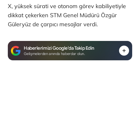
X, yüksek sürati ve otonom görev kabiliyetiyle
dikkat çekerken STM Genel Müdürü Özgür
Güleryüz de çarpıcı mesajlar verdi.
Haberlerimizi Google'da Takip Edin
Gelişmelerden anında haberdar olun.