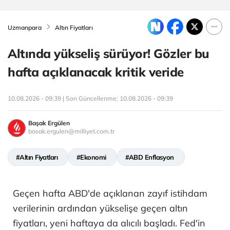
Uzmanpara
Altın Fiyatları
Altında yükseliş sürüyor! Gözler bu
hafta açıklanacak kritik veride
10.08.2026 - 09:39 | Son Güncellenme:
10.08.2026 - 09:39
Başak Ergülen
basak.ergulen@milliyet.com.tr
#Altın Fiyatları
#Ekonomi
#ABD Enflasyon
Geçen hafta ABD'de açıklanan zayıf istihdam
verilerinin ardından yükselişe geçen altın
fiyatları, yeni haftaya da alıcılı başladı. Fed'in