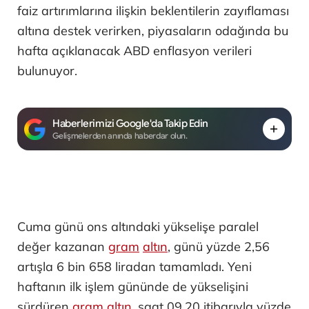
faiz artırımlarına ilişkin beklentilerin zayıflaması
altına destek verirken, piyasaların odağında bu
hafta açıklanacak ABD enflasyon verileri
bulunuyor.
Haberlerimizi Google'da Takip Edin
Gelişmelerden anında haberdar olun.
Cuma günü ons altındaki yükselişe paralel
değer kazanan
gram
altın
, günü yüzde 2,56
artışla 6 bin 658 liradan tamamladı. Yeni
haftanın ilk işlem gününde de yükselişini
sürdüren
gram altın
, saat 09.20 itibarıyla yüzde