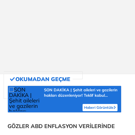
SON DAKİKA | Şehit aileleri ve gazilerin
hakları düzenleniyor! Teklif kabul
edilerek yasalaştı
Haberi Görüntüle
GÖZLER ABD ENFLASYON VERİLERİNDE