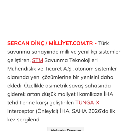
SERCAN DİNÇ / MİLLİYET.COM.TR -
Türk
savunma sanayiinde milli ve yenilikçi sistemler
geliştiren,
STM
Savunma Teknolojileri
Mühendislik ve Ticaret A.Ş., otonom sistemler
alanında yeni çözümlerine bir yenisini daha
ekledi. Özellikle asimetrik savaş sahasında
giderek artan düşük maliyetli kamikaze İHA
tehditlerine karşı geliştirilen
TUNGA-X
Interceptor (Önleyici) İHA, SAHA 2026’da ilk
kez sergilendi.
Haberin Devamı