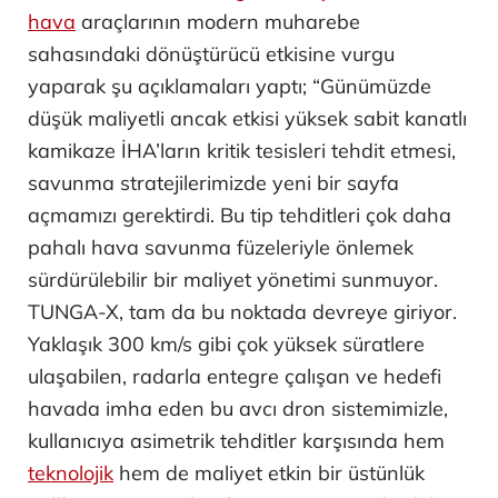
hava
araçlarının modern muharebe
sahasındaki dönüştürücü etkisine vurgu
yaparak şu açıklamaları yaptı; “Günümüzde
düşük maliyetli ancak etkisi yüksek sabit kanatlı
kamikaze İHA’ların kritik tesisleri tehdit etmesi,
savunma stratejilerimizde yeni bir sayfa
açmamızı gerektirdi. Bu tip tehditleri çok daha
pahalı hava savunma füzeleriyle önlemek
sürdürülebilir bir maliyet yönetimi sunmuyor.
TUNGA-X, tam da bu noktada devreye giriyor.
Yaklaşık 300 km/s gibi çok yüksek süratlere
ulaşabilen, radarla entegre çalışan ve hedefi
havada imha eden bu avcı dron sistemimizle,
kullanıcıya asimetrik tehditler karşısında hem
teknolojik
hem de maliyet etkin bir üstünlük