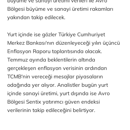
büyüme ve sanayi üretimi verileri ile Avro
Bölgesi büyüme ve sanayi üretimi rakamları
yakından takip edilecek.
Yurt içinde ise gözler Türkiye Cumhuriyet
Merkez Bankası'nın düzenleyeceği yılın üçüncü
Enflasyon Raporu toplantısında olacak.
Temmuz ayında beklentilerin altında
gerçekleşen enflasyon verisinin ardından
TCMB'nin vereceği mesajlar piyasaların
odağında yer alıyor. Analistler bugün yurt
içinde sanayi üretimi, yurt dışında ise Avro
Bölgesi Sentix yatırımcı güven endeksi
verilerinin takip edileceğini belirtiyor.