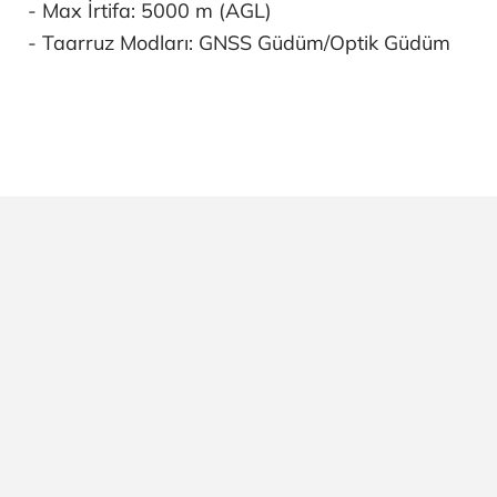
- Max İrtifa: 5000 m (AGL)
- Taarruz Modları: GNSS Güdüm/Optik Güdüm