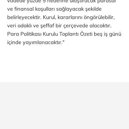
vadede yüzde 5 hedefine ulaştıracak parasal
ve finansal koşulları sağlayacak şekilde
belirleyecektir. Kurul, kararlarını öngörülebilir,
veri odaklı ve şeffaf bir çerçevede alacaktır.
Para Politikası Kurulu Toplantı Özeti beş iş günü
içinde yayımlanacaktır."