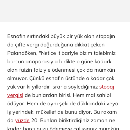
Esnafın sırtındaki büyük bir yük olan stopajın
da çifte vergi doğurduğuna dikkat çeken
Palandöken, "Netice itibariyle bizim talebimiz
borcun anaparasıyla birlikte o güne kadarki
olan faizin faiziyle ödenmesi çok da mümkün
olmuyor. Çünkü esnafın üstünde o kadar çok
yük var ki yıllardır ısrarla söylediğimiz
stopaj
vergisi
de bunlardan birisi. Hem mal sahibi
ödüyor. Hem de aynı şekilde dükkandaki veya
iş yerindeki mükellef de bunu diyor. Bu rakam
da
yüzde
20. Bunları biriktirdiğiniz zaman ne
kadar borcunuzu ödemeye çalışsanız mümkün