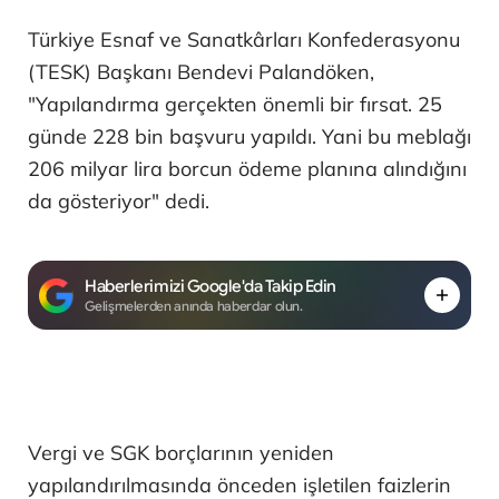
Türkiye Esnaf ve Sanatkârları Konfederasyonu
(TESK) Başkanı Bendevi Palandöken,
"Yapılandırma gerçekten önemli bir fırsat. 25
günde 228 bin başvuru yapıldı. Yani bu meblağı
206 milyar lira borcun ödeme planına alındığını
da gösteriyor" dedi.
Haberlerimizi Google'da Takip Edin
Gelişmelerden anında haberdar olun.
Vergi ve SGK borçlarının yeniden
yapılandırılmasında önceden işletilen faizlerin