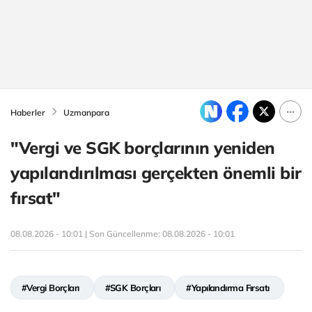
Haberler
Uzmanpara
"Vergi ve SGK borçlarının yeniden
yapılandırılması gerçekten önemli bir
fırsat"
08.08.2026 - 10:01 | Son Güncellenme:
08.08.2026 - 10:01
#Vergi Borçları
#SGK Borçları
#Yapılandırma Fırsatı