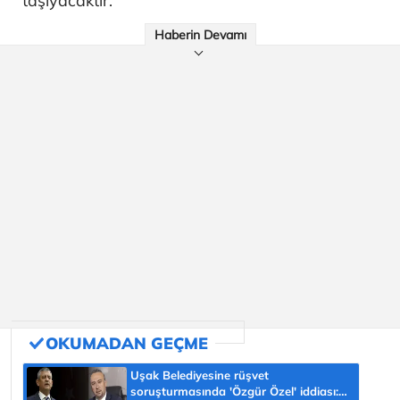
taşıyacaktır.
Haberin Devamı
Uşak Belediyesine rüşvet
soruşturmasında 'Özgür Özel' iddiası: