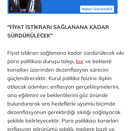
Battaniye içinde 20 milyon lira
Haberi Görüntüle
"FİYAT İSTİKRARI SAĞLANANA KADAR
SÜRDÜRÜLECEK"
Fiyat istikrarı sağlanana kadar sürdürülecek sıkı
para politikası duruşu talep,
kur
ve beklenti
kanalları üzerinden dezenflasyon sürecini
güçlendirecektir. Kurul politika faizine ilişkin
atılacak adımları; enflasyon gerçekleşmelerini,
ana eğilimini ve beklentilerini göz önünde
bulundurarak ara hedeflerle uyumlu biçimde
dezenflasyonun gerektirdiği sıkılığı sağlayacak
şekilde belirleyecektir. Para politikası kararları
enflasyon görünümü odaklı, toplantı bazlı ve