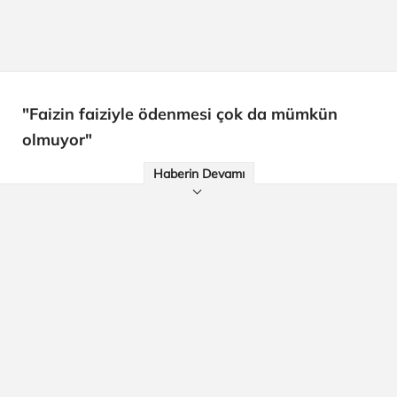
"Faizin faiziyle ödenmesi çok da mümkün
olmuyor"
Haberin Devamı