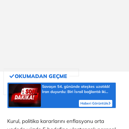
Savaşın 54. gününde ateşkes uzatıldı!
İran duyurdu: Biri İsrail bağlantılı iki
gemiye el koyduk
Haberi Görüntüle
Kurul, politika kararlarını enflasyonu orta