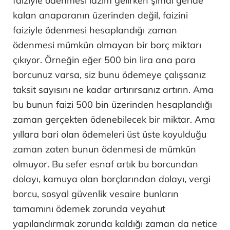
faiziyle ödenmesi lazım gelirken şimdi geride
kalan anaparanın üzerinden değil, faizini
faiziyle ödenmesi hesaplandığı zaman
ödenmesi mümkün olmayan bir borç miktarı
çıkıyor. Örneğin eğer 500 bin lira ana para
borcunuz varsa, siz bunu ödemeye çalışsanız
taksit sayısını ne kadar artırırsanız artırın. Ama
bu bunun faizi 500 bin üzerinden hesaplandığı
zaman gerçekten ödenebilecek bir miktar. Ama
yıllara bari olan ödemeleri üst üste koyulduğu
zaman zaten bunun ödenmesi de mümkün
olmuyor. Bu sefer esnaf artık bu borcundan
dolayı, kamuya olan borçlarından dolayı, vergi
borcu, sosyal güvenlik vesaire bunların
tamamını ödemek zorunda veyahut
yapılandırmak zorunda kaldığı zaman da netice