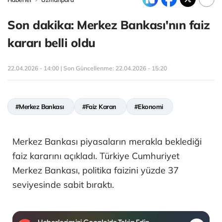
Son dakika: Merkez Bankası'nın faiz
kararı belli oldu
22.04.2026 - 14:00 | Son Güncellenme:
22.04.2026 - 15:20
#Merkez Bankası
#Faiz Kararı
#Ekonomi
Merkez Bankası piyasaların merakla beklediği
faiz kararını açıkladı. Türkiye Cumhuriyet
Merkez Bankası, politika faizini yüzde 37
seviyesinde sabit bıraktı.