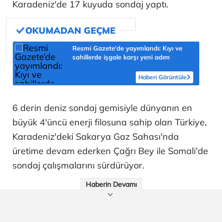
Karadeniz'de 17 kuyuda sondaj yaptı.
Resmi Gazete’de yayımlandı: Kıyı ve
sahillerde işgale karşı yeni adım
Haberi Görüntüle
6 derin deniz sondaj gemisiyle dünyanın en
büyük 4'üncü enerji filosuna sahip olan Türkiye,
Karadeniz'deki Sakarya Gaz Sahası'nda
üretime devam ederken Çağrı Bey ile Somali'de
sondaj çalışmalarını sürdürüyor.
Haberin Devamı