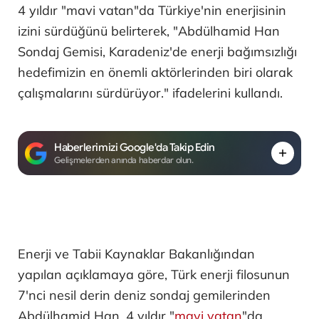
4 yıldır "mavi vatan"da Türkiye'nin enerjisinin
izini sürdüğünü belirterek, "Abdülhamid Han
Sondaj Gemisi, Karadeniz'de enerji bağımsızlığı
hedefimizin en önemli aktörlerinden biri olarak
çalışmalarını sürdürüyor." ifadelerini kullandı.
Haberlerimizi Google'da Takip Edin
Gelişmelerden anında haberdar olun.
Enerji ve Tabii Kaynaklar Bakanlığından
yapılan açıklamaya göre, Türk enerji filosunun
7'nci nesil derin deniz sondaj gemilerinden
Abdülhamid Han, 4 yıldır "
mavi vatan
"da