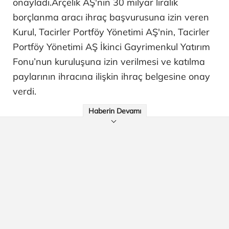
onayladı.Arçelik AŞ'nin 30 milyar liralık
borçlanma aracı ihraç başvurusuna izin veren
Kurul, Tacirler Portföy Yönetimi AŞ'nin, Tacirler
Portföy Yönetimi AŞ İkinci Gayrimenkul Yatırım
Fonu’nun kuruluşuna izin verilmesi ve katılma
paylarının ihracına ilişkin ihraç belgesine onay
verdi.
Haberin Devamı