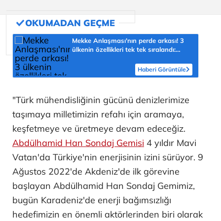
Mekke Anlaşması'nın perde arkası! 3
ülkenin özellikleri tek tek sıralandı:
'Türkiye için yeni fırsat'
Haberi Görüntüle
"Türk mühendisliğinin gücünü denizlerimize
taşımaya milletimizin refahı için aramaya,
keşfetmeye ve üretmeye devam edeceğiz.
Abdülhamid Han Sondaj Gemisi
4 yıldır Mavi
Vatan'da Türkiye'nin enerjisinin izini sürüyor. 9
Ağustos 2022'de Akdeniz'de ilk görevine
başlayan Abdülhamid Han Sondaj Gemimiz,
bugün Karadeniz'de enerji bağımsızlığı
hedefimizin en önemli aktörlerinden biri olarak