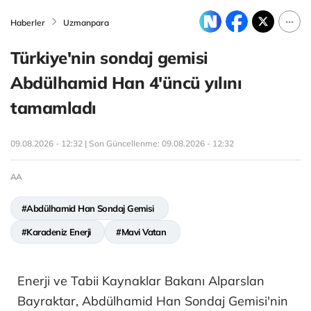
Haberler
Uzmanpara
Türkiye'nin sondaj gemisi
Abdülhamid Han 4'üncü yılını
tamamladı
09.08.2026 - 12:32 | Son Güncellenme:
09.08.2026 - 12:32
AA
#Abdülhamid Han Sondaj Gemisi
#Karadeniz Enerji
#Mavi Vatan
Enerji ve Tabii Kaynaklar Bakanı Alparslan
Bayraktar, Abdülhamid Han Sondaj Gemisi'nin