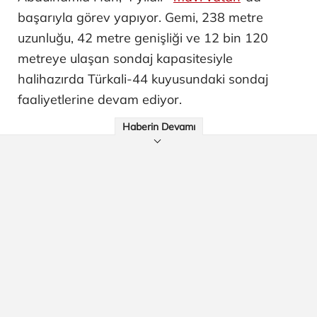
başarıyla görev yapıyor. Gemi, 238 metre
uzunluğu, 42 metre genişliği ve 12 bin 120
metreye ulaşan sondaj kapasitesiyle
halihazırda Türkali-44 kuyusundaki sondaj
faaliyetlerine devam ediyor.
Haberin Devamı