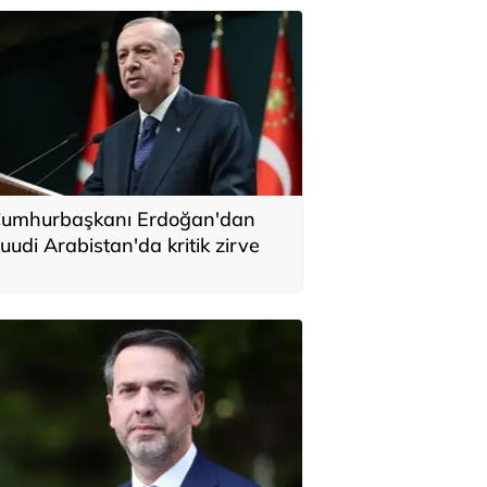
umhurbaşkanı Erdoğan'dan
uudi Arabistan'da kritik zirve