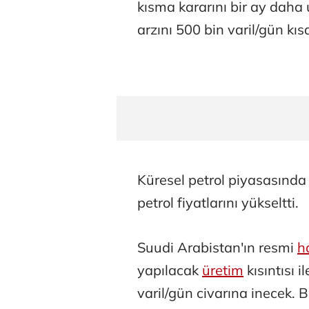
kısma kararını bir ay daha
arzını 500 bin varil/gün kıs
Küresel petrol piyasasında 
petrol fiyatlarını yükseltti.
Suudi Arabistan'ın resmi
h
yapılacak
üretim
kısıntısı 
varil/gün civarına inecek. 