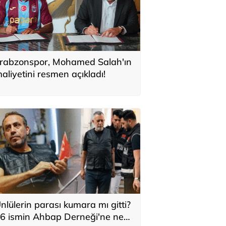
rabzonspor, Mohamed Salah'ın
aliyetini resmen açıkladı!
nlülerin parası kumara mı gitti?
6 ismin Ahbap Derneği'ne ne