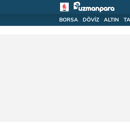
BORSA
DÖVİZ
ALTIN
T