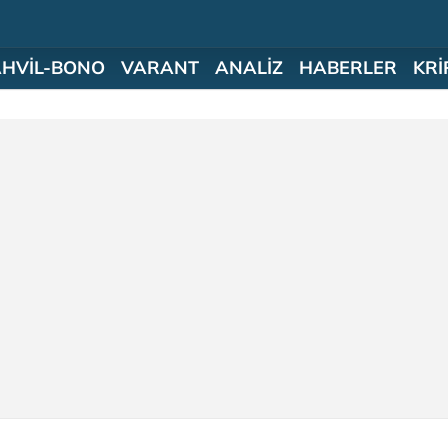
AHVİL-BONO
VARANT
ANALİZ
HABERLER
KRİ