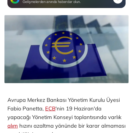
Gelişmelerden anında haberdar olun.
Avrupa Merkez Bankası Yönetim Kurulu Üyesi
Fabio Panetta,
ECB
'nin 19 Haziran'da
yapacağı Yönetim Konseyi toplantısında varlık
alım
hızını azaltma yönünde bir karar almaması