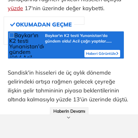
yüzde
17'nin üzerinde değer kaybetti.
Baykar'ın K2 testi Yunanistan'da
gündem oldu! Acil çağrı yaptılar...
'Topraklarımızdaki hedeflere ulaşabilir'
Haberi Görüntüle
Sandisk'in hisseleri de üç aylık dönemde
gelirindeki artışa rağmen gelecek çeyreğe
ilişkin gelir tahmininin piyasa beklentilerinin
altında kalmasıyla yüzde 13'ün üzerinde düştü.
Haberin Devamı