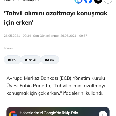
'Tahvil alımını azaltmayı konuşmak
için erken'
26.05.2021 - 09:34 | Son Güncellenme:
26.05.2021 - 09:57
Foreks
#Ecb
#Tahvil
#Alım
Avrupa Merkez Bankası (ECB) Yönetim Kurulu
Üyesi Fabio Panetta, "Tahvil alımını azaltmayı
konuşmak için çok erken." ifadelerini kullandı.
Haberlerimizi Google'da Takip Edin