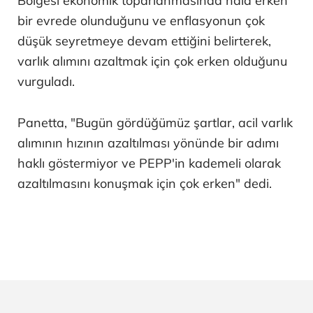
Bölgesi ekonomik toparlanmasında hala erken
bir evrede olunduğunu ve enflasyonun çok
düşük seyretmeye devam ettiğini belirterek,
varlık alımını azaltmak için çok erken olduğunu
vurguladı.
Panetta, "Bugün gördüğümüz şartlar, acil varlık
alımının hızının azaltılması yönünde bir adımı
haklı göstermiyor ve PEPP'in kademeli olarak
azaltılmasını konuşmak için çok erken" dedi.