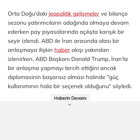
Orta Doğu'daki
jeopolitik gelişmeler
ve bilanço
sezonu yatırımcıların odağında olmaya devam
ederken pay piyasalarında açılışta karışık bir
seyir izlendi. ABD ile İran arasında olası bir
anlaşmaya ilişkin
haber
akışı yakından
izlenirken, ABD Başkanı Donald Trump, İran'la
bir anlaşma yapmayı tercih ettiğini ancak
diplomasinin başarısız olması halinde "güç
kullanımının hala bir seçenek olduğunu" söyledi.
Haberin Devamı