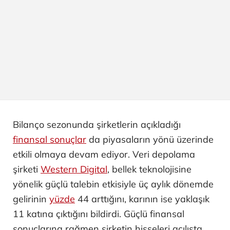
Bilanço sezonunda şirketlerin açıkladığı
finansal sonuçlar
da piyasaların yönü üzerinde
etkili olmaya devam ediyor. Veri depolama
şirketi
Western Digital
, bellek teknolojisine
yönelik güçlü talebin etkisiyle üç aylık dönemde
gelirinin
yüzde
44 arttığını, karının ise yaklaşık
11 katına çıktığını bildirdi. Güçlü finansal
sonuçlarına rağmen şirketin hisseleri açılışta