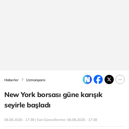
Haberler
Uzmanpara
New York borsası güne karışık
seyirle başladı
06.08.2026 - 17:38 | Son Güncellenme:
06.08.2026 - 17:38