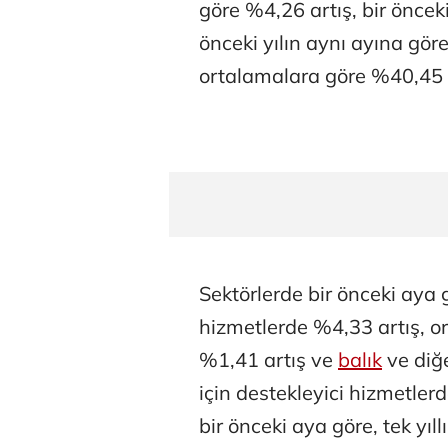
göre %4,26 artış, bir önceki
önceki yılın aynı ayına göre
ortalamalara göre %40,45 a
Sektörlerde bir önceki aya gö
hizmetlerde %4,33 artış, orm
%1,41 artış ve
balık
ve diğer
için destekleyici hizmetler
bir önceki aya göre, tek yıl