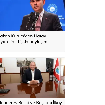
akan Kurum'dan Hatay
iyaretine ilişkin paylaşım
enderes Belediye Başkanı İlkay