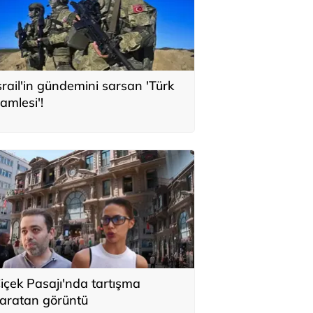
srail'in gündemini sarsan 'Türk
amlesi'!
içek Pasajı'nda tartışma
aratan görüntü