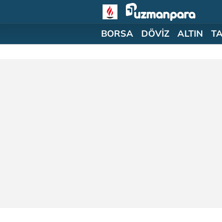
BORSA
DÖVİZ
ALTIN
T