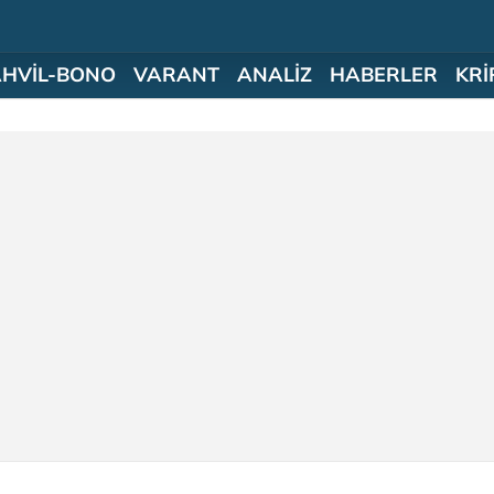
AHVİL-BONO
VARANT
ANALİZ
HABERLER
KRİ