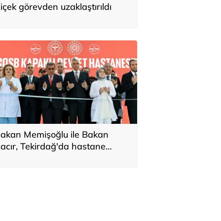
içek görevden uzaklaştırıldı
akan Memişoğlu ile Bakan
acır, Tekirdağ'da hastane
çılışına katıldı