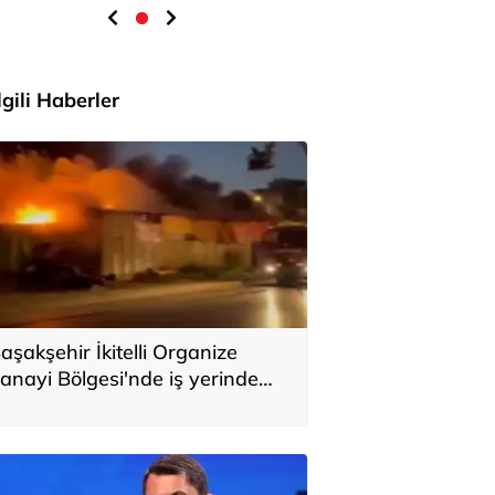
İlgili Haberler
aşakşehir İkitelli Organize
anayi Bölgesi'nde iş yerinde
angın