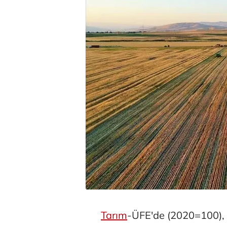
Tarım
-ÜFE'de (2020=100), 