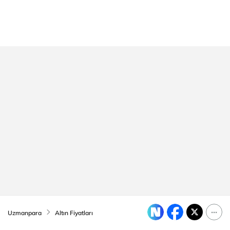
Uzmanpara
Altın Fiyatları