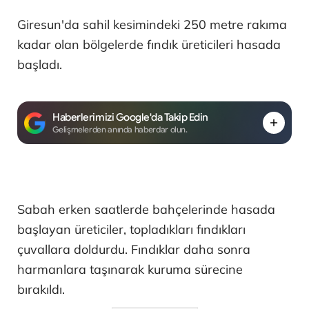
Giresun'da sahil kesimindeki 250 metre rakıma
kadar olan bölgelerde fındık üreticileri hasada
başladı.
Haberlerimizi Google'da Takip Edin
Gelişmelerden anında haberdar olun.
Sabah erken saatlerde bahçelerinde hasada
başlayan üreticiler, topladıkları fındıkları
çuvallara doldurdu. Fındıklar daha sonra
harmanlara taşınarak kuruma sürecine
bırakıldı.