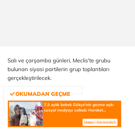
Salı ve çarşamba günleri, Meclis'te grubu
bulunan siyasi partilerin grup toplantıları
gerçekleştirilecek.
7,5 aylık bebek Gökçe'nin gezme aşkı
sosyal medyayı salladı: Hareket
halinde olmak istiyor
Haberi Görüntüle