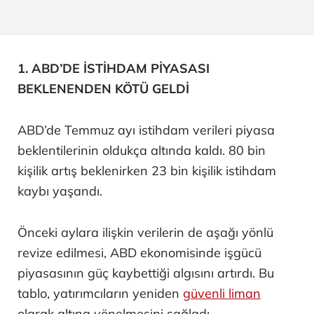
1. ABD’DE İSTİHDAM PİYASASI
BEKLENENDEN KÖTÜ GELDİ
ABD’de Temmuz ayı istihdam verileri piyasa
beklentilerinin oldukça altında kaldı. 80 bin
kişilik artış beklenirken 23 bin kişilik istihdam
kaybı yaşandı.
Önceki aylara ilişkin verilerin de aşağı yönlü
revize edilmesi, ABD ekonomisinde işgücü
piyasasının güç kaybettiği algısını artırdı. Bu
tablo, yatırımcıların yeniden
güvenli liman
olarak altına yönelmesini sağladı.