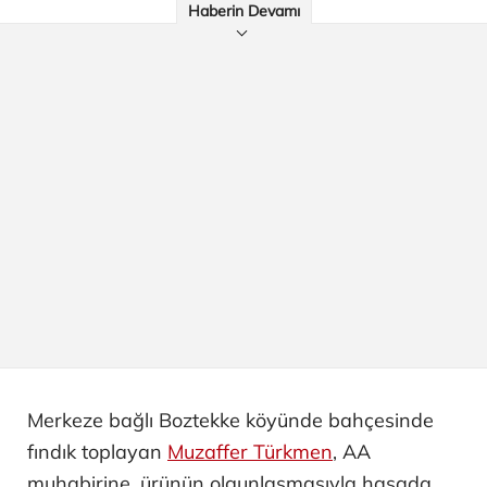
Haberin Devamı
Merkeze bağlı Boztekke köyünde bahçesinde
fındık toplayan
Muzaffer Türkmen
, AA
muhabirine, ürünün olgunlaşmasıyla hasada