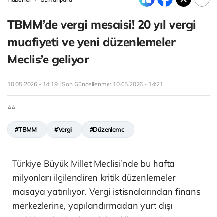
TBMM’de vergi mesaisi! 20 yıl vergi
muafiyeti ve yeni düzenlemeler
Meclis’e geliyor
10.05.2026 - 14:19 | Son Güncellenme:
10.05.2026 - 14:21
AA
#TBMM
#Vergi
#Düzenleme
Türkiye Büyük Millet Meclisi’nde bu hafta
milyonları ilgilendiren kritik düzenlemeler
masaya yatırılıyor. Vergi istisnalarından finans
merkezlerine, yapılandırmadan yurt dışı