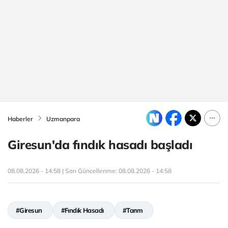
Haberler
Uzmanpara
Giresun'da fındık hasadı başladı
08.08.2026 - 14:58 | Son Güncellenme:
08.08.2026 - 14:58
#Giresun
#Fındık Hasadı
#Tarım