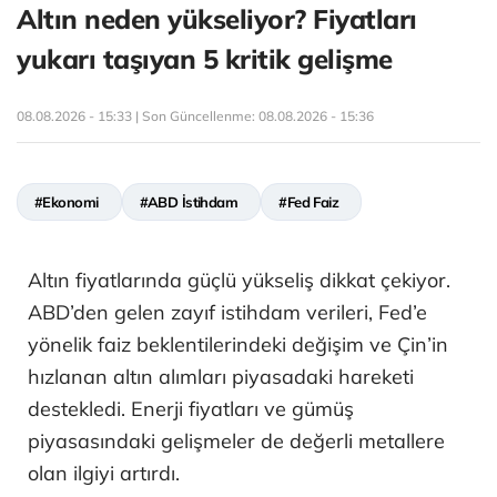
Altın neden yükseliyor? Fiyatları
yukarı taşıyan 5 kritik gelişme
08.08.2026 - 15:33 | Son Güncellenme:
08.08.2026 - 15:36
#Ekonomi
#ABD İstihdam
#Fed Faiz
Altın fiyatlarında güçlü yükseliş dikkat çekiyor.
ABD’den gelen zayıf istihdam verileri, Fed’e
yönelik faiz beklentilerindeki değişim ve Çin’in
hızlanan altın alımları piyasadaki hareketi
destekledi. Enerji fiyatları ve gümüş
piyasasındaki gelişmeler de değerli metallere
olan ilgiyi artırdı.