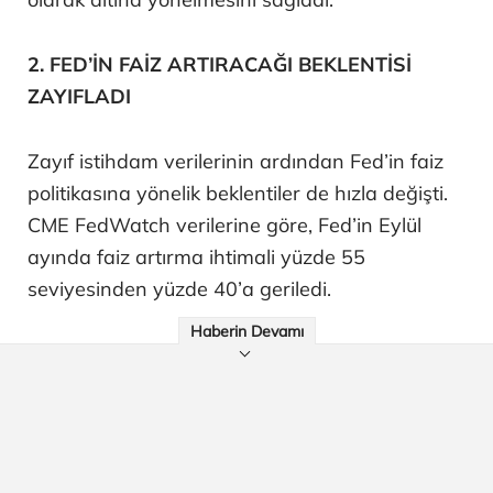
2. FED’İN FAİZ ARTIRACAĞI BEKLENTİSİ
ZAYIFLADI
Zayıf istihdam verilerinin ardından Fed’in faiz
politikasına yönelik beklentiler de hızla değişti.
CME FedWatch verilerine göre, Fed’in Eylül
ayında faiz artırma ihtimali yüzde 55
seviyesinden yüzde 40’a geriledi.
Haberin Devamı