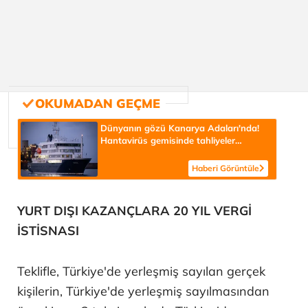
Dünyanın gözü Kanarya Adaları'nda!
Hantavirüs gemisinde tahliyeler
başladı
Haberi Görüntüle
YURT DIŞI KAZANÇLARA 20 YIL VERGİ
İSTİSNASI
Teklifle, Türkiye'de yerleşmiş sayılan gerçek
kişilerin, Türkiye'de yerleşmiş sayılmasından