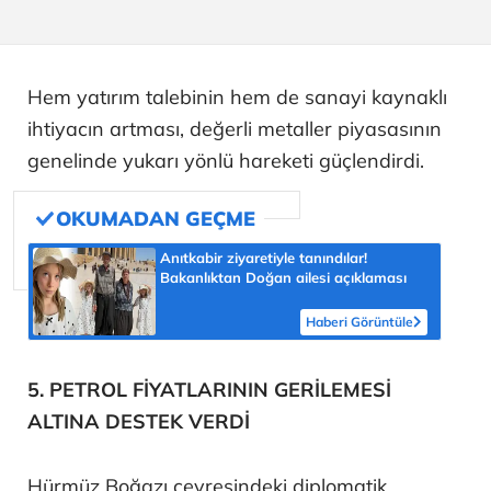
Hem yatırım talebinin hem de sanayi kaynaklı
ihtiyacın artması, değerli metaller piyasasının
genelinde yukarı yönlü hareketi güçlendirdi.
Anıtkabir ziyaretiyle tanındılar!
Bakanlıktan Doğan ailesi açıklaması
Haberi Görüntüle
5. PETROL FİYATLARININ GERİLEMESİ
ALTINA DESTEK VERDİ
Hürmüz Boğazı çevresindeki diplomatik