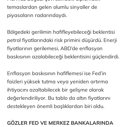
temaslardan gelen olumlu sinyaller de
piyasaların radarındaydı.
Bölgedeki gerilimin hafifleyebileceği beklentisi
petrol fiyatlarındaki risk primini düşürdü. Enerji
fiyatlarının gerilemesi, ABD’de enflasyon
baskısının azalabileceği beklentisini güçlendirdi.
Enflasyon baskısının hafiflemesi ise Fed’in
faizleri yüksek tutma veya yeniden artırma
ihtiyacını azaltabilecek bir gelişme olarak
değerlendiriliyor. Bu tablo da altın fiyatlarını
destekleyen önemli başlıklardan biri oldu.
GÖZLER FED VE MERKEZ BANKALARINDA