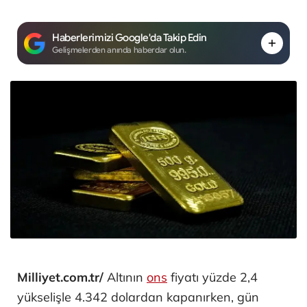
Haberlerimizi Google'da Takip Edin
Gelişmelerden anında haberdar olun.
Milliyet.com.tr/
Altının
ons
fiyatı yüzde 2,4
yükselişle 4.342 dolardan kapanırken, gün