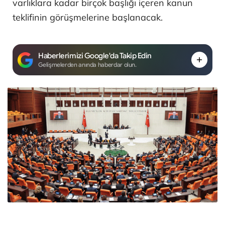
varlıklara kadar birçok başlığı içeren kanun
teklifinin görüşmelerine başlanacak.
Haberlerimizi Google'da Takip Edin
Gelişmelerden anında haberdar olun.