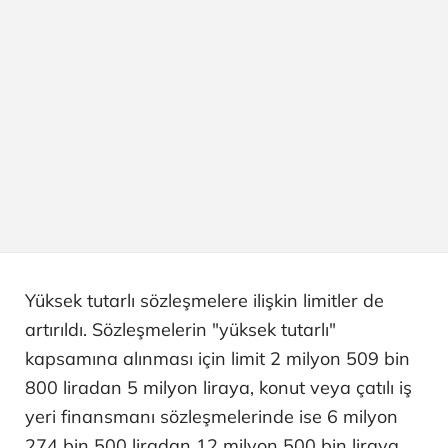
Yüksek tutarlı sözleşmelere ilişkin limitler de
artırıldı. Sözleşmelerin "yüksek tutarlı"
kapsamına alınması için limit 2 milyon 509 bin
800 liradan 5 milyon liraya, konut veya çatılı iş
yeri finansmanı sözleşmelerinde ise 6 milyon
274 bin 500 liradan 12 milyon 500 bin liraya