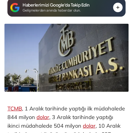
Haberlerimizi Google'da Takip Edin
Gelişmelerden anında haberdar olun.
TCMB
, 1 Aralık tarihinde yaptığı ilk müdahalede
844 milyon
dolar
, 3 Aralık tarihinde yaptığı
ikinci müdahalede 504 milyon
dolar
, 10 Aralık