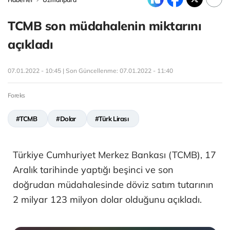
TCMB son müdahalenin miktarını
açıkladı
07.01.2022 - 10:45 | Son Güncellenme:
07.01.2022 - 11:40
Foreks
#TCMB
#Dolar
#Türk Lirası
Türkiye Cumhuriyet Merkez Bankası (TCMB), 17
Aralık tarihinde yaptığı beşinci ve son
doğrudan müdahalesinde döviz satım tutarının
2 milyar 123 milyon dolar olduğunu açıkladı.