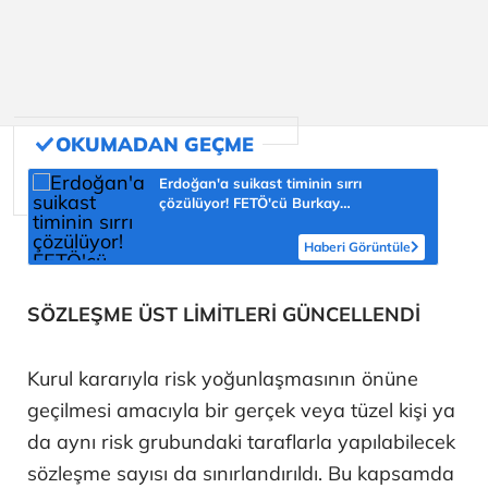
Erdoğan'a suikast timinin sırrı
çözülüyor! FETÖ'cü Burkay
Karatepe'nin itirafı ekipleri harekete
geçirdi
Haberi Görüntüle
SÖZLEŞME ÜST LİMİTLERİ GÜNCELLENDİ
Kurul kararıyla risk yoğunlaşmasının önüne
geçilmesi amacıyla bir gerçek veya tüzel kişi ya
da aynı risk grubundaki taraflarla yapılabilecek
sözleşme sayısı da sınırlandırıldı. Bu kapsamda