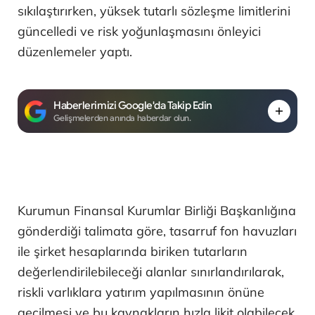
sıkılaştırırken, yüksek tutarlı sözleşme limitlerini
güncelledi ve risk yoğunlaşmasını önleyici
düzenlemeler yaptı.
Haberlerimizi Google'da Takip Edin
Gelişmelerden anında haberdar olun.
Kurumun Finansal Kurumlar Birliği Başkanlığına
gönderdiği talimata göre, tasarruf fon havuzları
ile şirket hesaplarında biriken tutarların
değerlendirilebileceği alanlar sınırlandırılarak,
riskli varlıklara yatırım yapılmasının önüne
geçilmesi ve bu kaynakların hızla likit olabilecek