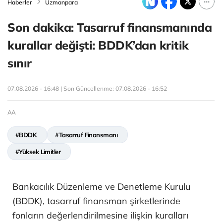
Haberler
Uzmanpara
Son dakika: Tasarruf finansmanında
kurallar değişti: BDDK’dan kritik
sınır
07.08.2026 - 16:48 | Son Güncellenme:
07.08.2026 - 16:52
AA
#BDDK
#Tasarruf Finansmanı
#Yüksek Limitler
Bankacılık Düzenleme ve Denetleme Kurulu
(BDDK), tasarruf finansman şirketlerinde
fonların değerlendirilmesine ilişkin kuralları